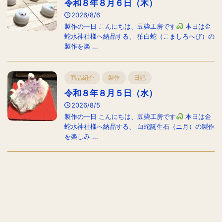
令和８年８月６日（木）
2026/8/6
製作の一日 こんにちは、豆柴工房です
本日は金
蛇水神社様へ納品する、 狛白蛇（こましろへび）の
製作を楽 ...
商品紹介
製作
日記
令和８年８月５日（水）
2026/8/5
製作の一日 こんにちは、豆柴工房です
本日は金
蛇水神社様へ納品する、 白蛇誕生石（ニ月）の製作
を楽しみ ...