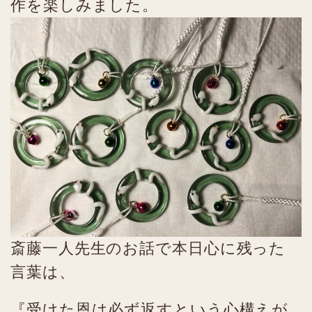
作を楽しみました。
斎藤一人先生のお話で本日心に残った
言葉は、
『受けた恩は必ず返すという心構えが