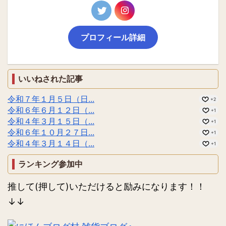
プロフィール詳細
いいねされた記事
令和７年１月５日（日...
+2
令和６年６月１２日（...
+1
令和４年３月１５日（...
+1
令和６年１０月２７日...
+1
令和４年３月１４日（...
+1
ランキング参加中
推して(押して)いただけると励みになります！！
↓↓