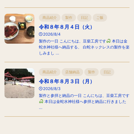
商品紹介
製作
日記
ご飯
令和８年８月４日（火）
2026/8/4
製作の一日 こんにちは、豆柴工房です
本日は金
蛇水神社様へ納品する、 白蛇ネックレスの製作を楽
しみまし ...
商品紹介
店舗納品
製作
日記
令和８年８月３日（月）
2026/8/3
製作と参拝と納品の一日 こんにちは、豆柴工房です
本日は金蛇水神社様へ参拝と納品に行きました
...