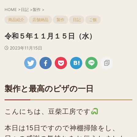
HOME
>
日記
>
製作
>
商品紹介
店舗納品
製作
日記
ご飯
令和５年１１月１５日（水）
2023年11月15日
製作と最高のピザの一日
こんにちは、豆柴工房です
本日は15日ですので神棚掃除をし、