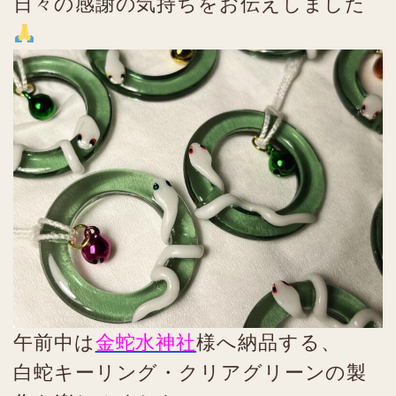
日々の感謝の気持ちをお伝えしました
午前中は
金蛇水神社
様へ納品する、
白蛇キーリング・クリアグリーンの製