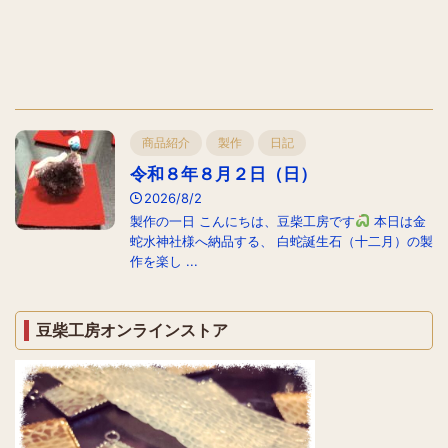
商品紹介
製作
日記
令和８年８月２日（日）
2026/8/2
製作の一日 こんにちは、豆柴工房です
本日は金
蛇水神社様へ納品する、 白蛇誕生石（十二月）の製
作を楽し ...
豆柴工房オンラインストア