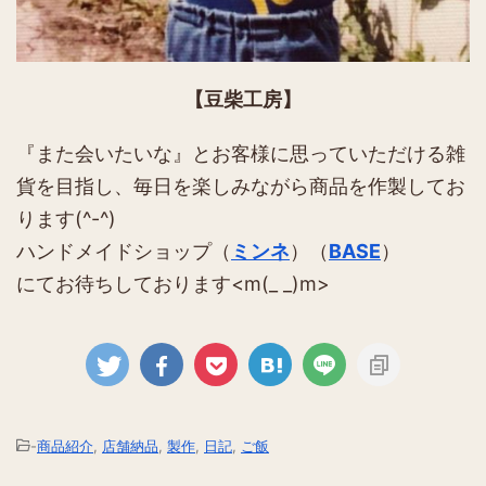
【豆柴工房】
『また会いたいな』とお客様に思っていただける雑
貨を目指し、毎日を楽しみながら商品を作製してお
ります(^-^)
ハンドメイドショップ（
ミンネ
）（
BASE
）
にてお待ちしております<m(_ _)m>
-
商品紹介
,
店舗納品
,
製作
,
日記
,
ご飯