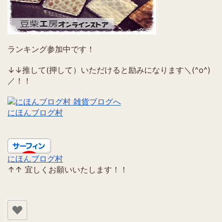
ランキング参加中です！
↓↓推して(押して）いただけると励みになります＼(^o^)
／！！
にほんブログ村
にほんブログ村
↑↑ 宜しくお願いいたします！！