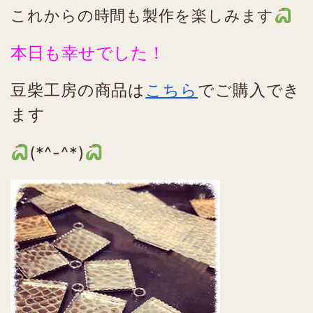
これからの時間も製作を楽しみます
本日も幸せでした！
豆柴工房の商品は
こちら
でご購入でき
ます
(*^-^*)