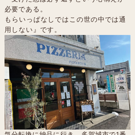
必要である。
もらいっぱなしではこの世の中では通
用しない』です。
気分転換に納品に行き、多賀城市で1番