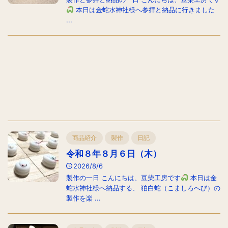
本日は金蛇水神社様へ参拝と納品に行きました
...
商品紹介
製作
日記
令和８年８月６日（木）
2026/8/6
製作の一日 こんにちは、豆柴工房です
本日は金
蛇水神社様へ納品する、 狛白蛇（こましろへび）の
製作を楽 ...