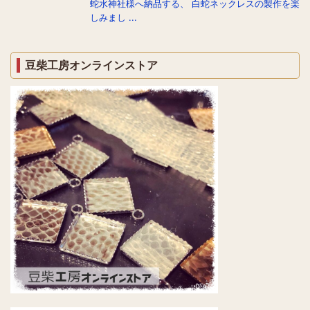
蛇水神社様へ納品する、 白蛇ネックレスの製作を楽
しみまし ...
豆柴工房オンラインストア