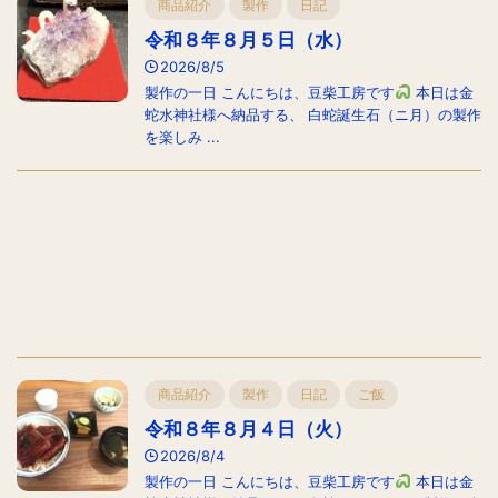
商品紹介
製作
日記
令和８年８月５日（水）
2026/8/5
製作の一日 こんにちは、豆柴工房です
本日は金
蛇水神社様へ納品する、 白蛇誕生石（ニ月）の製作
を楽しみ ...
商品紹介
製作
日記
ご飯
令和８年８月４日（火）
2026/8/4
製作の一日 こんにちは、豆柴工房です
本日は金