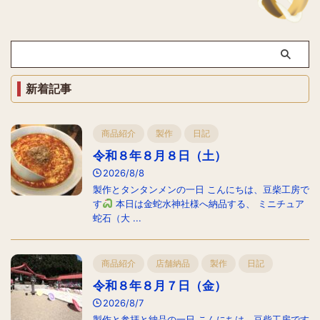
新着記事
商品紹介
製作
日記
令和８年８月８日（土）
2026/8/8
製作とタンタンメンの一日 こんにちは、豆柴工房で
す
本日は金蛇水神社様へ納品する、 ミニチュア
蛇石（大 ...
商品紹介
店舗納品
製作
日記
令和８年８月７日（金）
2026/8/7
製作と参拝と納品の一日 こんにちは、豆柴工房です