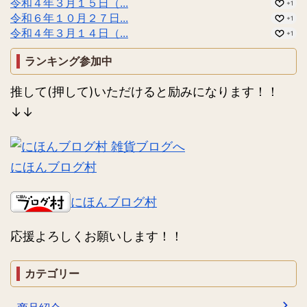
令和４年３月１５日（...
+1
令和６年１０月２７日...
+1
令和４年３月１４日（...
+1
ランキング参加中
推して(押して)いただけると励みになります！！
↓↓
にほんブログ村
にほんブログ村
応援よろしくお願いします！！
カテゴリー