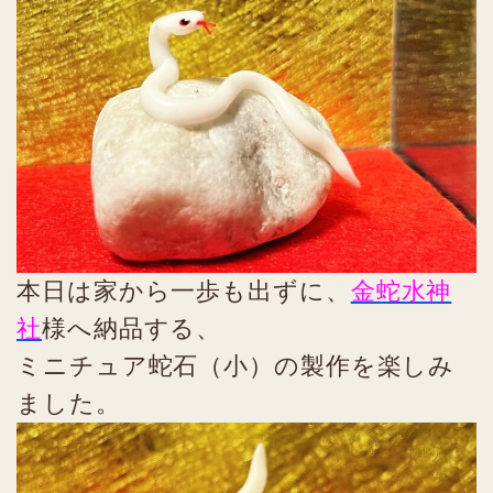
本日は家から一歩も出ずに、
金蛇水神
社
様へ納品する、
ミニチュア蛇石（小）の製作を楽しみ
ました。