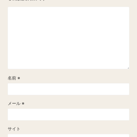
名前
※
メール
※
サイト