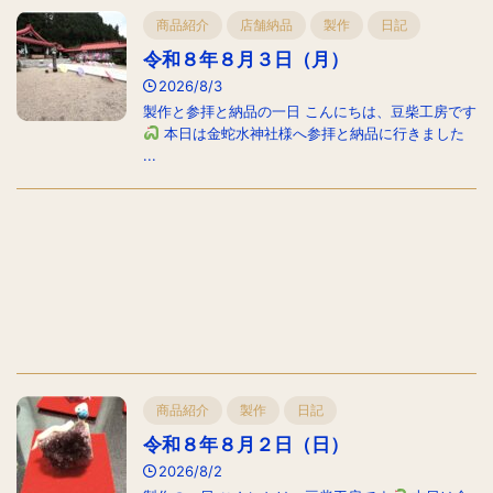
商品紹介
店舗納品
製作
日記
令和８年８月３日（月）
2026/8/3
製作と参拝と納品の一日 こんにちは、豆柴工房です
本日は金蛇水神社様へ参拝と納品に行きました
...
商品紹介
製作
日記
令和８年８月２日（日）
2026/8/2