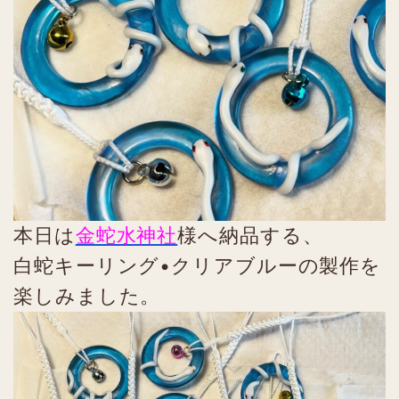
本日は
金蛇水神社
様へ納品する、
白蛇キーリング•クリアブルーの製作を
楽しみました。