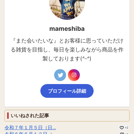
mameshiba
『また会いたいな』とお客様に思っていただけ
る雑貨を目指し、毎日を楽しみながら商品を作
製しております(^-^)
プロフィール詳細
いいねされた記事
令和７年１月５日（日...
+2
令和６年６月１２日（...