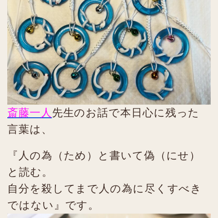
斎藤一人
先生のお話で本日心に残った
言葉は、
『人の為（ため）と書いて偽（にせ）
と読む。
自分を殺してまで人の為に尽くすべき
ではない』です。