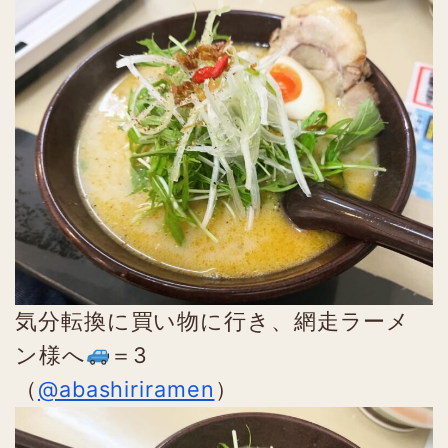
気分転換に買い物に行き、網走ラーメ
ン様へ
＝3
（
@abashiriramen
）