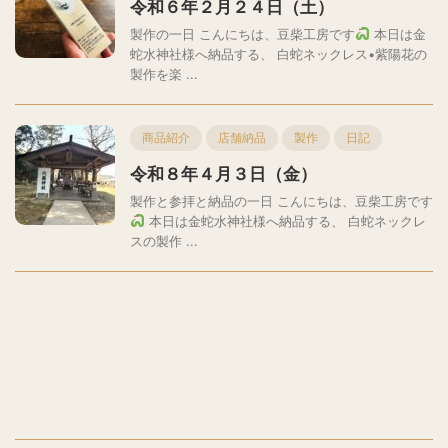
令和６年２月２４日（土）
製作の一日 こんにちは、豆柴工房です
本日は金
蛇水神社様へ納品する、 白蛇ネックレス•紫陽花の
製作を楽 ...
商品紹介
店舗納品
製作
日記
令和８年４月３日（金）
製作と参拝と納品の一日 こんにちは、豆柴工房です
本日は金蛇水神社様へ納品する、 白蛇ネックレ
スの製作 ...