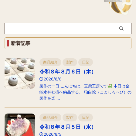
新着記事
商品紹介
製作
日記
令和８年８月６日（木）
2026/8/6
製作の一日 こんにちは、豆柴工房です
本日は金
蛇水神社様へ納品する、 狛白蛇（こましろへび）の
製作を楽 ...
商品紹介
製作
日記
令和８年８月５日（水）
2026/8/5