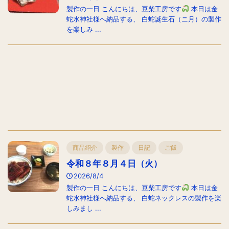
製作の一日 こんにちは、豆柴工房です
本日は金
蛇水神社様へ納品する、 白蛇誕生石（ニ月）の製作
を楽しみ ...
商品紹介
製作
日記
ご飯
令和８年８月４日（火）
2026/8/4
製作の一日 こんにちは、豆柴工房です
本日は金
蛇水神社様へ納品する、 白蛇ネックレスの製作を楽
しみまし ...