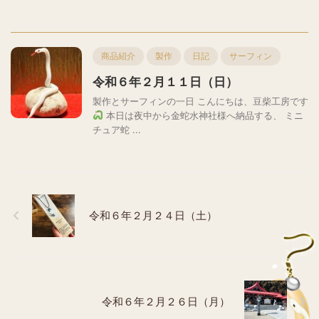
商品紹介
製作
日記
サーフィン
令和６年２月１１日（日）
製作とサーフィンの一日 こんにちは、豆柴工房です
本日は夜中から金蛇水神社様へ納品する、 ミニ
チュア蛇 ...
令和６年２月２４日（土）
令和６年２月２６日（月）