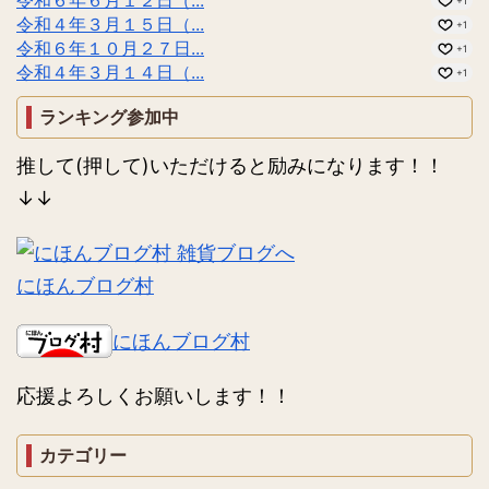
+1
令和４年３月１５日（...
+1
令和６年１０月２７日...
+1
令和４年３月１４日（...
+1
ランキング参加中
推して(押して)いただけると励みになります！！
↓↓
にほんブログ村
にほんブログ村
応援よろしくお願いします！！
カテゴリー