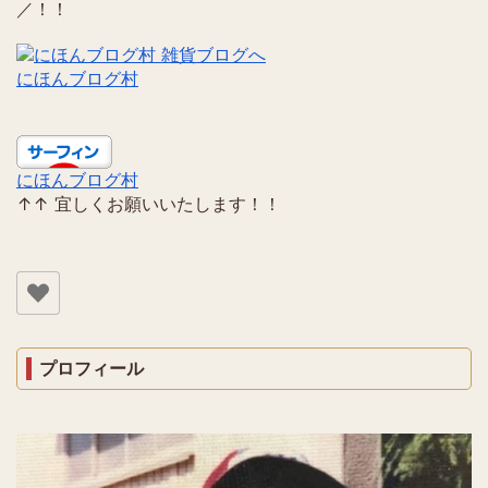
／！！
にほんブログ村
にほんブログ村
↑↑ 宜しくお願いいたします！！
プロフィール