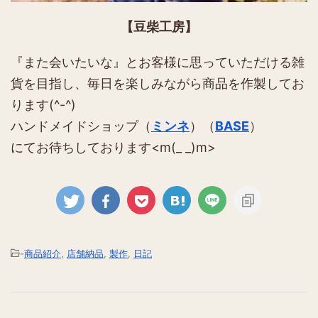
【豆柴工房】
『また会いたいな』とお客様に思っていただける雑
貨を目指し、毎日を楽しみながら商品を作製してお
ります(^-^)
ハンドメイドショップ（
ミンネ
）（
BASE
）
にてお待ちしております<m(_ _)m>
-
商品紹介
,
店舗納品
,
製作
,
日記