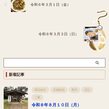
令和６年３月１日（金）
令和６年３月３日（日）
新着記事
商品紹介
店舗納品
製作
日記
ご飯
令和８年８月１０日（月）