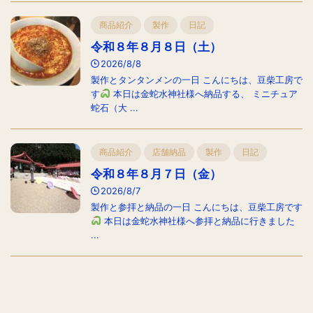
商品紹介
製作
日記
令和８年８月８日（土）
2026/8/8
製作とタンタンメンの一日 こんにちは、豆柴工房で
す
本日は金蛇水神社様へ納品する、 ミニチュア
蛇石（大 ...
商品紹介
店舗納品
製作
日記
令和８年８月７日（金）
2026/8/7
製作と参拝と納品の一日 こんにちは、豆柴工房です
本日は金蛇水神社様へ参拝と納品に行きました
...