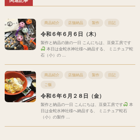
関連記事
商品紹介
店舗納品
製作
日記
令和６年６月６日（木）
製作と納品の旅の一日 こんにちは、豆柴工房です
本日は金蛇水神社様へ納品する、 ミニチュア蛇
石（小）の ...
商品紹介
店舗納品
製作
日記
ご飯
令和６年６月２８日（金）
製作と納品の一日 こんにちは、豆柴工房です
本
日は金蛇水神社様へ納品する、 ミニチュア蛇石
（小）の製作 ...