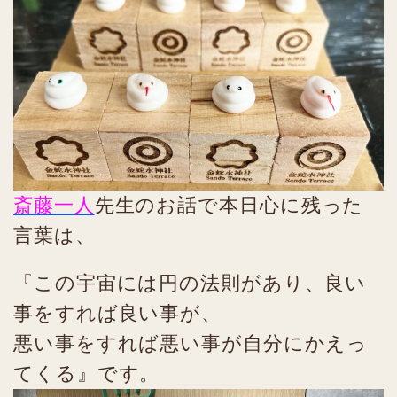
斎藤一人
先生のお話で本日心に残った
言葉は、
『この宇宙には円の法則があり、良い
事をすれば良い事が、
悪い事をすれば悪い事が自分にかえっ
てくる』です。