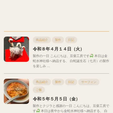
商品紹介
製作
日記
令和８年４月１４日（火）
製作の一日 こんにちは、豆柴工房です
本日は金
蛇水神社様へ納品する、 白蛇誕生石（七月）の製作
を楽しみ ...
商品紹介
製作
日記
サーフィン
ご飯
令和５年５月５日（金）
製作とクジラと感謝の一日 こんにちは、豆柴工房で
す
本日は夜中から金蛇水神社様へ納品する、 白