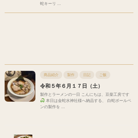
蛇キーリ ...
商品紹介
製作
日記
ご飯
令和５年６月１７日（土）
製作とラーメンの一日 こんにちは、豆柴工房です
本日は金蛇水神社様へ納品する、 白蛇ボールペ
ンの製作を ...