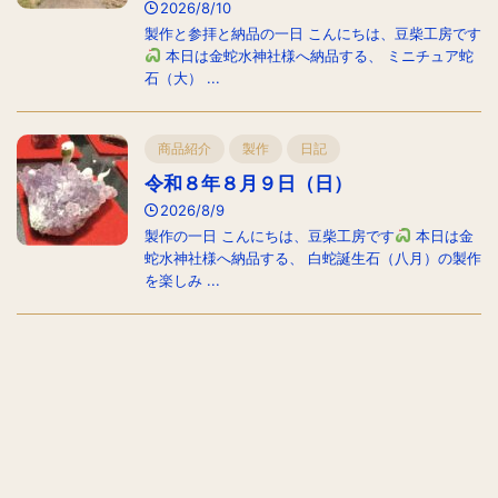
2026/8/10
製作と参拝と納品の一日 こんにちは、豆柴工房です
本日は金蛇水神社様へ納品する、 ミニチュア蛇
石（大） ...
商品紹介
製作
日記
令和８年８月９日（日）
2026/8/9
製作の一日 こんにちは、豆柴工房です
本日は金
蛇水神社様へ納品する、 白蛇誕生石（八月）の製作
を楽しみ ...