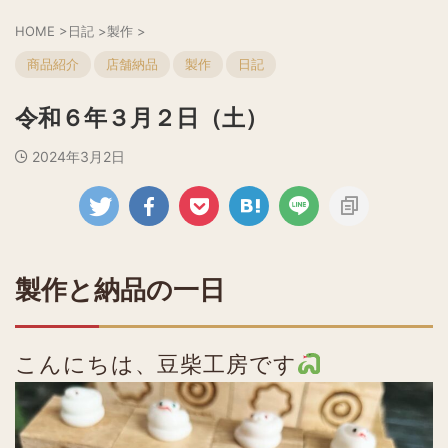
HOME
>
日記
>
製作
>
商品紹介
店舗納品
製作
日記
令和６年３月２日（土）
2024年3月2日
製作と納品の一日
こんにちは、豆柴工房です