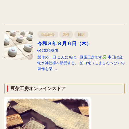
商品紹介
製作
日記
令和８年８月６日（木）
2026/8/6
製作の一日 こんにちは、豆柴工房です
本日は金
蛇水神社様へ納品する、 狛白蛇（こましろへび）の
製作を楽 ...
豆柴工房オンラインストア