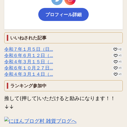
プロフィール詳細
いいねされた記事
令和７年１月５日（日...
+2
令和６年６月１２日（...
+1
令和４年３月１５日（...
+1
令和６年１０月２７日...
+1
令和４年３月１４日（...
+1
ランキング参加中
推して(押して)いただけると励みになります！！
↓↓