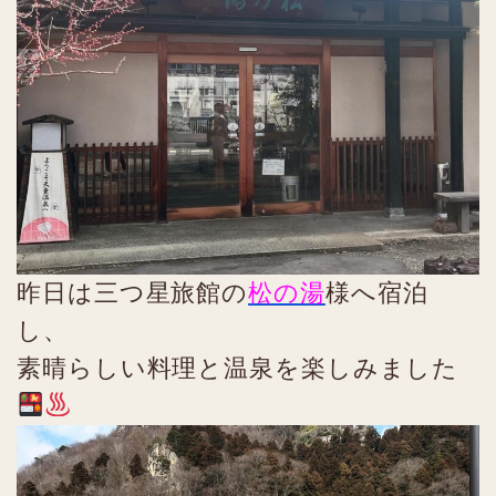
昨日は三つ星旅館の
松の湯
様へ宿泊
し、
素晴らしい料理と温泉を楽しみました