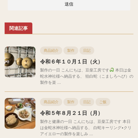
関連記事
商品紹介
製作
日記
令和６年１０月１日（火）
製作の一日 こんにちは、豆柴工房です
本日は金
蛇水神社様へ納品する、 狛白蛇（こましろへび）の
製作を楽 ...
商品紹介
製作
日記
ご飯
令和５年８月２１日（月）
製作と健康の一日 こんにちは、豆柴工房です 本日
は金蛇水神社様へ納品する、 白蛇キーリング•クリ
アイエローの製作を楽しみ ...