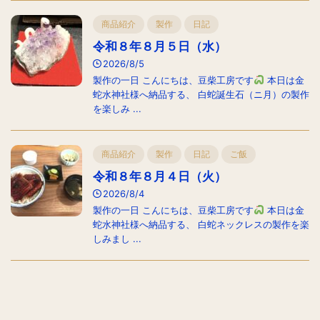
商品紹介
製作
日記
令和８年８月５日（水）
2026/8/5
製作の一日 こんにちは、豆柴工房です
本日は金
蛇水神社様へ納品する、 白蛇誕生石（ニ月）の製作
を楽しみ ...
商品紹介
製作
日記
ご飯
令和８年８月４日（火）
2026/8/4
製作の一日 こんにちは、豆柴工房です
本日は金
蛇水神社様へ納品する、 白蛇ネックレスの製作を楽
しみまし ...