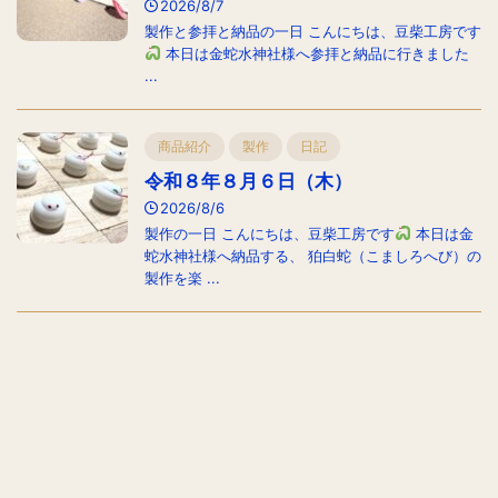
2026/8/7
製作と参拝と納品の一日 こんにちは、豆柴工房です
本日は金蛇水神社様へ参拝と納品に行きました
...
商品紹介
製作
日記
令和８年８月６日（木）
2026/8/6
製作の一日 こんにちは、豆柴工房です
本日は金
蛇水神社様へ納品する、 狛白蛇（こましろへび）の
製作を楽 ...