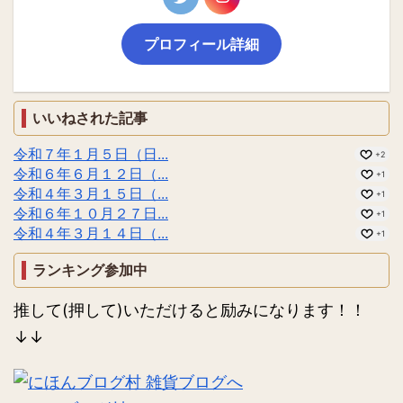
プロフィール詳細
いいねされた記事
令和７年１月５日（日...
+2
令和６年６月１２日（...
+1
令和４年３月１５日（...
+1
令和６年１０月２７日...
+1
令和４年３月１４日（...
+1
ランキング参加中
推して(押して)いただけると励みになります！！
↓↓