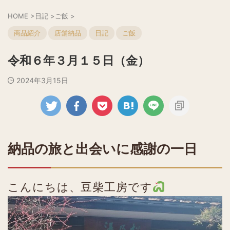
HOME
>
日記
>
ご飯
>
商品紹介
店舗納品
日記
ご飯
令和６年３月１５日（金）
2024年3月15日
納品の旅と出会いに感謝の一日
こんにちは、豆柴工房です