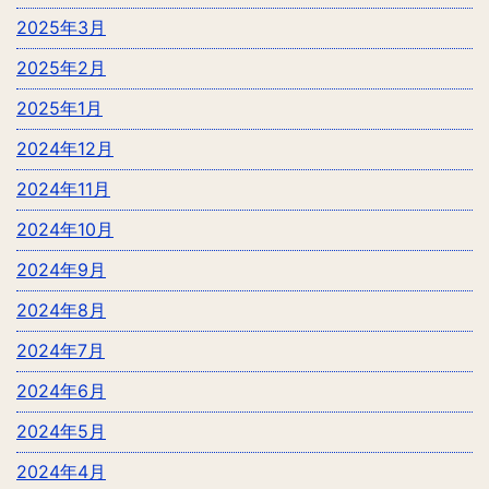
2025年3月
2025年2月
2025年1月
2024年12月
2024年11月
2024年10月
2024年9月
2024年8月
2024年7月
2024年6月
2024年5月
2024年4月