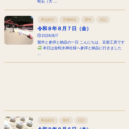
蛇石（大 ...
商品紹介
店舗納品
製作
日記
令和８年８月７日（金）
2026/8/7
製作と参拝と納品の一日 こんにちは、豆柴工房です
本日は金蛇水神社様へ参拝と納品に行きました
...
商品紹介
製作
日記