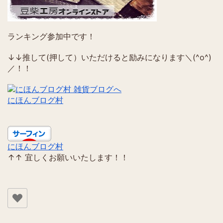
ランキング参加中です！
↓↓推して(押して）いただけると励みになります＼(^o^)
／！！
にほんブログ村
にほんブログ村
↑↑ 宜しくお願いいたします！！