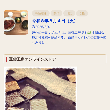
商品紹介
製作
日記
ご飯
令和８年８月４日（火）
2026/8/4
製作の一日 こんにちは、豆柴工房です
本日は金
蛇水神社様へ納品する、 白蛇ネックレスの製作を楽
しみまし ...
豆柴工房オンラインストア