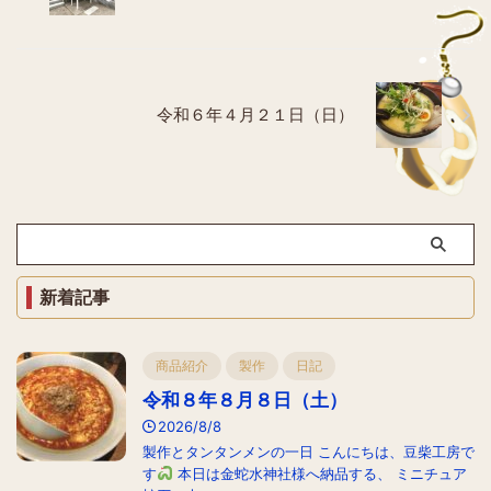
令和６年４月２１日（日）
新着記事
商品紹介
製作
日記
令和８年８月８日（土）
2026/8/8
製作とタンタンメンの一日 こんにちは、豆柴工房で
す
本日は金蛇水神社様へ納品する、 ミニチュア