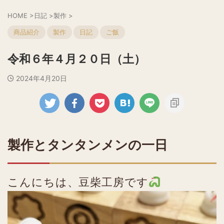
HOME
>
日記
>
製作
>
商品紹介
製作
日記
ご飯
令和６年４月２０日（土）
2024年4月20日
製作とタンタンメンの一日
こんにちは、豆柴工房です