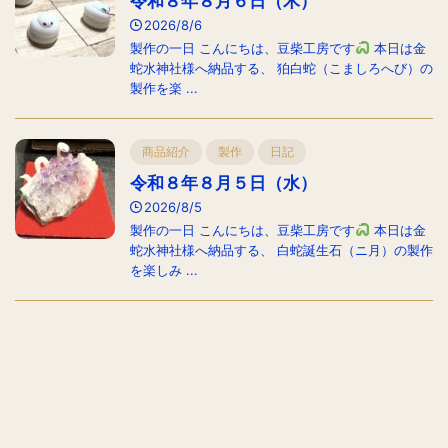
令和８年８月６日（木）
2026/8/6
製作の一日 こんにちは、豆柴工房です
本日は金
蛇水神社様へ納品する、 狛白蛇（こましろへび）の
製作を楽 ...
商品紹介
製作
日記
令和８年８月５日（水）
2026/8/5
製作の一日 こんにちは、豆柴工房です
本日は金
蛇水神社様へ納品する、 白蛇誕生石（ニ月）の製作
を楽しみ ...