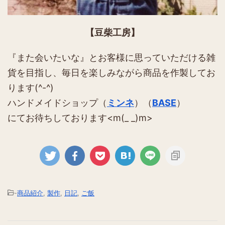
【豆柴工房】
『また会いたいな』とお客様に思っていただける雑
貨を目指し、毎日を楽しみながら商品を作製してお
ります(^-^)
ハンドメイドショップ（
ミンネ
）（
BASE
）
にてお待ちしております<m(_ _)m>
-
商品紹介
,
製作
,
日記
,
ご飯