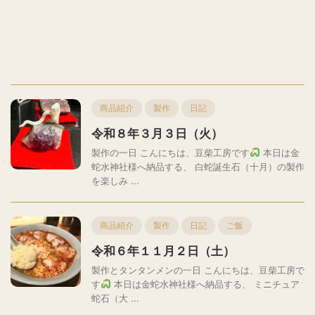
商品紹介
製作
日記
令和８年３月３日（火）
製作の一日 こんにちは、豆柴工房です
本日は金
蛇水神社様へ納品する、 白蛇誕生石（十月）の製作
を楽しみ ...
商品紹介
製作
日記
ご飯
令和６年１１月２日（土）
製作とタンタンメンの一日 こんにちは、豆柴工房で
す
本日は金蛇水神社様へ納品する、 ミニチュア
蛇石（大 ...