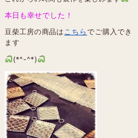
本日も幸せでした！
豆柴工房の商品は
こちら
でご購入でき
ます
(*^-^*)