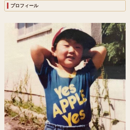
プロフィール