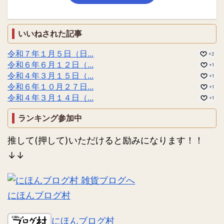
いいねされた記事
令和７年１月５日（日...
+2
令和６年６月１２日（...
+1
令和４年３月１５日（...
+1
令和６年１０月２７日...
+1
令和４年３月１４日（...
+1
ランキング参加中
推して(押して)いただけると励みになります！！
↓↓
にほんブログ村
にほんブログ村