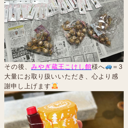
その後、
みやぎ蔵王こけし館
様へ
＝3
大量にお取り扱いいただき、心より感
謝申し上げます