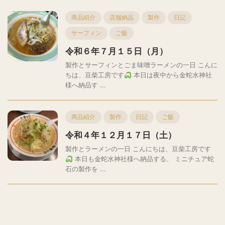
商品紹介
店舗納品
製作
日記
サーフィン
ご飯
令和６年７月１５日（月）
製作とサーフィンとごま味噌ラーメンの一日 こんに
ちは、豆柴工房です
本日は夜中から金蛇水神社
様へ納品す ...
商品紹介
製作
日記
ご飯
令和４年１２月１７日（土）
製作とラーメンの一日 こんにちは、豆柴工房です
本日も金蛇水神社様へ納品する、 ミニチュア蛇
石の製作を ...