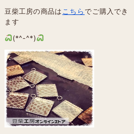
豆柴工房の商品は
こちら
でご購入でき
ます
(*^-^*)