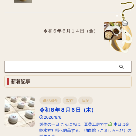
令和６年６月１４日（金）
新着記事
商品紹介
製作
日記
令和８年８月６日（木）
2026/8/6
製作の一日 こんにちは、豆柴工房です
本日は金
蛇水神社様へ納品する、 狛白蛇（こましろへび）の