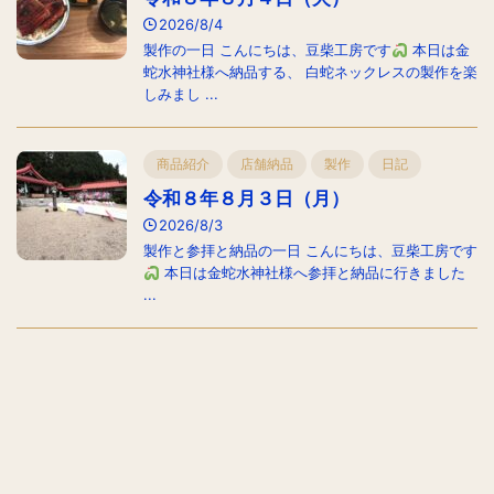
2026/8/4
製作の一日 こんにちは、豆柴工房です
本日は金
蛇水神社様へ納品する、 白蛇ネックレスの製作を楽
しみまし ...
商品紹介
店舗納品
製作
日記
令和８年８月３日（月）
2026/8/3
製作と参拝と納品の一日 こんにちは、豆柴工房です
本日は金蛇水神社様へ参拝と納品に行きました
...