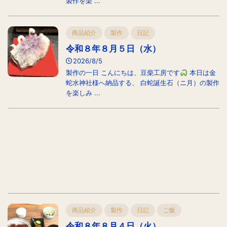
製作を楽 ...
商品紹介
製作
日記
令和８年８月５日（水）
2026/8/5
製作の一日 こんにちは、豆柴工房です
本日は金
蛇水神社様へ納品する、 白蛇誕生石（ニ月）の製作
を楽しみ ...
商品紹介
製作
日記
ご飯
令和８年８月４日（火）