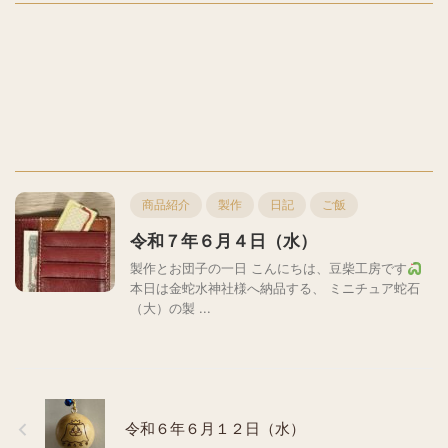
商品紹介
製作
日記
ご飯
令和７年６月４日（水）
製作とお団子の一日 こんにちは、豆柴工房です
本日は金蛇水神社様へ納品する、 ミニチュア蛇石
（大）の製 ...
令和６年６月１２日（水）