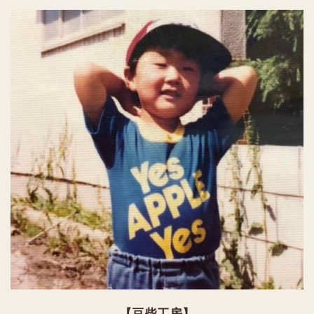
【豆柴工房】