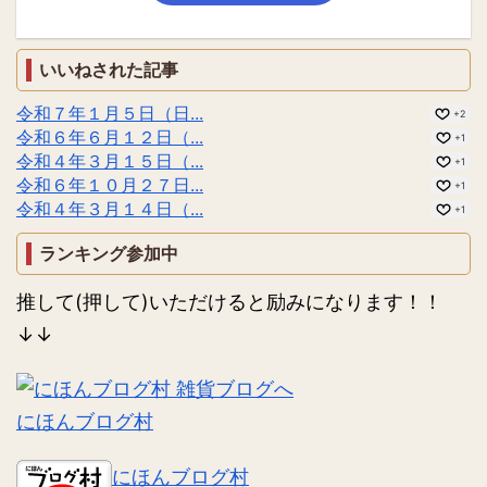
いいねされた記事
令和７年１月５日（日...
+2
令和６年６月１２日（...
+1
令和４年３月１５日（...
+1
令和６年１０月２７日...
+1
令和４年３月１４日（...
+1
ランキング参加中
推して(押して)いただけると励みになります！！
↓↓
にほんブログ村
にほんブログ村