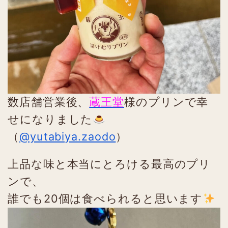
数店舗営業後、
蔵王堂
様のプリンで幸
せになりました
（
@yutabiya.zaodo
）
上品な味と本当にとろける最高のプリ
ンで、
誰でも20個は食べられると思います