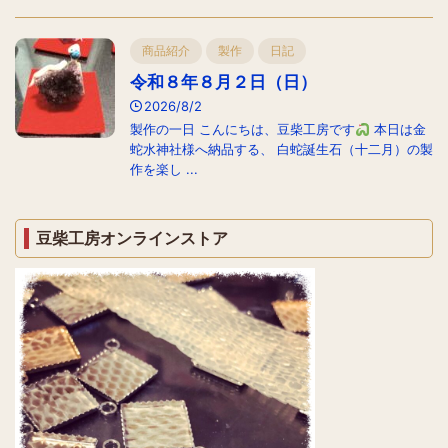
商品紹介
製作
日記
令和８年８月２日（日）
2026/8/2
製作の一日 こんにちは、豆柴工房です
本日は金
蛇水神社様へ納品する、 白蛇誕生石（十二月）の製
作を楽し ...
豆柴工房オンラインストア