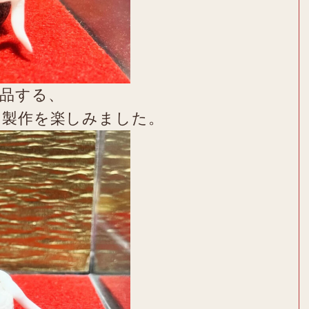
品する、
の製作を楽しみました。