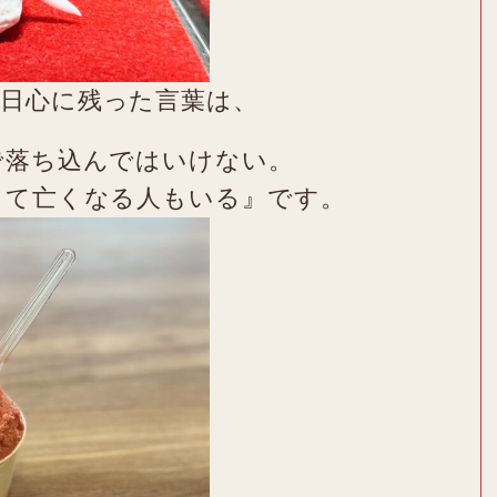
日心に残った言葉は、
で落ち込んではいけない。
して亡くなる人もいる』です。