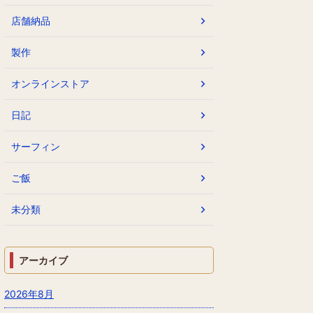
店舗納品
製作
オンラインストア
日記
サーフィン
ご飯
未分類
アーカイブ
2026年8月