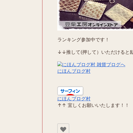
ランキング参加中です！
↓↓推して(押して）いただけると励
にほんブログ村
にほんブログ村
↑↑ 宜しくお願いいたします！！