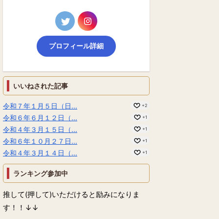
プロフィール詳細
いいねされた記事
令和７年１月５日（日...
+2
令和６年６月１２日（...
+1
令和４年３月１５日（...
+1
令和６年１０月２７日...
+1
令和４年３月１４日（...
+1
ランキング参加中
推して(押して)いただけると励みになりま
す！！↓↓