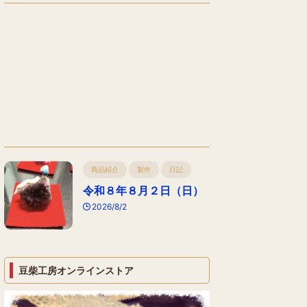
商品紹介
製作
日記
令和８年８月２日（日）
2026/8/2
豆柴工房オンラインストア