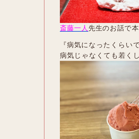
斎藤一人
先生のお話で本
『病気になったくらい
病気じゃなくても若く