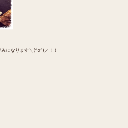
みになります＼(^o^)／！！