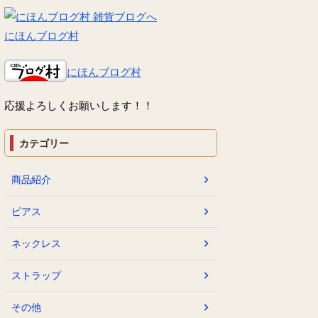
にほんブログ村
にほんブログ村
応援よろしくお願いします！！
カテゴリー
商品紹介
ピアス
ネックレス
ストラップ
その他