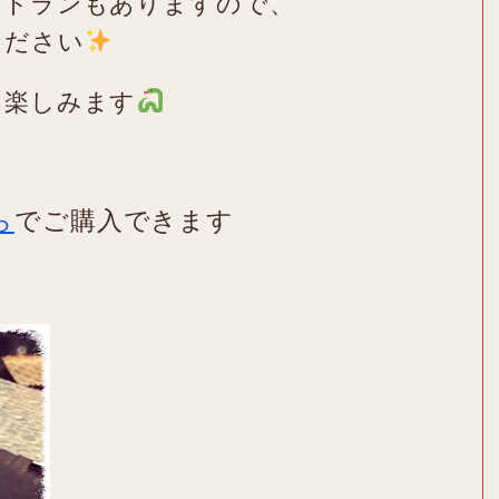
ストランもありますので、
ください
を楽しみます
ら
でご購入できます