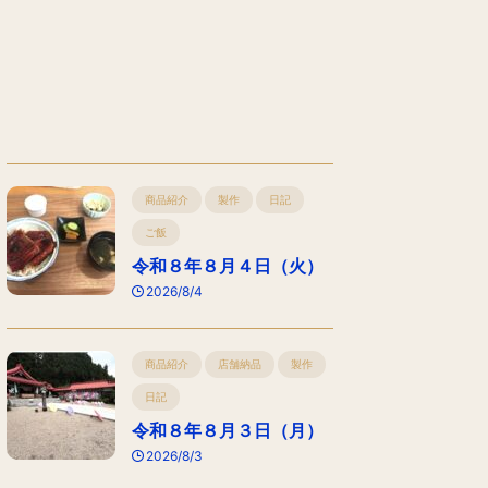
商品紹介
製作
日記
ご飯
令和８年８月４日（火）
2026/8/4
商品紹介
店舗納品
製作
日記
令和８年８月３日（月）
2026/8/3