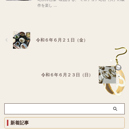
作を楽し ...
令和６年６月２１日（金）
令和６年６月２３日（日）
新着記事