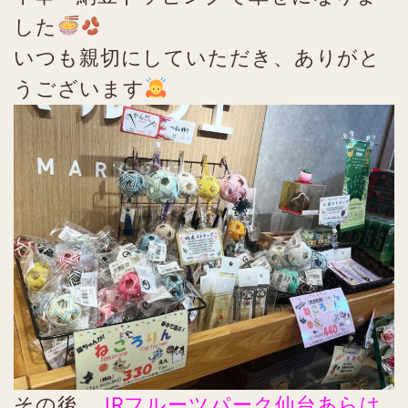
した
いつも親切にしていただき、ありがと
うございます
その後、
JRフルーツパーク仙台あらは