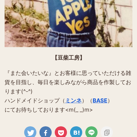
【豆柴工房】
『また会いたいな』とお客様に思っていただける雑
貨を目指し、毎日を楽しみながら商品を作製してお
ります(^-^)
ハンドメイドショップ（
ミンネ
）（
BASE
）
にてお待ちしております<m(_ _)m>