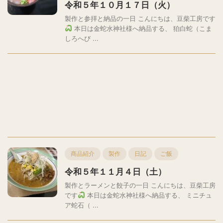
令和５年１０月１７日（火）
製作と参拝と納品の一日 こんにちは、豆柴工房です
本日は金蛇水神社様へ納品する、 狛白蛇（こま
しろへび ...
商品紹介
製作
日記
ご飯
令和５年１１月４日（土）
製作とラーメンと餃子の一日 こんにちは、豆柴工房
です
本日は金蛇水神社様へ納品する、 ミニチュ
ア蛇石（ ...