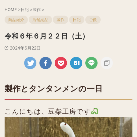
HOME
>
日記
>
製作
>
商品紹介
店舗納品
製作
日記
ご飯
令和６年６月２２日（土）
2024年6月22日
製作とタンタンメンの一日
こんにちは、豆柴工房です