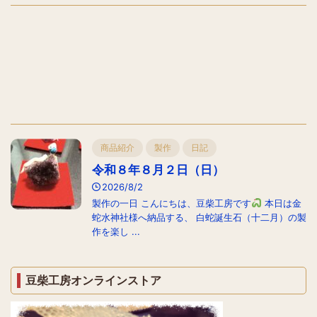
商品紹介
製作
日記
令和８年８月２日（日）
2026/8/2
製作の一日 こんにちは、豆柴工房です
本日は金
蛇水神社様へ納品する、 白蛇誕生石（十二月）の製
作を楽し ...
豆柴工房オンラインストア