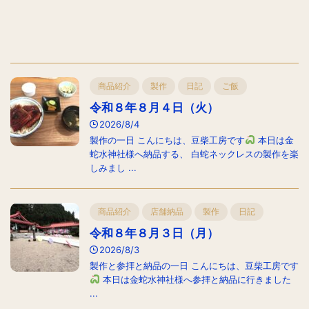
商品紹介
製作
日記
ご飯
令和８年８月４日（火）
2026/8/4
製作の一日 こんにちは、豆柴工房です
本日は金
蛇水神社様へ納品する、 白蛇ネックレスの製作を楽
しみまし ...
商品紹介
店舗納品
製作
日記
令和８年８月３日（月）
2026/8/3
製作と参拝と納品の一日 こんにちは、豆柴工房です
本日は金蛇水神社様へ参拝と納品に行きました
...