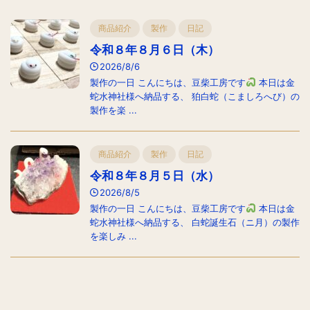
商品紹介
製作
日記
令和８年８月６日（木）
2026/8/6
製作の一日 こんにちは、豆柴工房です
本日は金
蛇水神社様へ納品する、 狛白蛇（こましろへび）の
製作を楽 ...
商品紹介
製作
日記
令和８年８月５日（水）
2026/8/5
製作の一日 こんにちは、豆柴工房です
本日は金
蛇水神社様へ納品する、 白蛇誕生石（ニ月）の製作
を楽しみ ...