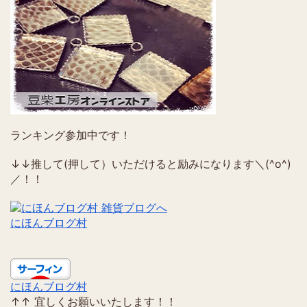
ランキング参加中です！
↓↓推して(押して）いただけると励みになります＼(^o^)
／！！
にほんブログ村
にほんブログ村
↑↑ 宜しくお願いいたします！！