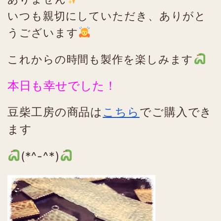
いつも親切にしていただき、ありがと
うございます
これからの時間も製作を楽しみます
本日も幸せでした！
豆柴工房の商品は
こちら
でご購入でき
ます
(*^-^*)