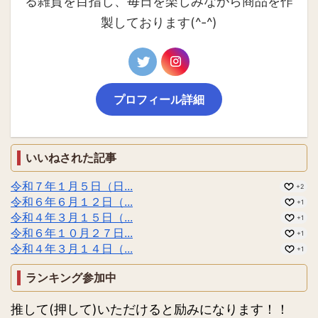
る雑貨を目指し、毎日を楽しみながら商品を作
製しております(^-^)
プロフィール詳細
いいねされた記事
令和７年１月５日（日...
+2
令和６年６月１２日（...
+1
令和４年３月１５日（...
+1
令和６年１０月２７日...
+1
令和４年３月１４日（...
+1
ランキング参加中
推して(押して)いただけると励みになります！！