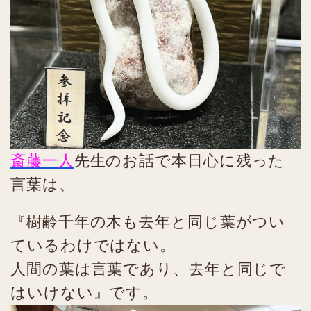
斎藤一人
先生のお話で本日心に残った
言葉は、
『樹齢千年の木も去年と同じ葉がつい
ているわけではない。
人間の葉は言葉であり、去年と同じで
はいけない』です。