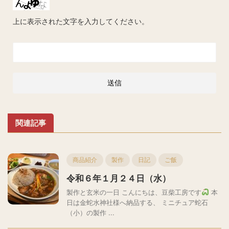
上に表示された文字を入力してください。
関連記事
商品紹介
製作
日記
ご飯
令和６年１月２４日（水）
製作と玄米の一日 こんにちは、豆柴工房です
本
日は金蛇水神社様へ納品する、 ミニチュア蛇石
（小）の製作 ...