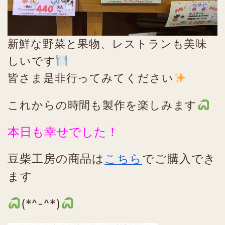
新鮮な野菜と果物、レストランも美味
しいです
皆さま是非行ってみてください
これからの時間も製作を楽しみます
本日も幸せでした！
豆柴工房の商品は
こちら
でご購入でき
ます
(*^-^*)