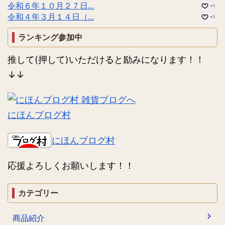
令和６年１０月２７日...
+1
令和４年３月１４日（...
+1
ランキング参加中
推して(押して)いただけると励みになります！！
↓↓
にほんブログ村
にほんブログ村
応援よろしくお願いします！！
カテゴリー
商品紹介