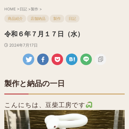
HOME
>
日記
>
製作
>
商品紹介
店舗納品
製作
日記
令和６年７月１７日（水）
2024年7月17日
製作と納品の一日
こんにちは、豆柴工房です