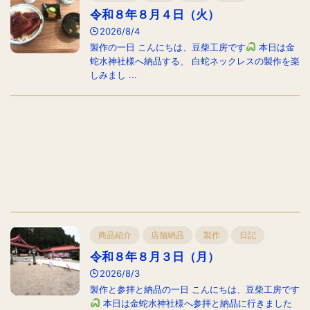
令和８年８月４日（火）
2026/8/4
製作の一日 こんにちは、豆柴工房です
本日は金
蛇水神社様へ納品する、 白蛇ネックレスの製作を楽
しみまし ...
商品紹介
店舗納品
製作
日記
令和８年８月３日（月）
2026/8/3
製作と参拝と納品の一日 こんにちは、豆柴工房です
本日は金蛇水神社様へ参拝と納品に行きました