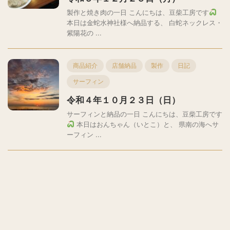
製作と焼き肉の一日 こんにちは、豆柴工房です
本日は金蛇水神社様へ納品する、 白蛇ネックレス・
紫陽花の ...
商品紹介
店舗納品
製作
日記
サーフィン
令和４年１０月２３日（日）
サーフィンと納品の一日 こんにちは、豆柴工房です
本日はおんちゃん（いとこ）と、 県南の海へサ
ーフィン ...