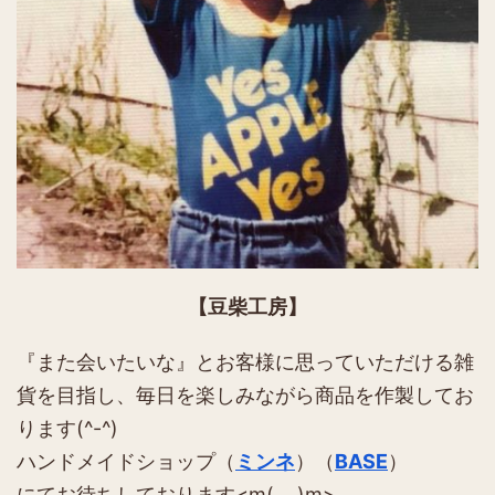
【豆柴工房】
『また会いたいな』とお客様に思っていただける雑
貨を目指し、毎日を楽しみながら商品を作製してお
ります(^-^)
ハンドメイドショップ（
ミンネ
）（
BASE
）
にてお待ちしております<m(_ _)m>