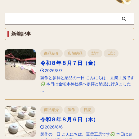
新着記事
商品紹介
店舗納品
製作
日記
令和８年８月７日（金）
2026/8/7
製作と参拝と納品の一日 こんにちは、豆柴工房です
本日は金蛇水神社様へ参拝と納品に行きました
...
商品紹介
製作
日記
令和８年８月６日（木）
2026/8/6
製作の一日 こんにちは、豆柴工房です
本日は金