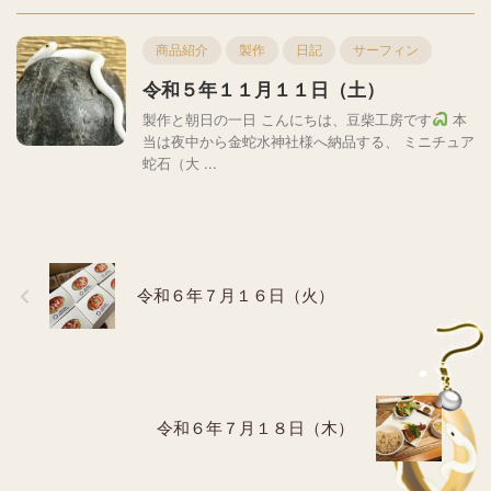
商品紹介
製作
日記
サーフィン
令和５年１１月１１日（土）
製作と朝日の一日 こんにちは、豆柴工房です
本
当は夜中から金蛇水神社様へ納品する、 ミニチュア
蛇石（大 ...
令和６年７月１６日（火）
令和６年７月１８日（木）