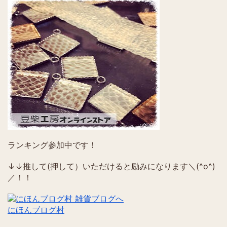
ランキング参加中です！
↓↓推して(押して）いただけると励みになります＼(^o^)
／！！
にほんブログ村