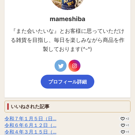
mameshiba
『また会いたいな』とお客様に思っていただけ
る雑貨を目指し、毎日を楽しみながら商品を作
製しております(^-^)
プロフィール詳細
いいねされた記事
令和７年１月５日（日...
+2
令和６年６月１２日（...
+1
令和４年３月１５日（...
+1