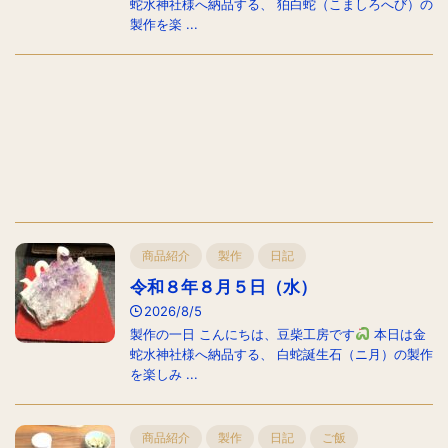
蛇水神社様へ納品する、 狛白蛇（こましろへび）の
製作を楽 ...
商品紹介
製作
日記
令和８年８月５日（水）
2026/8/5
製作の一日 こんにちは、豆柴工房です
本日は金
蛇水神社様へ納品する、 白蛇誕生石（ニ月）の製作
を楽しみ ...
商品紹介
製作
日記
ご飯