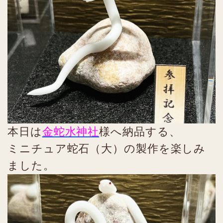
本日は
金蛇水神社
様へ納品する、
ミニチュア蛇石（大）の製作を楽しみ
ました。