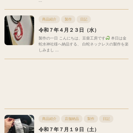
...
商品紹介
製作
日記
令和７年４月２３日（水）
製作の一日 こんにちは、豆柴工房です
本日は金
蛇水神社様へ納品する、 白蛇ネックレスの製作を楽
しみまし ...
商品紹介
店舗納品
製作
日記
令和７年７月１９日（土）