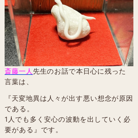
斎藤一人
先生のお話で本日心に残った
言葉は、
『天変地異は人々が出す悪い想念が原因
である。
1人でも多く安心の波動を出していく必
要がある』です。