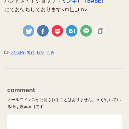
ハンドメイドショップ（
ミンネ
）（
BASE
）
にてお待ちしております<m(_ _)m>
-
商品紹介
,
製作
,
日記
,
ご飯
comment
メールアドレスが公開されることはありません。
※
が付いてい
る欄は必須項目です