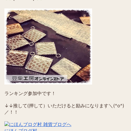
ランキング参加中です！
↓↓推して(押して）いただけると励みになります＼(^o^)
／！！
にほんブログ村