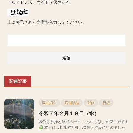
ールアドレス、サイトを保存する。
上に表示された文字を入力してください。
関連記事
商品紹介
店舗納品
製作
日記
令和７年２月１９日（水）
製作と参拝と納品の一日 こんにちは、豆柴工房です
本日は金蛇水神社様へ参拝と納品に行きました