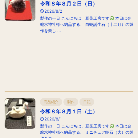
令和８年８月２日（日）
2026/8/2
製作の一日 こんにちは、豆柴工房です
本日は金
蛇水神社様へ納品する、 白蛇誕生石（十二月）の製
作を楽し ...
商品紹介
製作
日記
令和８年８月１日（土）
2026/8/1
製作の一日 こんにちは、豆柴工房です
本日は金
蛇水神社様へ納品する、 ミニチュア蛇石（大）の製