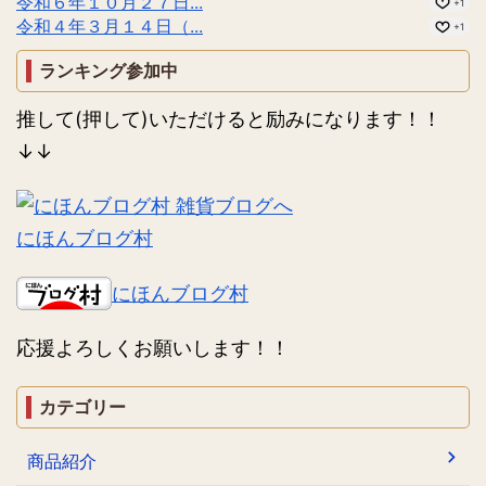
令和６年１０月２７日...
+1
令和４年３月１４日（...
+1
ランキング参加中
推して(押して)いただけると励みになります！！
↓↓
にほんブログ村
にほんブログ村
応援よろしくお願いします！！
カテゴリー
商品紹介