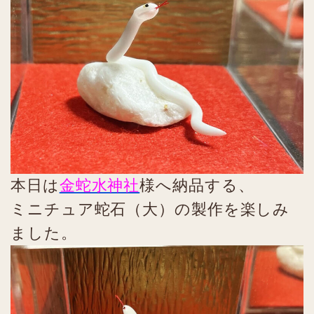
本日は
金蛇水神社
様へ納品する、
ミニチュア蛇石（大）の製作を楽しみ
ました。