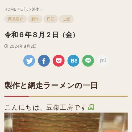
HOME
>
日記
>
製作
>
商品紹介
製作
日記
ご飯
令和６年８月２日（金）
2024年8月2日
製作と網走ラーメンの一日
こんにちは、豆柴工房です