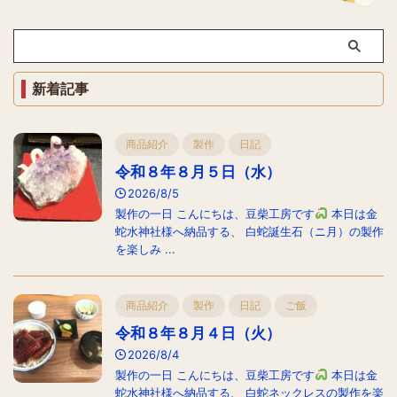
新着記事
商品紹介
製作
日記
令和８年８月５日（水）
2026/8/5
製作の一日 こんにちは、豆柴工房です
本日は金
蛇水神社様へ納品する、 白蛇誕生石（ニ月）の製作
を楽しみ ...
商品紹介
製作
日記
ご飯
令和８年８月４日（火）
2026/8/4
製作の一日 こんにちは、豆柴工房です
本日は金
蛇水神社様へ納品する、 白蛇ネックレスの製作を楽