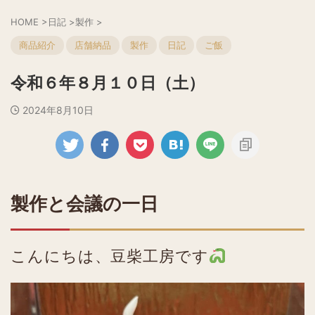
HOME
>
日記
>
製作
>
商品紹介
店舗納品
製作
日記
ご飯
令和６年８月１０日（土）
2024年8月10日
製作と会議の一日
こんにちは、豆柴工房です