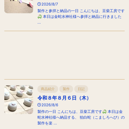
2026/8/7
製作と参拝と納品の一日 こんにちは、豆柴工房です
本日は金蛇水神社様へ参拝と納品に行きました
...
商品紹介
製作
日記
令和８年８月６日（木）
2026/8/6
製作の一日 こんにちは、豆柴工房です
本日は金
蛇水神社様へ納品する、 狛白蛇（こましろへび）の
製作を楽 ...