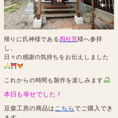
帰りに氏神様である
四社宮
様へ参拝
し、
日々の感謝の気持ちをお伝えしました
これからの時間も製作を楽しみます
本日も幸せでした！
豆柴工房の商品は
こちら
でご購入でき
ます