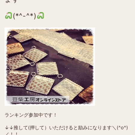
(*^-^*)
ランキング参加中です！
↓↓推して(押して）いただけると励みになります＼(^o^)
／！！