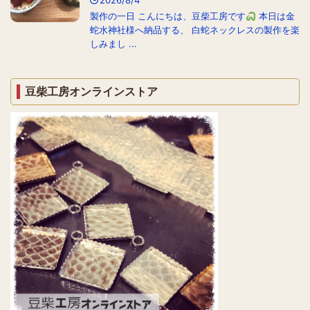
2026/8/4
製作の一日 こんにちは、豆柴工房です
本日は金
蛇水神社様へ納品する、 白蛇ネックレスの製作を楽
しみまし ...
豆柴工房オンラインストア