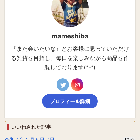
mameshiba
『また会いたいな』とお客様に思っていただけ
る雑貨を目指し、毎日を楽しみながら商品を作
製しております(^-^)
プロフィール詳細
いいねされた記事
令和７年１月５日（日...
+2