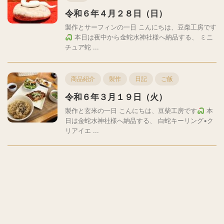
令和６年４月２８日（日）
製作とサーフィンの一日 こんにちは、豆柴工房です
本日は夜中から金蛇水神社様へ納品する、 ミニ
チュア蛇 ...
商品紹介
製作
日記
ご飯
令和６年３月１９日（火）
製作と玄米の一日 こんにちは、豆柴工房です
本
日は金蛇水神社様へ納品する、 白蛇キーリング•ク
リアイエ ...