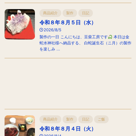
商品紹介
製作
日記
令和８年８月５日（水）
2026/8/5
製作の一日 こんにちは、豆柴工房です
本日は金
蛇水神社様へ納品する、 白蛇誕生石（ニ月）の製作
を楽しみ ...
商品紹介
製作
日記
ご飯
令和８年８月４日（火）