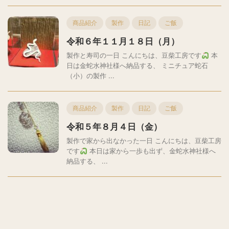
商品紹介
製作
日記
ご飯
令和６年１１月１８日（月）
製作と寿司の一日 こんにちは、豆柴工房です
本
日は金蛇水神社様へ納品する、 ミニチュア蛇石
（小）の製作 ...
商品紹介
製作
日記
ご飯
令和５年８月４日（金）
製作で家から出なかった一日 こんにちは、豆柴工房
です
本日は家から一歩も出ず、金蛇水神社様へ
納品する、 ...