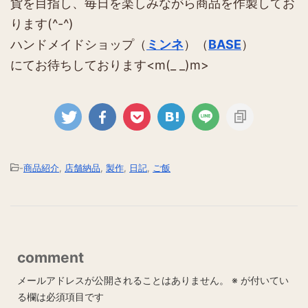
貨を目指し、毎日を楽しみながら商品を作製してお
ります(^-^)
ハンドメイドショップ（
ミンネ
）（
BASE
）
にてお待ちしております<m(_ _)m>
-
商品紹介
,
店舗納品
,
製作
,
日記
,
ご飯
comment
メールアドレスが公開されることはありません。
※
が付いてい
る欄は必須項目です