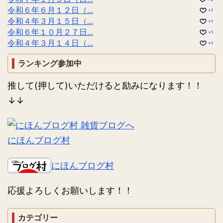
令和６年６月１２日（...
+1
令和４年３月１５日（...
+1
令和６年１０月２７日...
+1
令和４年３月１４日（...
+1
ランキング参加中
推して(押して)いただけると励みになります！！
↓↓
にほんブログ村
にほんブログ村
応援よろしくお願いします！！
カテゴリー