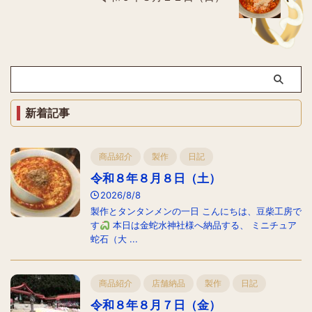
新着記事
商品紹介
製作
日記
令和８年８月８日（土）
2026/8/8
製作とタンタンメンの一日 こんにちは、豆柴工房で
す
本日は金蛇水神社様へ納品する、 ミニチュア
蛇石（大 ...
商品紹介
店舗納品
製作
日記
令和８年８月７日（金）