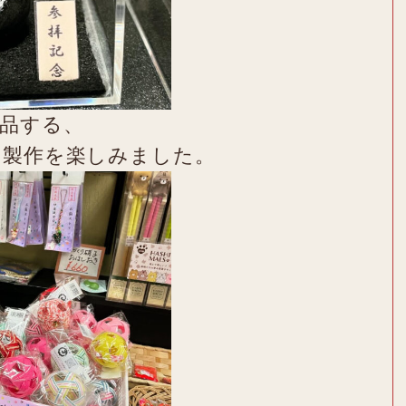
品する、
の製作を楽しみました。