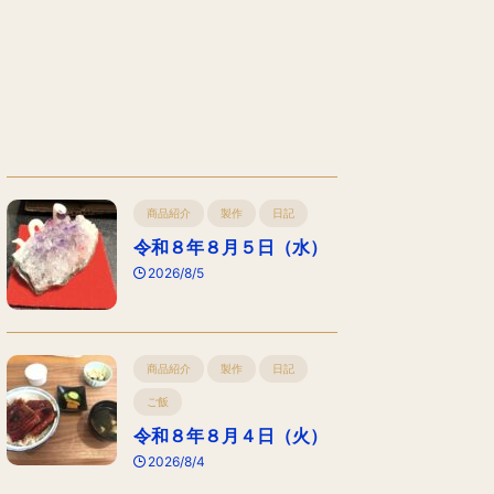
商品紹介
製作
日記
令和８年８月５日（水）
2026/8/5
商品紹介
製作
日記
ご飯
令和８年８月４日（火）
2026/8/4