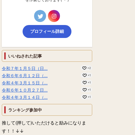
プロフィール詳細
いいねされた記事
令和７年１月５日（日...
+2
令和６年６月１２日（...
+1
令和４年３月１５日（...
+1
令和６年１０月２７日...
+1
令和４年３月１４日（...
+1
ランキング参加中
推して(押して)いただけると励みになりま
す！！↓↓