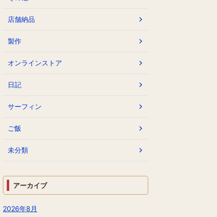
店舗納品
製作
オンラインストア
日記
サーフィン
ご飯
未分類
アーカイブ
2026年8月