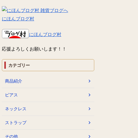
にほんブログ村
にほんブログ村
応援よろしくお願いします！！
カテゴリー
商品紹介
ピアス
ネックレス
ストラップ
その他