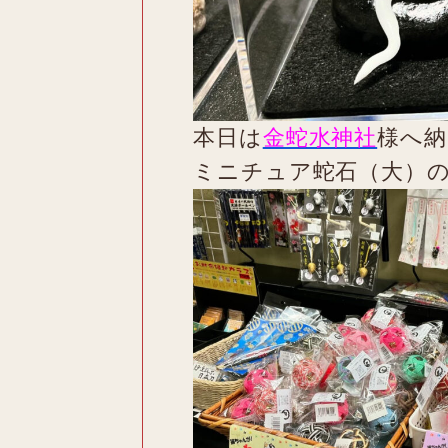
本日は
金蛇水神社
様へ納
ミニチュア蛇石（大）