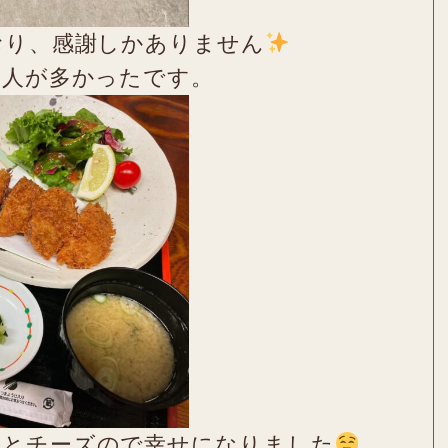
おり、感謝しかありません
国人が多かったです。
ンとチーズので幸せになりました