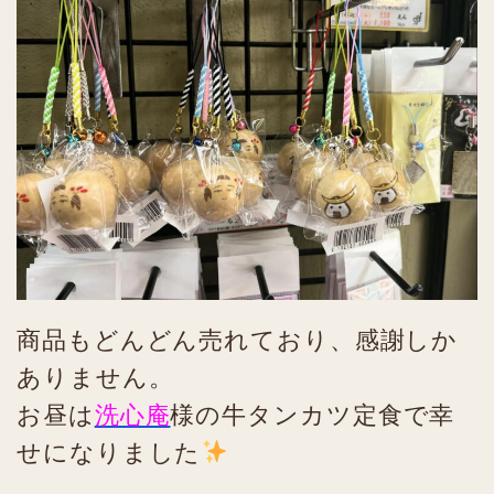
商品もどんどん売れており、感謝しか
ありません。
お昼は
洗心庵
様の牛タンカツ定食で幸
せになりました