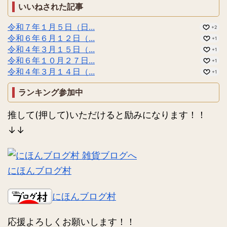
いいねされた記事
令和７年１月５日（日...
+2
令和６年６月１２日（...
+1
令和４年３月１５日（...
+1
令和６年１０月２７日...
+1
令和４年３月１４日（...
+1
ランキング参加中
推して(押して)いただけると励みになります！！
↓↓
にほんブログ村
にほんブログ村
応援よろしくお願いします！！