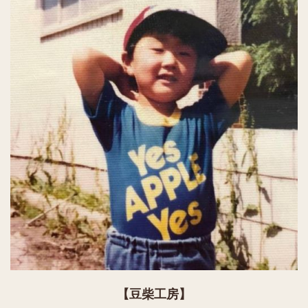
【豆柴工房】