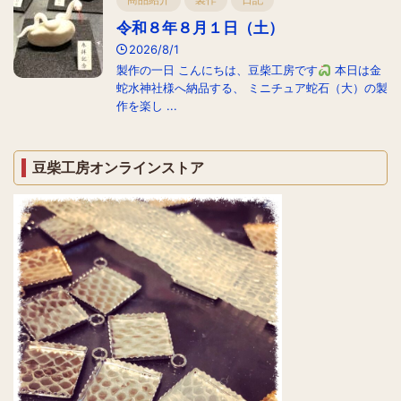
令和８年８月１日（土）
2026/8/1
製作の一日 こんにちは、豆柴工房です
本日は金
蛇水神社様へ納品する、 ミニチュア蛇石（大）の製
作を楽し ...
豆柴工房オンラインストア