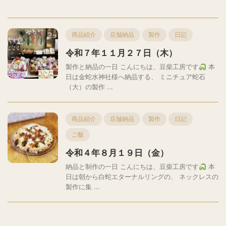
商品紹介
店舗納品
製作
日記
令和７年１１月２７日（木）
製作と納品の一日 こんにちは、豆柴工房です
本
日は金蛇水神社様へ納品する、 ミニチュア蛇石
（大）の製作 ...
商品紹介
店舗納品
製作
日記
ご飯
令和４年８月１９日（金）
納品と制作の一日 こんにちは、豆柴工房です
本
日は朝から白蛇エターナルリングの、 ネックレスの
製作に集 ...