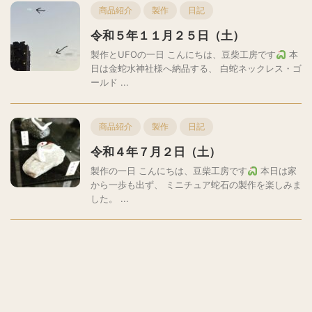
商品紹介
製作
日記
令和５年１１月２５日（土）
製作とUFOの一日 こんにちは、豆柴工房です
本
日は金蛇水神社様へ納品する、 白蛇ネックレス・ゴ
ールド ...
商品紹介
製作
日記
令和４年７月２日（土）
製作の一日 こんにちは、豆柴工房です
本日は家
から一歩も出ず、 ミニチュア蛇石の製作を楽しみま
した。 ...