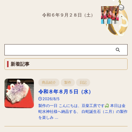
令和６年９月２８日（土）
新着記事
商品紹介
製作
日記
令和８年８月５日（水）
2026/8/5
製作の一日 こんにちは、豆柴工房です
本日は金
蛇水神社様へ納品する、 白蛇誕生石（ニ月）の製作
を楽しみ ...