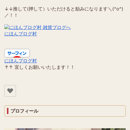
↓↓推して(押して）いただけると励みになります＼(^o^)
／！！
にほんブログ村
にほんブログ村
↑↑ 宜しくお願いいたします！！
プロフィール