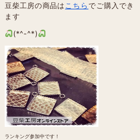
豆柴工房の商品は
こちら
でご購入でき
ます
(*^-^*)
ランキング参加中です！