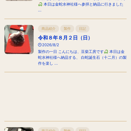
本日は金蛇水神社様へ参拝と納品に行きました
...
商品紹介
製作
日記
令和８年８月２日（日）
2026/8/2
製作の一日 こんにちは、豆柴工房です
本日は金
蛇水神社様へ納品する、 白蛇誕生石（十二月）の製
作を楽し ...
商品紹介
製作
日記