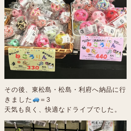
その後、東松島・松島・利府へ納品に行
きました
＝3
天気も良く、快適なドライブでした。