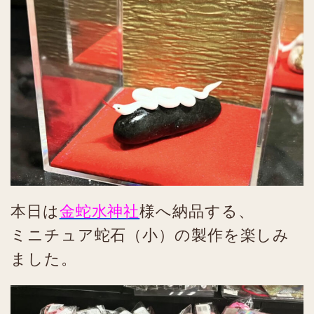
本日は
金蛇水神社
様へ納品する、
ミニチュア蛇石（小）の製作を楽しみ
ました。