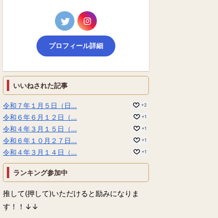
プロフィール詳細
いいねされた記事
令和７年１月５日（日...
+2
令和６年６月１２日（...
+1
令和４年３月１５日（...
+1
令和６年１０月２７日...
+1
令和４年３月１４日（...
+1
ランキング参加中
推して(押して)いただけると励みになりま
す！！↓↓