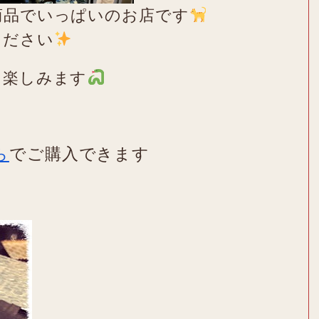
商品でいっぱいのお店です
ください
を楽しみます
ら
でご購入できます