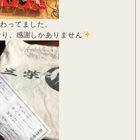
賑わってました。
おり、感謝しかありません