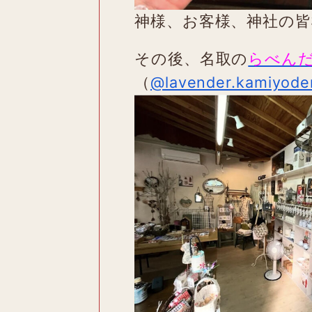
神様、お客様、神社の
その後、名取の
らべん
（
@lavender.kamiyode