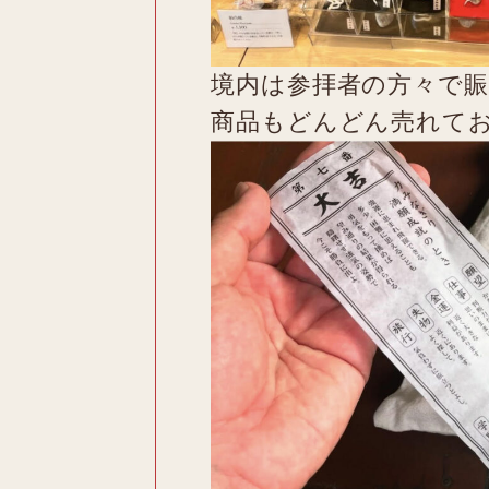
境内は参拝者の方々で
商品もどんどん売れて