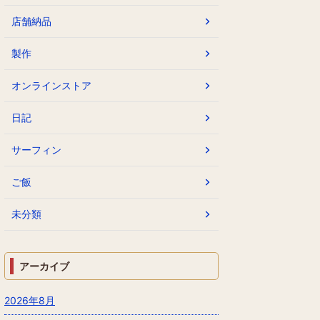
店舗納品
製作
オンラインストア
日記
サーフィン
ご飯
未分類
アーカイブ
2026年8月