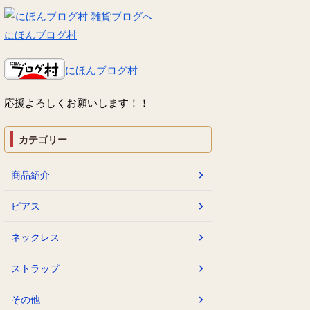
にほんブログ村
にほんブログ村
応援よろしくお願いします！！
カテゴリー
商品紹介
ピアス
ネックレス
ストラップ
その他