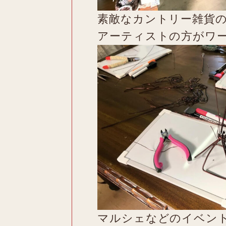
素敵なカントリー雑貨
アーティストの方がワ
マルシェなどのイベン