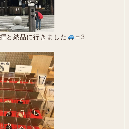
拝と納品に行きました
＝3