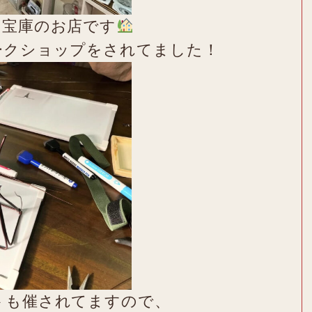
の宝庫のお店です
ークショップをされてました！
トも催されてますので、