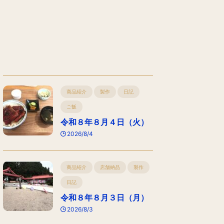
商品紹介
製作
日記
ご飯
令和８年８月４日（火）
2026/8/4
商品紹介
店舗納品
製作
日記
令和８年８月３日（月）
2026/8/3