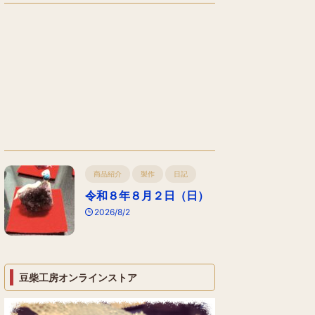
商品紹介
製作
日記
令和８年８月２日（日）
2026/8/2
豆柴工房オンラインストア