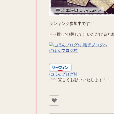
ランキング参加中です！
↓↓推して(押して）いただけると励
にほんブログ村
にほんブログ村
↑↑ 宜しくお願いいたします！！