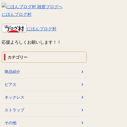
にほんブログ村
にほんブログ村
応援よろしくお願いします！！
カテゴリー
商品紹介
ピアス
ネックレス
ストラップ
その他