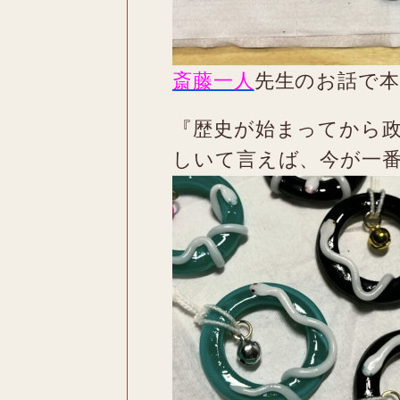
斎藤一人
先生のお話で本
『歴史が始まってから
しいて言えば、今が一