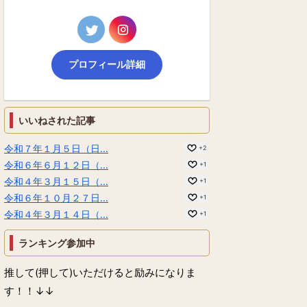
プロフィール詳細
いいねされた記事
令和７年１月５日（日...
+2
令和６年６月１２日（...
+1
令和４年３月１５日（...
+1
令和６年１０月２７日...
+1
令和４年３月１４日（...
+1
ランキング参加中
推して(押して)いただけると励みになりま
す！！↓↓