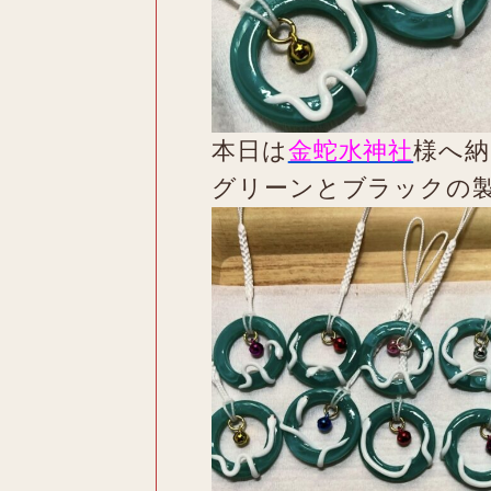
本日は
金蛇水神社
様へ納
グリーンとブラックの