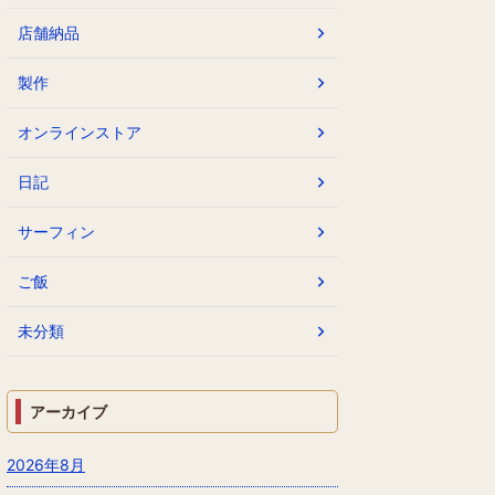
店舗納品
製作
オンラインストア
日記
サーフィン
ご飯
未分類
アーカイブ
2026年8月