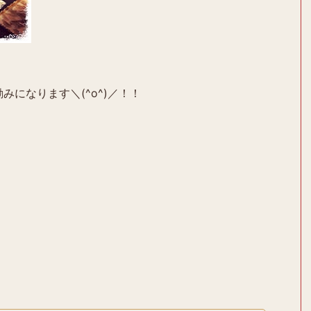
みになります＼(^o^)／！！