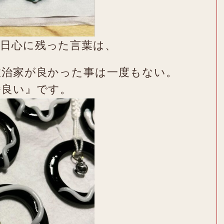
日心に残った言葉は、
政治家が良かった事は一度もない。
番良い』です。