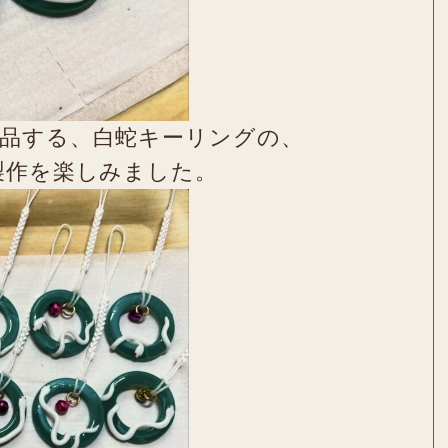
品する、白蛇キーリングの、
製作を楽しみました。