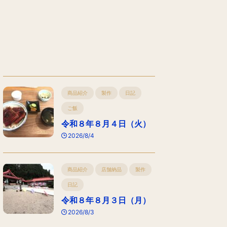
商品紹介
製作
日記
ご飯
令和８年８月４日（火）
2026/8/4
商品紹介
店舗納品
製作
日記
令和８年８月３日（月）
2026/8/3