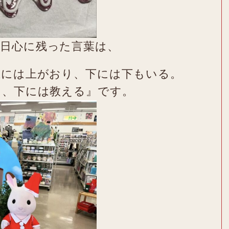
日心に残った言葉は、
上には上がおり、下には下もいる。
き、下には教える』です。