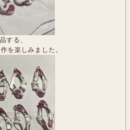
品する、
製作を楽しみました。