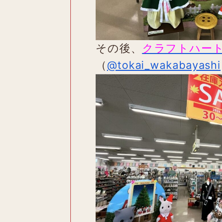
その後、
クラフトハー
（
@tokai_wakabayashi