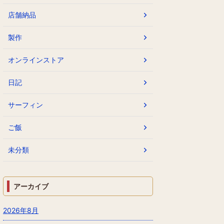
店舗納品
製作
オンラインストア
日記
サーフィン
ご飯
未分類
アーカイブ
2026年8月