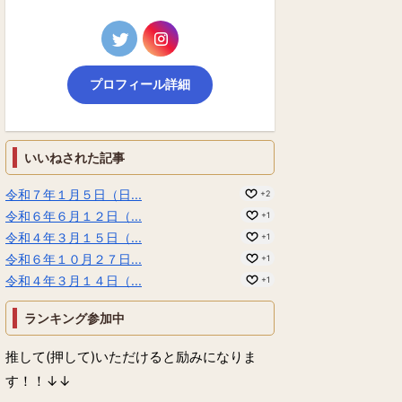
プロフィール詳細
いいねされた記事
令和７年１月５日（日...
+2
令和６年６月１２日（...
+1
令和４年３月１５日（...
+1
令和６年１０月２７日...
+1
令和４年３月１４日（...
+1
ランキング参加中
推して(押して)いただけると励みになりま
す！！↓↓