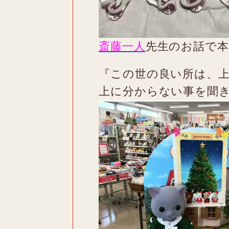
斎藤一人
先生のお話で本
『この世の良い所は、
上に分からない事を聞