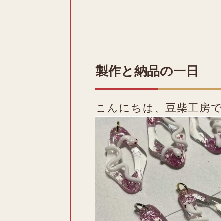
製作と納品の一日
こんにちは、豆柴工房