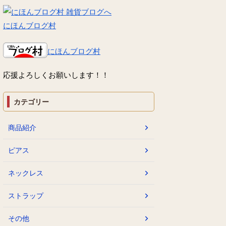
にほんブログ村
にほんブログ村
応援よろしくお願いします！！
カテゴリー
商品紹介
ピアス
ネックレス
ストラップ
その他