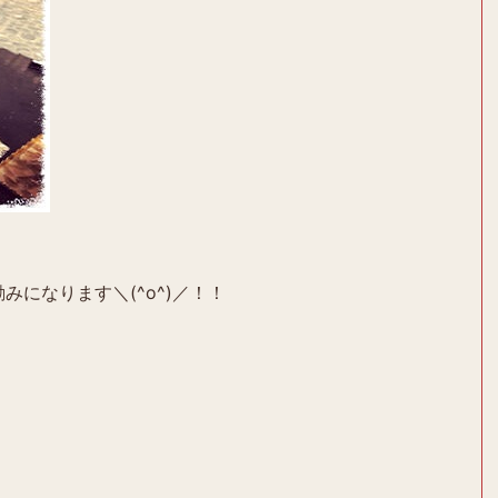
みになります＼(^o^)／！！