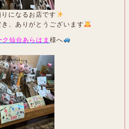
頼りになるお店です
だき、ありがとうございます
ーク仙台あらはま
様へ