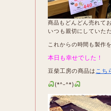
商品もどんどん売れて
いつも親切にしていた
これからの時間も製作
本日も幸せでした！
豆柴工房の商品は
こち
(*^-^*)