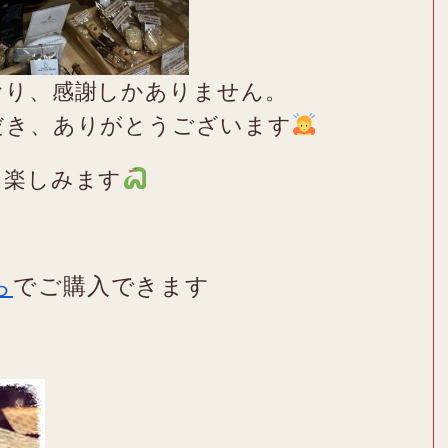
おり、感謝しかありません。
だき、ありがとうございます
を楽しみます
ら
でご購入できます