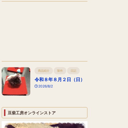
商品紹介
製作
日記
令和８年８月２日（日）
2026/8/2
豆柴工房オンラインストア