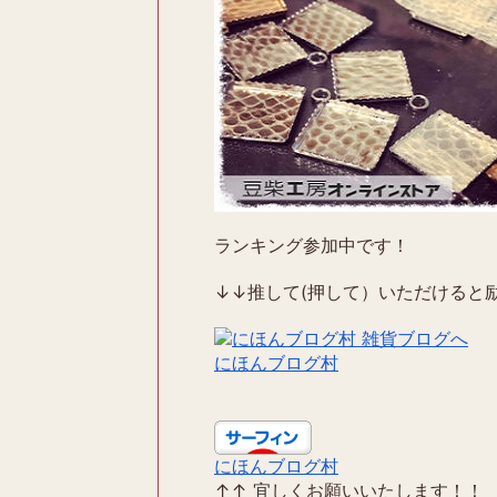
ランキング参加中です！
↓↓推して(押して）いただけると励
にほんブログ村
にほんブログ村
↑↑ 宜しくお願いいたします！！