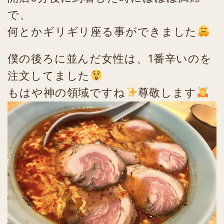
で、
何とかギリギリ座る事ができました
僕の後ろに並んだ女性は、1番辛いのを
注文してました
もはや神の領域ですね
尊敬します