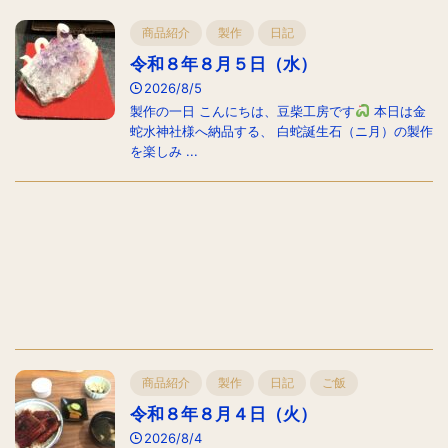
商品紹介
製作
日記
令和８年８月５日（水）
2026/8/5
製作の一日 こんにちは、豆柴工房です
本日は金
蛇水神社様へ納品する、 白蛇誕生石（ニ月）の製作
を楽しみ ...
商品紹介
製作
日記
ご飯
令和８年８月４日（火）
2026/8/4