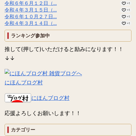
令和６年６月１２日（...
+1
令和４年３月１５日（...
+1
令和６年１０月２７日...
+1
令和４年３月１４日（...
+1
ランキング参加中
推して(押して)いただけると励みになります！！
↓↓
にほんブログ村
にほんブログ村
応援よろしくお願いします！！
カテゴリー