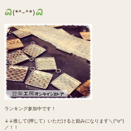
(*^-^*)
ランキング参加中です！
↓↓推して(押して）いただけると励みになります＼(^o^)
／！！