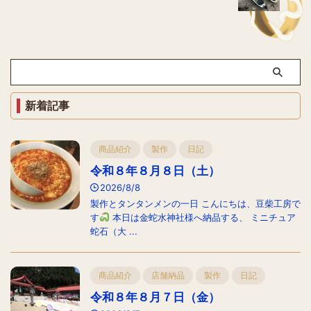
新着記事
商品紹介
製作
日記
令和８年８月８日（土）
2026/8/8
製作とタンタンメンの一日 こんにちは、豆柴工房で
す
本日は金蛇水神社様へ納品する、 ミニチュア
蛇石（大 ...
商品紹介
店舗納品
製作
日記
令和８年８月７日（金）