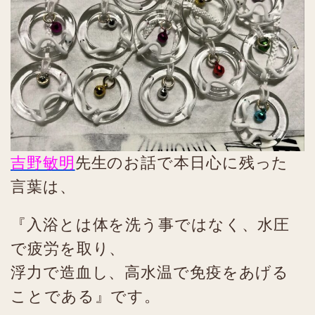
吉野敏明
先生のお話で本日心に残った
言葉は、
『入浴とは体を洗う事ではなく、水圧
で疲労を取り、
浮力で造血し、高水温で免疫をあげる
ことである』です。