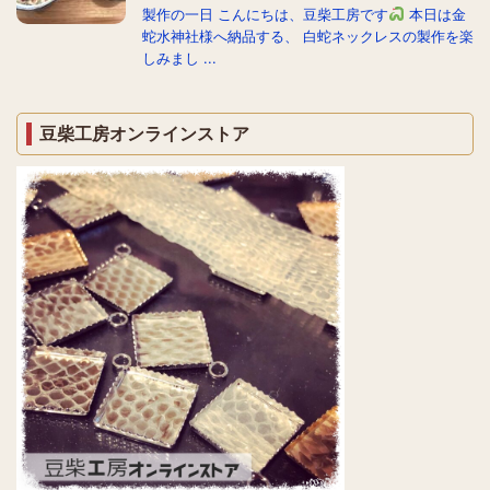
製作の一日 こんにちは、豆柴工房です
本日は金
蛇水神社様へ納品する、 白蛇ネックレスの製作を楽
しみまし ...
豆柴工房オンラインストア