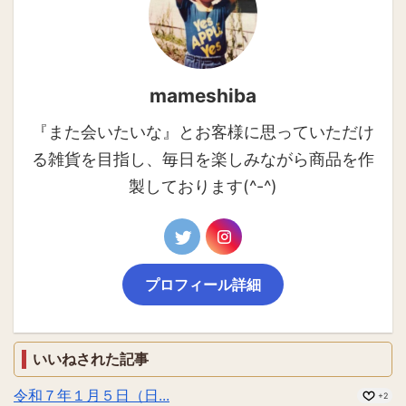
mameshiba
『また会いたいな』とお客様に思っていただけ
る雑貨を目指し、毎日を楽しみながら商品を作
製しております(^-^)
プロフィール詳細
いいねされた記事
令和７年１月５日（日...
+2