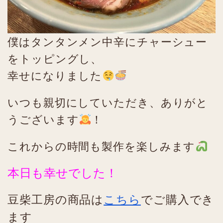
僕はタンタンメン中辛にチャーシュー
をトッピングし、
幸せになりました
いつも親切にしていただき、ありがと
うございます
！
これからの時間も製作を楽しみます
本日も幸せでした！
豆柴工房の商品は
こちら
でご購入でき
ます