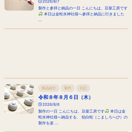
2026/8/7
製作と参拝と納品の一日 こんにちは、豆柴工房です
本日は金蛇水神社様へ参拝と納品に行きました
...
商品紹介
製作
日記
令和８年８月６日（木）
2026/8/6
製作の一日 こんにちは、豆柴工房です
本日は金
蛇水神社様へ納品する、 狛白蛇（こましろへび）の
製作を楽 ...