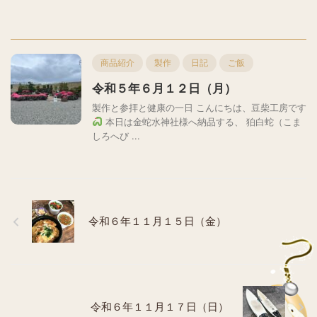
商品紹介
製作
日記
ご飯
令和５年６月１２日（月）
製作と参拝と健康の一日 こんにちは、豆柴工房です
本日は金蛇水神社様へ納品する、 狛白蛇（こま
しろへび ...
令和６年１１月１５日（金）
令和６年１１月１７日（日）