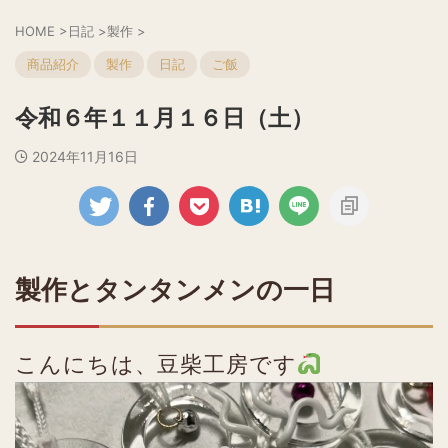
HOME
>
日記
>
製作
>
商品紹介
製作
日記
ご飯
令和６年１１月１６日（土）
2024年11月16日
製作とタンタンメンの一日
こんにちは、豆柴工房です