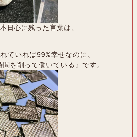
本日心に残った言葉は、
）
れていれば99%幸せなのに、
時間を削って働いている』です。