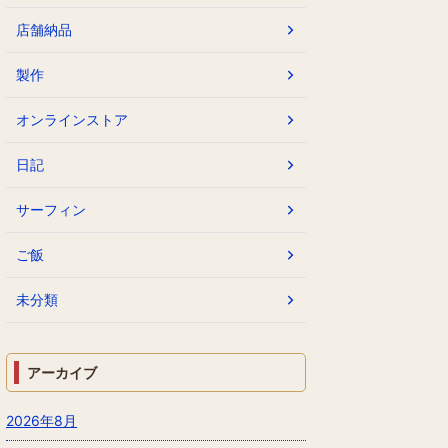
店舗納品
製作
オンラインストア
日記
サーフィン
ご飯
未分類
アーカイブ
2026年8月