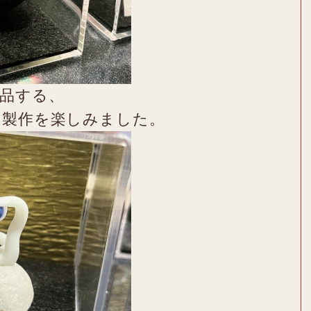
品する、
の製作を楽しみました。