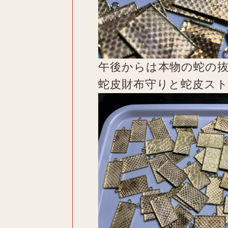
午後からは本物の蛇の
蛇皮財布守りと蛇皮ス