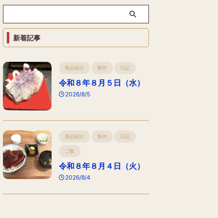
新着記事
商品紹介
製作
日記
令和８年８月５日（水）
2026/8/5
商品紹介
製作
日記
ご飯
令和８年８月４日（火）
2026/8/4