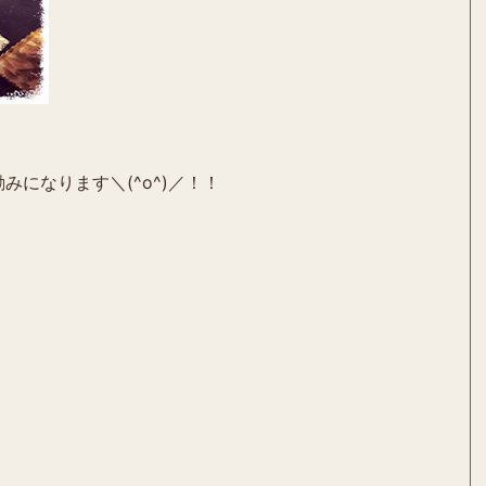
みになります＼(^o^)／！！