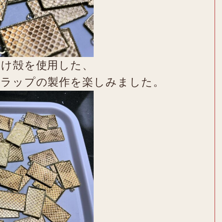
抜け殻を使用した、
トラップの製作を楽しみました。