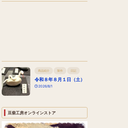
商品紹介
製作
日記
令和８年８月１日（土）
2026/8/1
豆柴工房オンラインストア