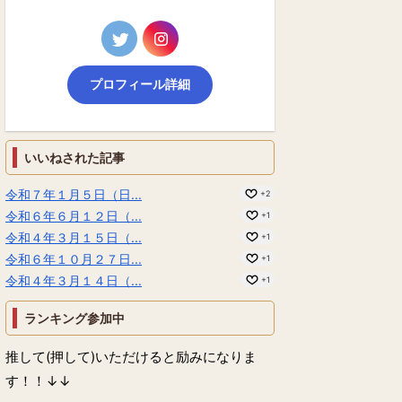
プロフィール詳細
いいねされた記事
令和７年１月５日（日...
+2
令和６年６月１２日（...
+1
令和４年３月１５日（...
+1
令和６年１０月２７日...
+1
令和４年３月１４日（...
+1
ランキング参加中
推して(押して)いただけると励みになりま
す！！↓↓