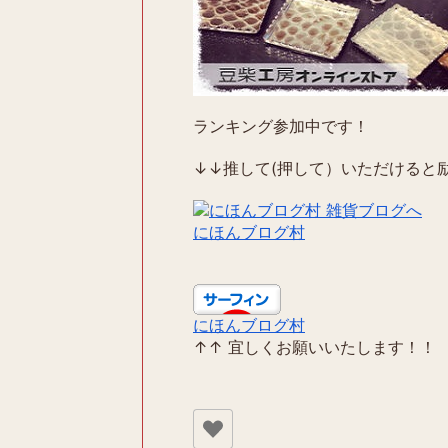
ランキング参加中です！
↓↓推して(押して）いただけると励
にほんブログ村
にほんブログ村
↑↑ 宜しくお願いいたします！！