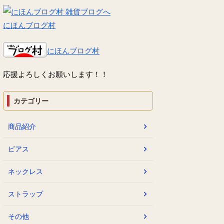
にほんブログ村
にほんブログ村
応援よろしくお願いします！！
カテゴリー
商品紹介
ピアス
ネックレス
ストラップ
その他