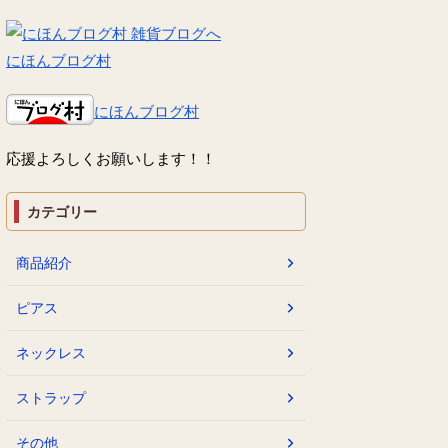
にほんブログ村
にほんブログ村
応援よろしくお願いします！！
カテゴリー
商品紹介
ピアス
ネックレス
ストラップ
その他