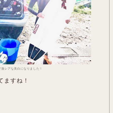
で激レアな美白になりました！
てますね！