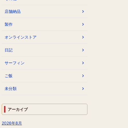
店舗納品
製作
オンラインストア
日記
サーフィン
ご飯
未分類
アーカイブ
2026年8月