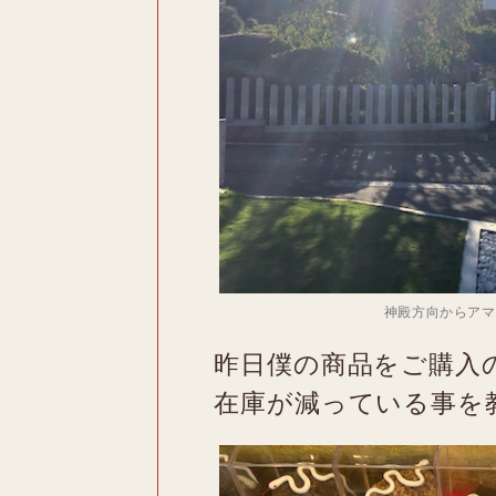
神殿方向からアマ
昨日僕の商品をご購入
在庫が減っている事を