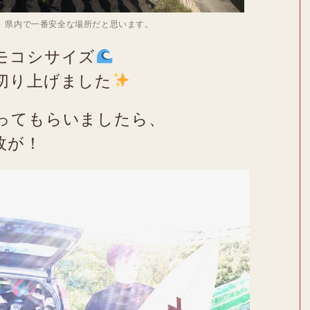
、県内で一番安全な場所だと思います。
モコシサイズ
切り上げました
ってもらいましたら、
枚が！