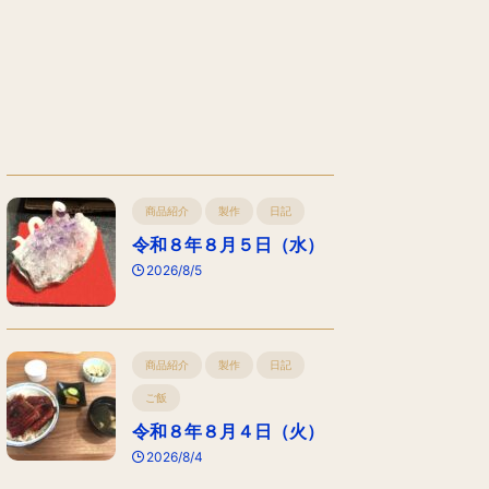
商品紹介
製作
日記
令和８年８月５日（水）
2026/8/5
商品紹介
製作
日記
ご飯
令和８年８月４日（火）
2026/8/4