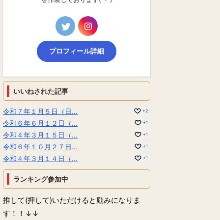
プロフィール詳細
いいねされた記事
令和７年１月５日（日...
+2
令和６年６月１２日（...
+1
令和４年３月１５日（...
+1
令和６年１０月２７日...
+1
令和４年３月１４日（...
+1
ランキング参加中
推して(押して)いただけると励みになりま
す！！↓↓