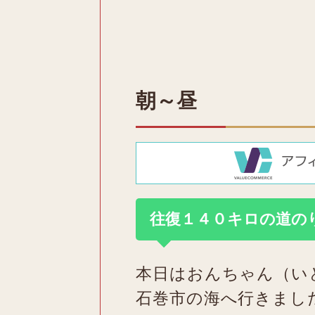
朝～昼
往復１４０キロの道の
本日はおんちゃん（い
石巻市の海へ行きまし