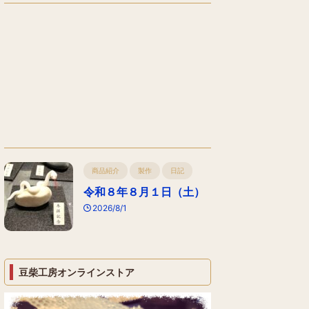
商品紹介
製作
日記
令和８年８月１日（土）
2026/8/1
豆柴工房オンラインストア