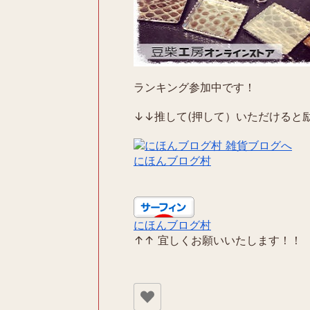
ランキング参加中です！
↓↓推して(押して）いただけると励
にほんブログ村
にほんブログ村
↑↑ 宜しくお願いいたします！！