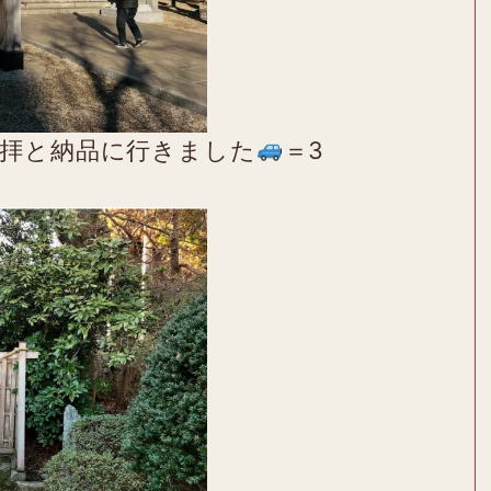
拝と納品に行きました
＝3