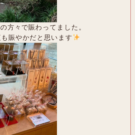
者の方々で賑わってました。
夜も賑やかだと思います