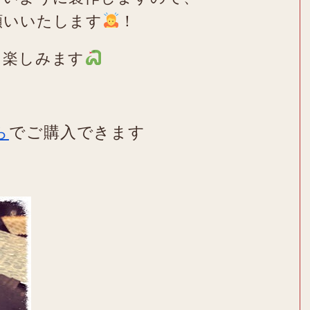
願いいたします
！
を楽しみます
ら
でご購入できます