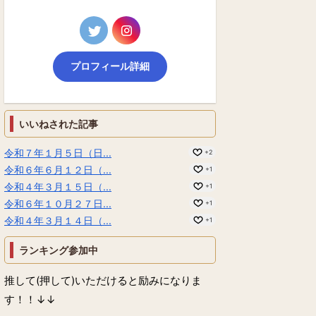
プロフィール詳細
いいねされた記事
令和７年１月５日（日...
+2
令和６年６月１２日（...
+1
令和４年３月１５日（...
+1
令和６年１０月２７日...
+1
令和４年３月１４日（...
+1
ランキング参加中
推して(押して)いただけると励みになりま
す！！↓↓