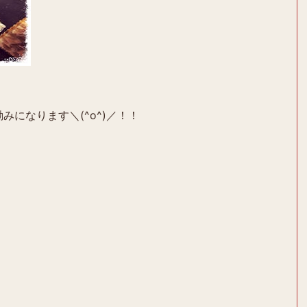
みになります＼(^o^)／！！