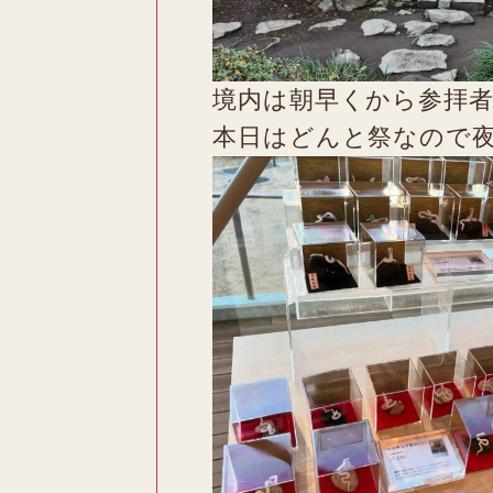
境内は朝早くから参拝
本日はどんと祭なので