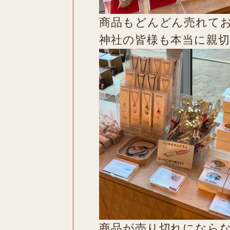
商品もどんどん売れて
神社の皆様も本当に親
商品が売り切れになら