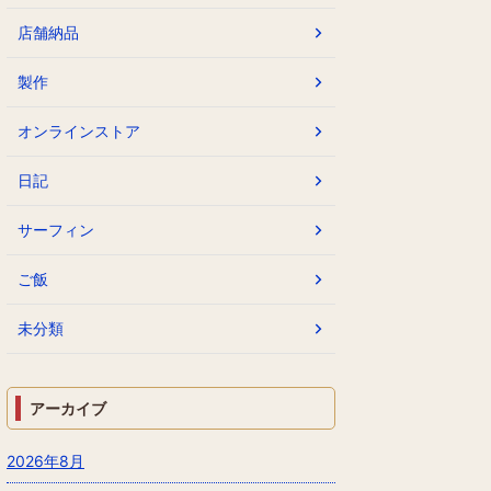
店舗納品
製作
オンラインストア
日記
サーフィン
ご飯
未分類
アーカイブ
2026年8月