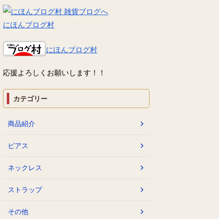
にほんブログ村
にほんブログ村
応援よろしくお願いします！！
カテゴリー
商品紹介
ピアス
ネックレス
ストラップ
その他