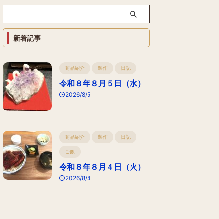
新着記事
商品紹介
製作
日記
令和８年８月５日（水）
2026/8/5
商品紹介
製作
日記
ご飯
令和８年８月４日（火）
2026/8/4