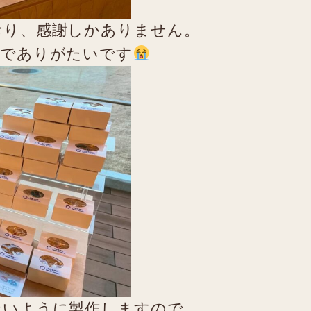
おり、感謝しかありません。
切でありがたいです
ないように製作しますので、