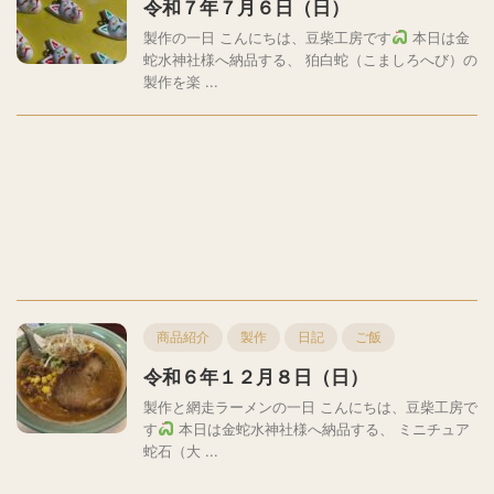
令和７年７月６日（日）
製作の一日 こんにちは、豆柴工房です
本日は金
蛇水神社様へ納品する、 狛白蛇（こましろへび）の
製作を楽 ...
商品紹介
製作
日記
ご飯
令和６年１２月８日（日）
製作と網走ラーメンの一日 こんにちは、豆柴工房で
す
本日は金蛇水神社様へ納品する、 ミニチュア
蛇石（大 ...