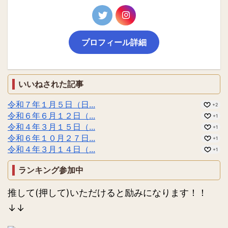
プロフィール詳細
いいねされた記事
令和７年１月５日（日...
+2
令和６年６月１２日（...
+1
令和４年３月１５日（...
+1
令和６年１０月２７日...
+1
令和４年３月１４日（...
+1
ランキング参加中
推して(押して)いただけると励みになります！！
↓↓