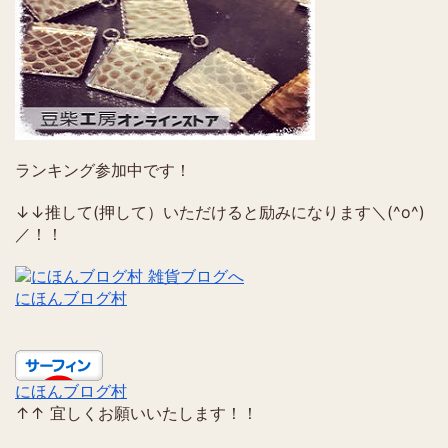
ランキング参加中です！
↓↓推して(押して）いただけると励みになります＼(^o^)
／！！
にほんブログ村
にほんブログ村
↑↑ 宜しくお願いいたします！！