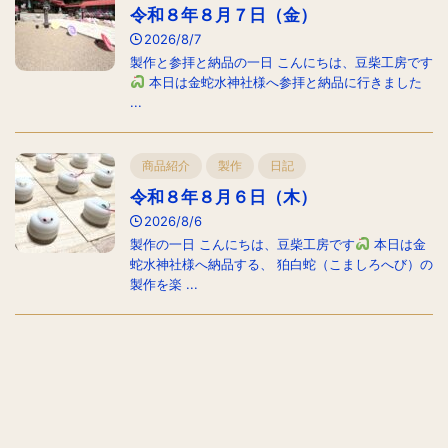
令和８年８月７日（金）
2026/8/7
製作と参拝と納品の一日 こんにちは、豆柴工房です
本日は金蛇水神社様へ参拝と納品に行きました
...
商品紹介
製作
日記
令和８年８月６日（木）
2026/8/6
製作の一日 こんにちは、豆柴工房です
本日は金
蛇水神社様へ納品する、 狛白蛇（こましろへび）の
製作を楽 ...