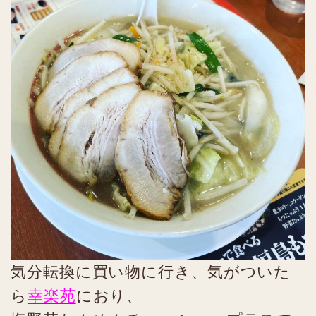
気分転換に買い物に行き、気がついた
ら
幸楽苑
におり、