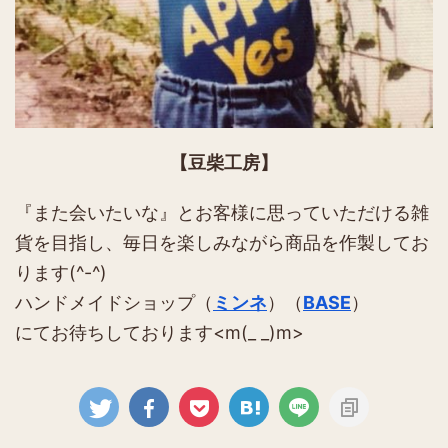
【豆柴工房】
『また会いたいな』とお客様に思っていただける雑
貨を目指し、毎日を楽しみながら商品を作製してお
ります(^-^)
ハンドメイドショップ（
ミンネ
）（
BASE
）
にてお待ちしております<m(_ _)m>