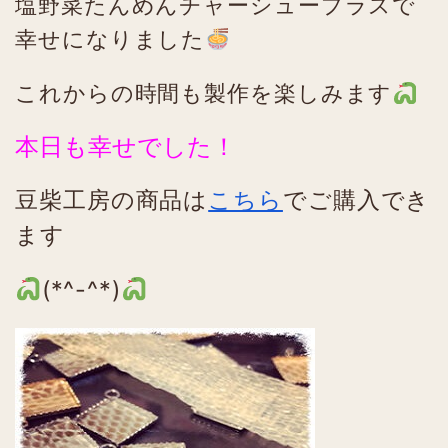
塩野菜たんめんチャーシュープラスで
幸せになりました
これからの時間も製作を楽しみます
本日も幸せでした！
豆柴工房の商品は
こちら
でご購入でき
ます
(*^-^*)