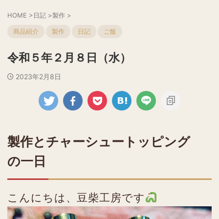
HOME
>
日記
>
製作
>
商品紹介
製作
日記
ご飯
令和５年２月８日（水）
2023年2月8日
製作とチャーシュートッピング
の一日
こんにちは、豆柴工房です