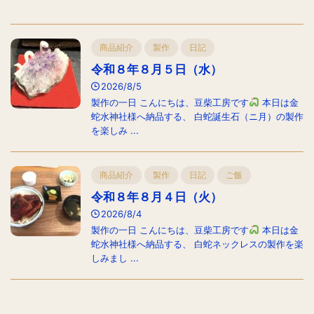
商品紹介
製作
日記
令和８年８月５日（水）
2026/8/5
製作の一日 こんにちは、豆柴工房です
本日は金
蛇水神社様へ納品する、 白蛇誕生石（ニ月）の製作
を楽しみ ...
商品紹介
製作
日記
ご飯
令和８年８月４日（火）
2026/8/4
製作の一日 こんにちは、豆柴工房です
本日は金
蛇水神社様へ納品する、 白蛇ネックレスの製作を楽
しみまし ...