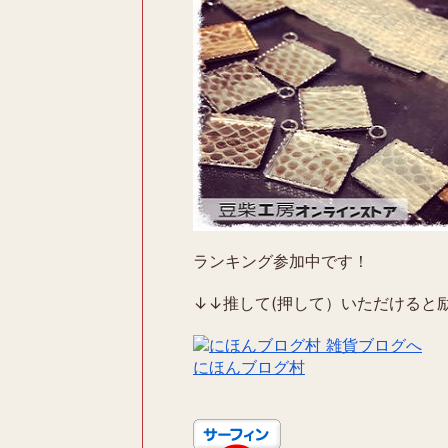
ランキング参加中です！
↓↓推して(押して）いただけると励
にほんブログ村