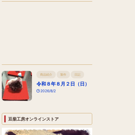
商品紹介
製作
日記
令和８年８月２日（日）
2026/8/2
豆柴工房オンラインストア