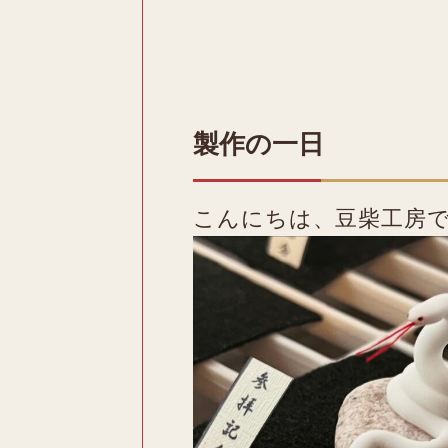
製作の一日
こんにちは、豆柴工房