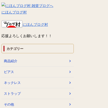
にほんブログ村
にほんブログ村
応援よろしくお願いします！！
カテゴリー
商品紹介
ピアス
ネックレス
ストラップ
その他