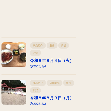
商品紹介
製作
日記
ご飯
令和８年８月４日（火）
2026/8/4
商品紹介
店舗納品
製作
日記
令和８年８月３日（月）
2026/8/3