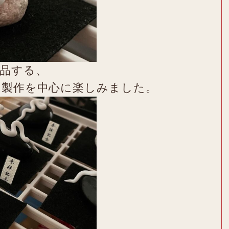
品する、
の製作を中心に楽しみました。