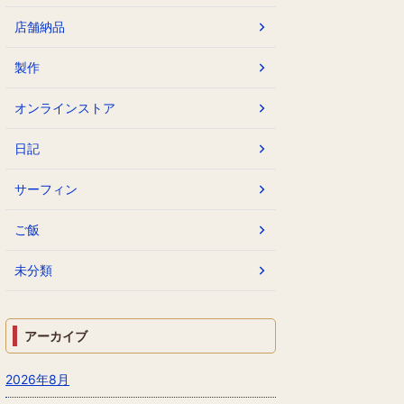
店舗納品
製作
オンラインストア
日記
サーフィン
ご飯
未分類
アーカイブ
2026年8月