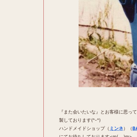
『また会いたいな』とお客様に思って
製しております(^-^)
ハンドメイドショップ（
ミンネ
）（
B
にてお待ちしております<m(_ _)m>