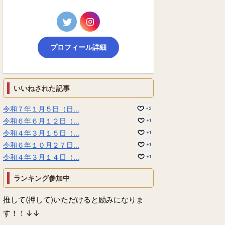
プロフィール詳細
いいねされた記事
令和７年１月５日（日...
+2
令和６年６月１２日（...
+1
令和４年３月１５日（...
+1
令和６年１０月２７日...
+1
令和４年３月１４日（...
+1
ランキング参加中
推して(押して)いただけると励みになりま
す！！↓↓