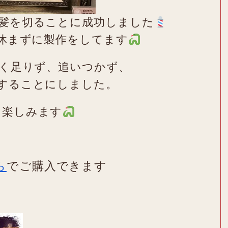
に髪を切ることに成功しました
も休まずに製作をしてます
たく足りず、追いつかず、
することにしました。
を楽しみます
ら
でご購入できます