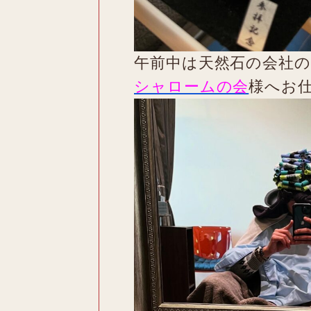
午前中は天然石の会社
シャロームの会
様へお