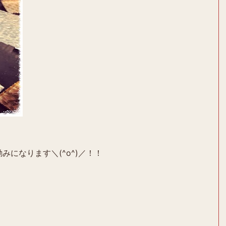
みになります＼(^o^)／！！