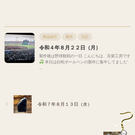
商品紹介
製作
日記
令和４年８月２２日（月）
製作後は野球観戦の一日 こんにちは、豆柴工房です
本日は白蛇ボールペンの製作に集中してました'
...
令和７年８月１３日（水）