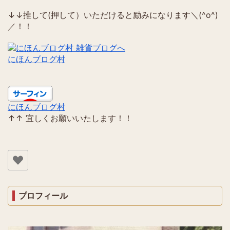
↓↓推して(押して）いただけると励みになります＼(^o^)
／！！
にほんブログ村
にほんブログ村
↑↑ 宜しくお願いいたします！！
プロフィール