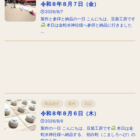
令和８年８月７日（金）
2026/8/7
製作と参拝と納品の一日 こんにちは、豆柴工房です
本日は金蛇水神社様へ参拝と納品に行きました
...
商品紹介
製作
日記
令和８年８月６日（木）
2026/8/6
製作の一日 こんにちは、豆柴工房です
本日は金
蛇水神社様へ納品する、 狛白蛇（こましろへび）の