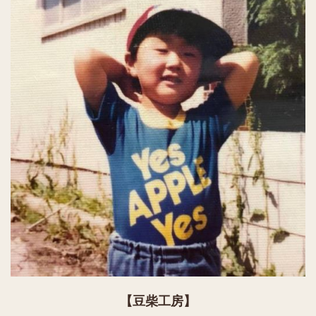
【豆柴工房】