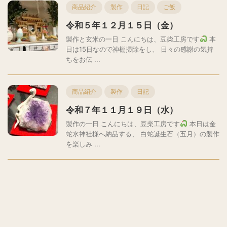
商品紹介
製作
日記
ご飯
令和５年１２月１５日（金）
製作と玄米の一日 こんにちは、豆柴工房です
本
日は15日なので神棚掃除をし、 日々の感謝の気持
ちをお伝 ...
商品紹介
製作
日記
令和７年１１月１９日（水）
製作の一日 こんにちは、豆柴工房です
本日は金
蛇水神社様へ納品する、 白蛇誕生石（五月）の製作
を楽しみ ...