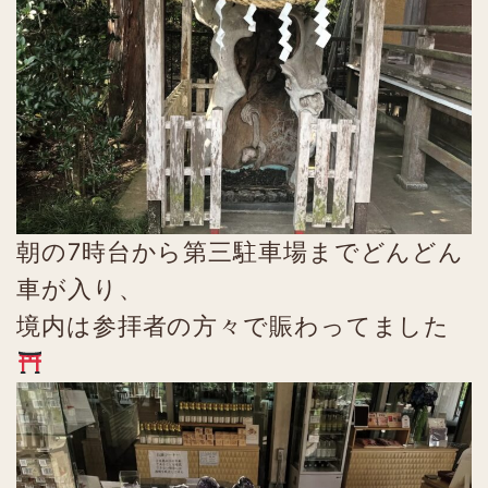
朝の7時台から第三駐車場までどんどん
車が入り、
境内は参拝者の方々で賑わってました