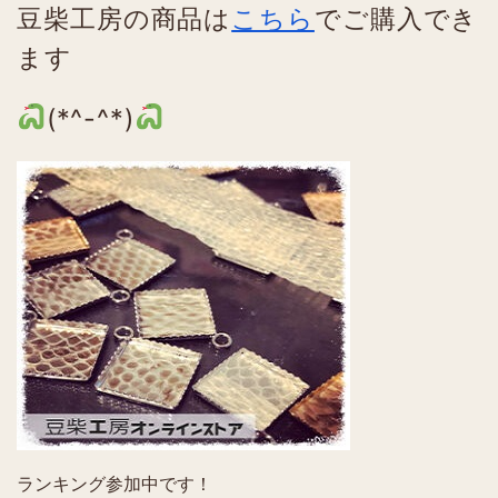
豆柴工房の商品は
こちら
でご購入でき
ます
(*^-^*)
ランキング参加中です！