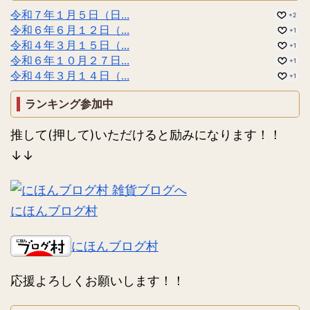
令和７年１月５日（日...
+2
令和６年６月１２日（...
+1
令和４年３月１５日（...
+1
令和６年１０月２７日...
+1
令和４年３月１４日（...
+1
ランキング参加中
推して(押して)いただけると励みになります！！
↓↓
にほんブログ村
にほんブログ村
応援よろしくお願いします！！