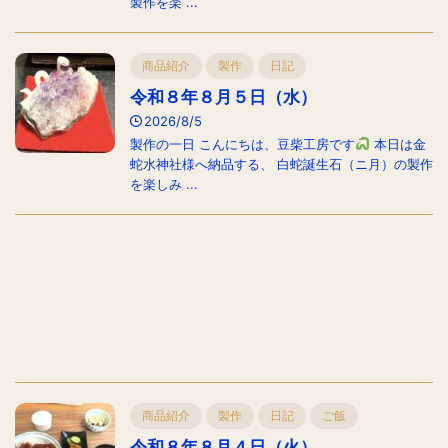
製作を楽 ...
商品紹介
製作
日記
令和８年８月５日（水）
2026/8/5
製作の一日 こんにちは、豆柴工房です
本日は金
蛇水神社様へ納品する、 白蛇誕生石（ニ月）の製作
を楽しみ ...
商品紹介
製作
日記
ご飯
令和８年８月４日（火）