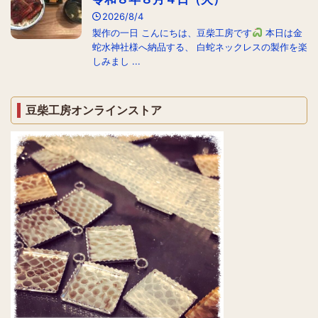
2026/8/4
製作の一日 こんにちは、豆柴工房です
本日は金
蛇水神社様へ納品する、 白蛇ネックレスの製作を楽
しみまし ...
豆柴工房オンラインストア