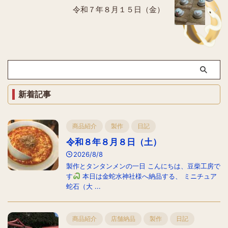
令和７年８月１５日（金）
新着記事
商品紹介
製作
日記
令和８年８月８日（土）
2026/8/8
製作とタンタンメンの一日 こんにちは、豆柴工房で
す
本日は金蛇水神社様へ納品する、 ミニチュア
蛇石（大 ...
商品紹介
店舗納品
製作
日記