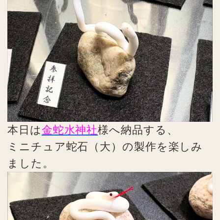
本日は
金蛇水神社
様へ納品する、
ミニチュア蛇石（大）の製作を楽しみ
ました。