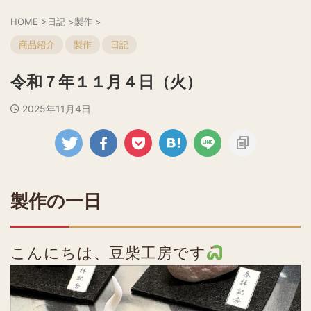
HOME
>
日記
>
製作
>
商品紹介
製作
日記
令和７年１１月４日（火）
2025年11月4日
製作の一日
こんにちは、豆柴工房です