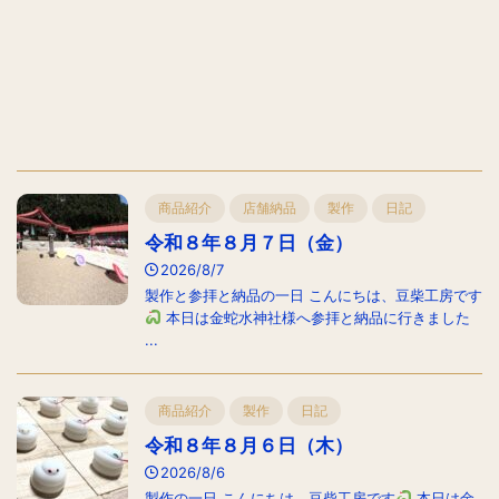
商品紹介
店舗納品
製作
日記
令和８年８月７日（金）
2026/8/7
製作と参拝と納品の一日 こんにちは、豆柴工房です
本日は金蛇水神社様へ参拝と納品に行きました
...
商品紹介
製作
日記
令和８年８月６日（木）
2026/8/6
製作の一日 こんにちは、豆柴工房です
本日は金