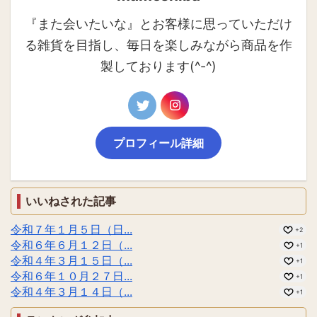
『また会いたいな』とお客様に思っていただけ
る雑貨を目指し、毎日を楽しみながら商品を作
製しております(^-^)
プロフィール詳細
いいねされた記事
令和７年１月５日（日...
+2
令和６年６月１２日（...
+1
令和４年３月１５日（...
+1
令和６年１０月２７日...
+1
令和４年３月１４日（...
+1