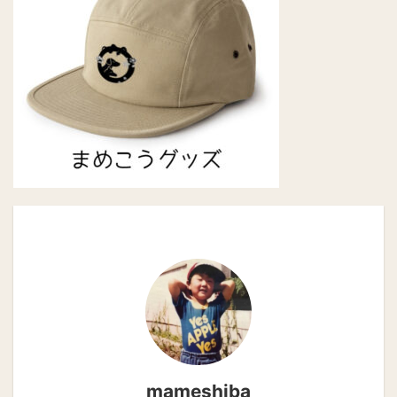
mameshiba