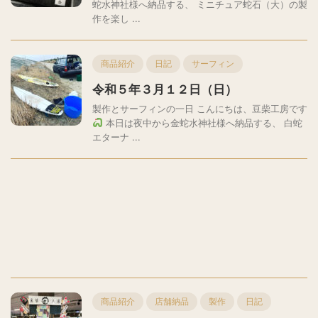
蛇水神社様へ納品する、 ミニチュア蛇石（大）の製
作を楽し ...
商品紹介
日記
サーフィン
令和５年３月１２日（日）
製作とサーフィンの一日 こんにちは、豆柴工房です
本日は夜中から金蛇水神社様へ納品する、 白蛇
エターナ ...
商品紹介
店舗納品
製作
日記