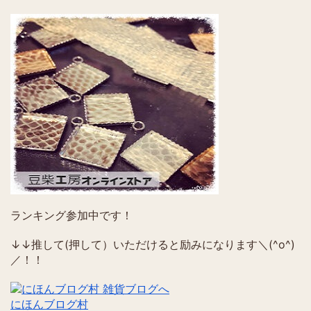
ランキング参加中です！
↓↓推して(押して）いただけると励みになります＼(^o^)
／！！
にほんブログ村