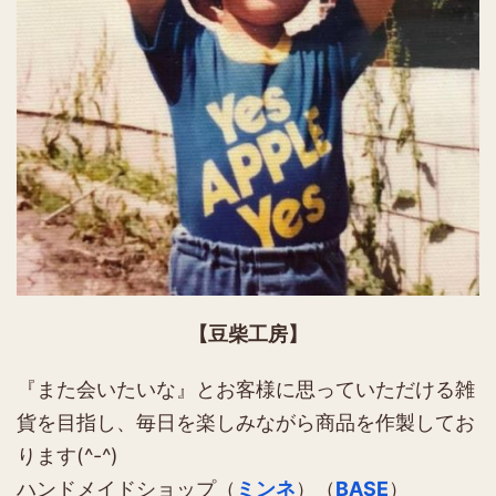
【豆柴工房】
『また会いたいな』とお客様に思っていただける雑
貨を目指し、毎日を楽しみながら商品を作製してお
ります(^-^)
ハンドメイドショップ（
ミンネ
）（
BASE
）