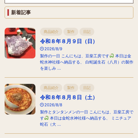
新着記事
商品紹介
製作
日記
令和８年８月９日（日）
2026/8/9
製作の一日 こんにちは、豆柴工房です
本日は金
蛇水神社様へ納品する、 白蛇誕生石（八月）の製作
を楽しみ ...
商品紹介
製作
日記
令和８年８月８日（土）
2026/8/8
製作とタンタンメンの一日 こんにちは、豆柴工房で
す
本日は金蛇水神社様へ納品する、 ミニチュア
蛇石（大 ...