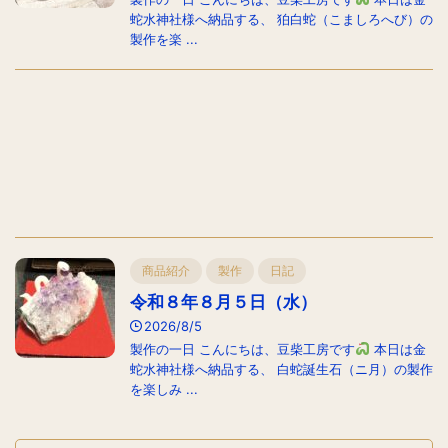
蛇水神社様へ納品する、 狛白蛇（こましろへび）の
製作を楽 ...
商品紹介
製作
日記
令和８年８月５日（水）
2026/8/5
製作の一日 こんにちは、豆柴工房です
本日は金
蛇水神社様へ納品する、 白蛇誕生石（ニ月）の製作
を楽しみ ...