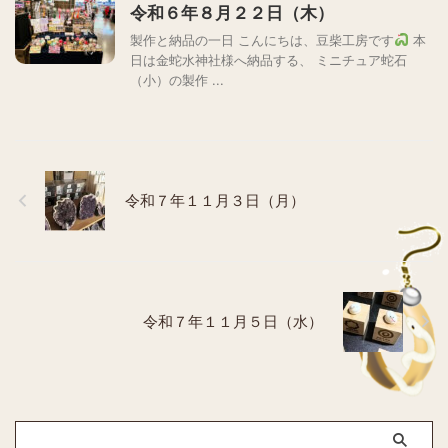
令和６年８月２２日（木）
製作と納品の一日 こんにちは、豆柴工房です
本
日は金蛇水神社様へ納品する、 ミニチュア蛇石
（小）の製作 ...
令和７年１１月３日（月）
令和７年１１月５日（水）