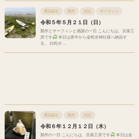
商品紹介
製作
日記
サーフィン
令和５年５月２１日（日）
製作とサーフィンと感謝の一日 こんにちは、豆柴工
房です
本日は夜中から金蛇水神社様へ納品す
る、 白蛇ボ ...
商品紹介
製作
日記
令和６年１２月１２日（木）
製作の一日 こんにちは、豆柴工房です
本日は金