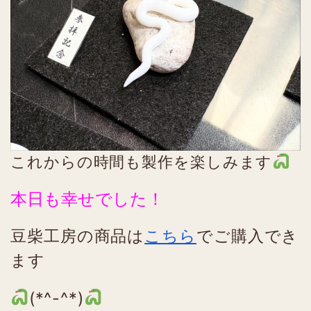
これからの時間も製作を楽しみます
本日も幸せでした！
豆柴工房の商品は
こちら
でご購入でき
ます
(*^-^*)