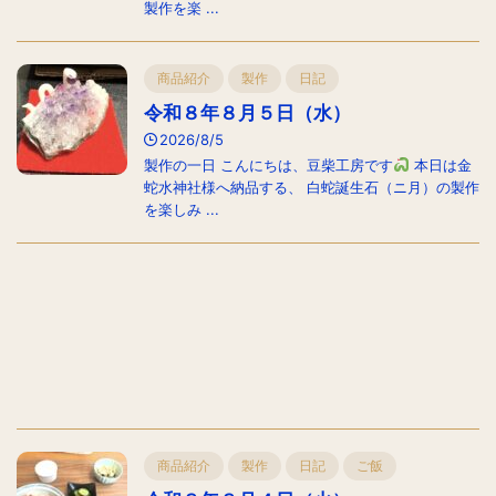
製作を楽 ...
商品紹介
製作
日記
令和８年８月５日（水）
2026/8/5
製作の一日 こんにちは、豆柴工房です
本日は金
蛇水神社様へ納品する、 白蛇誕生石（ニ月）の製作
を楽しみ ...
商品紹介
製作
日記
ご飯