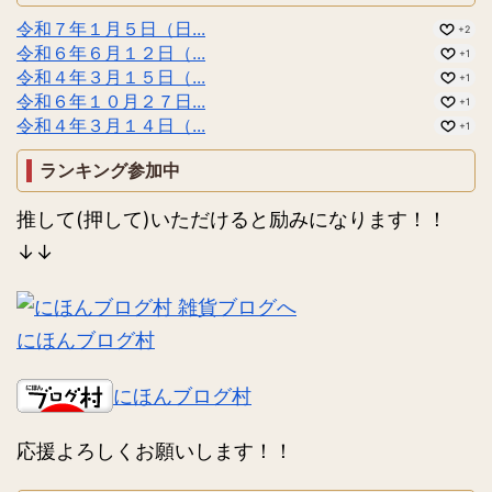
令和７年１月５日（日...
+2
令和６年６月１２日（...
+1
令和４年３月１５日（...
+1
令和６年１０月２７日...
+1
令和４年３月１４日（...
+1
ランキング参加中
推して(押して)いただけると励みになります！！
↓↓
にほんブログ村
にほんブログ村
応援よろしくお願いします！！