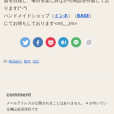
貨を目指し、毎日を楽しみながら商品を作製してお
ります(^-^)
ハンドメイドショップ（
ミンネ
）（
BASE
）
にてお待ちしております<m(_ _)m>
-
商品紹介
,
製作
,
日記
comment
メールアドレスが公開されることはありません。
※
が付いてい
る欄は必須項目です