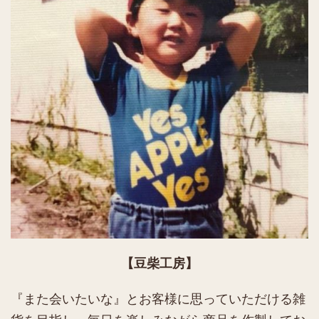
【豆柴工房】
『また会いたいな』とお客様に思っていただける雑