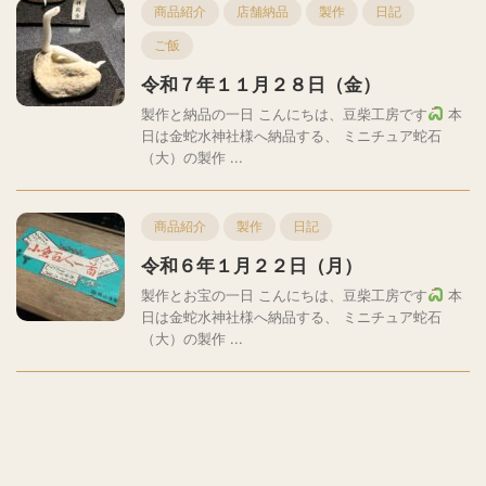
商品紹介
店舗納品
製作
日記
ご飯
令和７年１１月２８日（金）
製作と納品の一日 こんにちは、豆柴工房です
本
日は金蛇水神社様へ納品する、 ミニチュア蛇石
（大）の製作 ...
商品紹介
製作
日記
令和６年１月２２日（月）
製作とお宝の一日 こんにちは、豆柴工房です
本
日は金蛇水神社様へ納品する、 ミニチュア蛇石
（大）の製作 ...