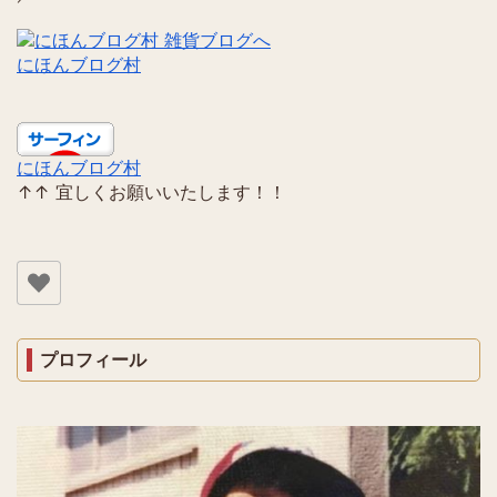
にほんブログ村
にほんブログ村
↑↑ 宜しくお願いいたします！！
プロフィール