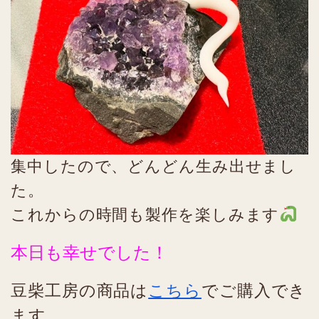
集中したので、どんどん生み出せまし
た。
これからの時間も製作を楽しみます
本日も幸せでした！
豆柴工房の商品は
こちら
でご購入でき
ます