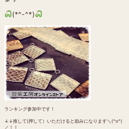
(*^-^*)
ランキング参加中です！
↓↓推して(押して）いただけると励みになります＼(^o^)
／！！