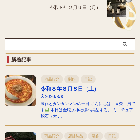
令和８年２月９日（月）
新着記事
商品紹介
製作
日記
令和８年８月８日（土）
2026/8/8
製作とタンタンメンの一日 こんにちは、豆柴工房で
す
本日は金蛇水神社様へ納品する、 ミニチュア
蛇石（大 ...
商品紹介
店舗納品
製作
日記