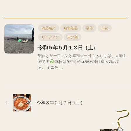
商品紹介
店舗納品
製作
日記
サーフィン
未分類
令和５年５月１３日（土）
製作とサーフィンと感謝の一日 こんにちは、豆柴工
房です
本日は夜中から金蛇水神社様へ納品す
る、 ミニチ ...
令和８年２月７日（土）