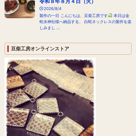
令和８年８月４日（火）
2026/8/4
製作の一日 こんにちは、豆柴工房です
本日は金
蛇水神社様へ納品する、 白蛇ネックレスの製作を楽
しみまし ...
豆柴工房オンラインストア