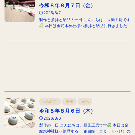
令和８年８月７日（金）
2026/8/7
製作と参拝と納品の一日 こんにちは、豆柴工房です
本日は金蛇水神社様へ参拝と納品に行きました
...
商品紹介
製作
日記
令和８年８月６日（木）
2026/8/6
製作の一日 こんにちは、豆柴工房です
本日は金
蛇水神社様へ納品する、 狛白蛇（こましろへび）の