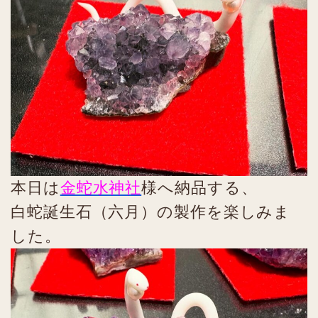
本日は
金蛇水神社
様へ納品する、
白蛇誕生石（六月）の製作を楽しみま
した。