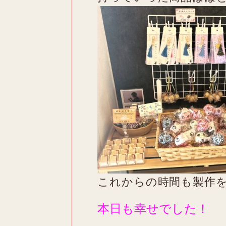
これからの時間も製作
本日も幸せでした！