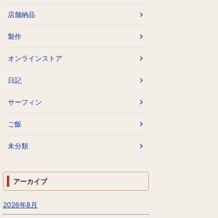
店舗納品
製作
オンラインストア
日記
サーフィン
ご飯
未分類
アーカイブ
2026年8月