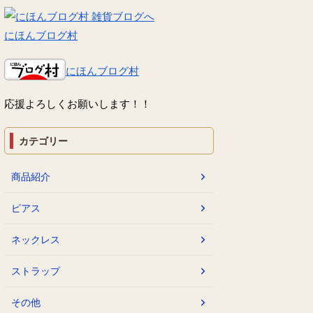
にほんブログ村
にほんブログ村
応援よろしくお願いします！！
カテゴリー
商品紹介
ピアス
ネックレス
ストラップ
その他