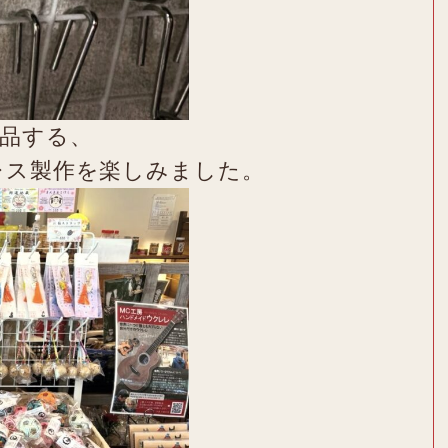
品する、
レス製作を楽しみました。