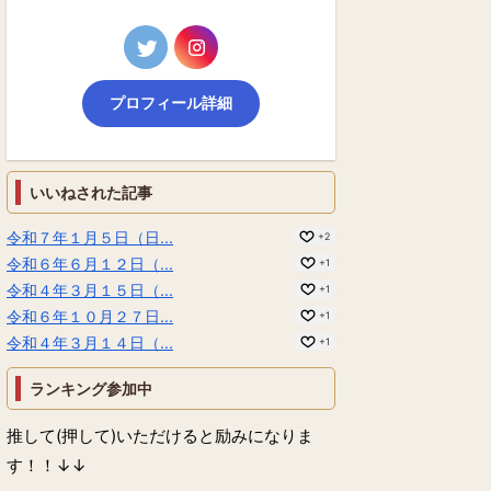
プロフィール詳細
いいねされた記事
令和７年１月５日（日...
+2
令和６年６月１２日（...
+1
令和４年３月１５日（...
+1
令和６年１０月２７日...
+1
令和４年３月１４日（...
+1
ランキング参加中
推して(押して)いただけると励みになりま
す！！↓↓