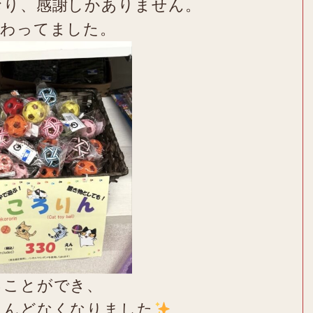
おり、感謝しかありません。
賑わってました。
ることができ、
とんどなくなりました