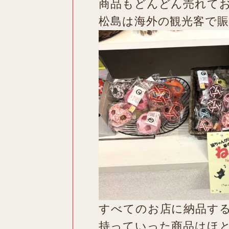
商品もどんどん売れて
松島は海外の観光客で
すべてのお店に納品す
持っていった商品はほ