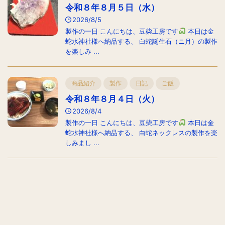
令和８年８月５日（水）
2026/8/5
製作の一日 こんにちは、豆柴工房です
本日は金
蛇水神社様へ納品する、 白蛇誕生石（ニ月）の製作
を楽しみ ...
商品紹介
製作
日記
ご飯
令和８年８月４日（火）
2026/8/4
製作の一日 こんにちは、豆柴工房です
本日は金
蛇水神社様へ納品する、 白蛇ネックレスの製作を楽
しみまし ...