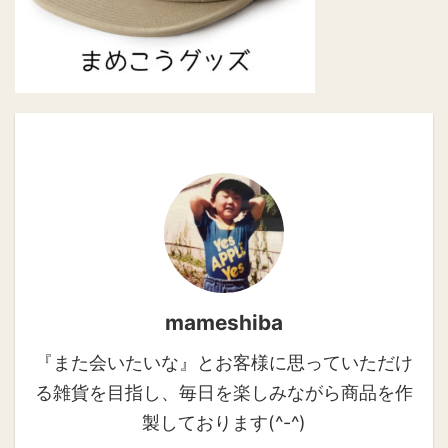
mameshiba
『また会いたいな』とお客様に思っていただけ
る雑貨を目指し、毎日を楽しみながら商品を作
製しております(^-^)