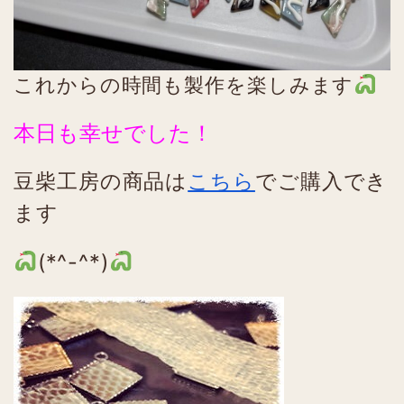
これからの時間も製作を楽しみます
本日も幸せでした！
豆柴工房の商品は
こちら
でご購入でき
ます
(*^-^*)