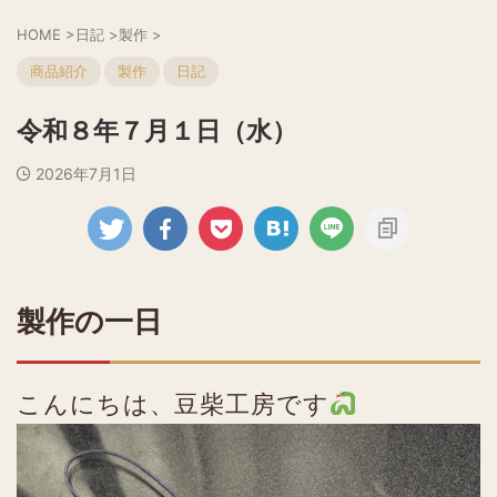
HOME
>
日記
>
製作
>
商品紹介
製作
日記
令和８年７月１日（水）
2026年7月1日
製作の一日
こんにちは、豆柴工房です