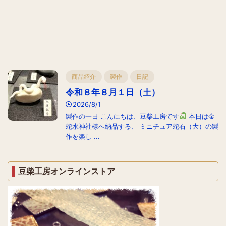
商品紹介
製作
日記
令和８年８月１日（土）
2026/8/1
製作の一日 こんにちは、豆柴工房です
本日は金
蛇水神社様へ納品する、 ミニチュア蛇石（大）の製
作を楽し ...
豆柴工房オンラインストア