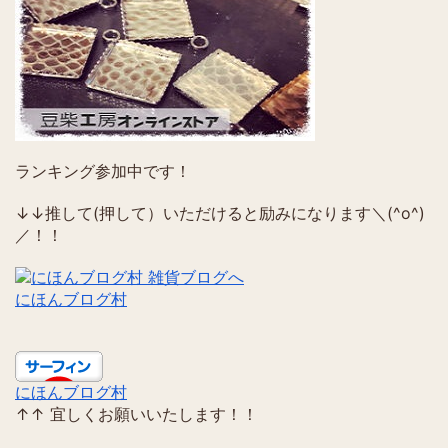
ランキング参加中です！
↓↓推して(押して）いただけると励みになります＼(^o^)
／！！
にほんブログ村
にほんブログ村
↑↑ 宜しくお願いいたします！！