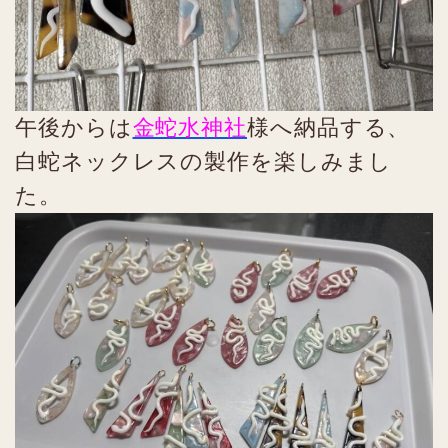
午後からは
金蛇水神社
様へ納品する、
白蛇ネックレスの製作を楽しみまし
た。