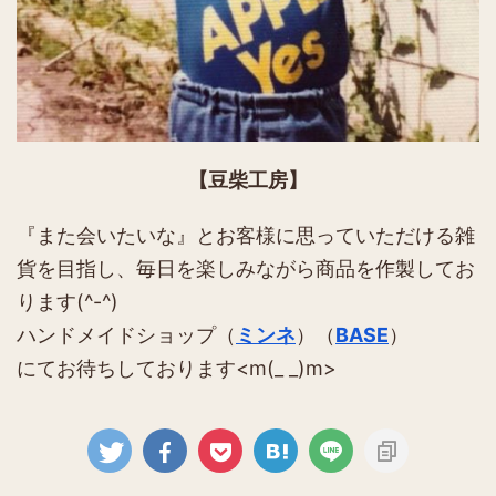
【豆柴工房】
『また会いたいな』とお客様に思っていただける雑
貨を目指し、毎日を楽しみながら商品を作製してお
ります(^-^)
ハンドメイドショップ（
ミンネ
）（
BASE
）
にてお待ちしております<m(_ _)m>