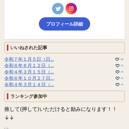
プロフィール詳細
いいねされた記事
令和７年１月５日（日...
+2
令和６年６月１２日（...
+1
令和４年３月１５日（...
+1
令和６年１０月２７日...
+1
令和４年３月１４日（...
+1
ランキング参加中
推して(押して)いただけると励みになります！！
↓↓