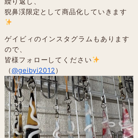
繰り返し、
猊鼻渓限定として商品化していきます
ゲイビィのインスタグラムもあります
ので、
皆様フォローしてください
（
@geibyi2012
）