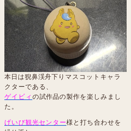
本日は猊鼻渓舟下りマスコットキャラ
クターである、
ゲイビィ
の試作品の製作を楽しみまし
た。
げいび観光センター
様と打ち合わせを