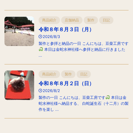
商品紹介
店舗納品
製作
日記
令和８年８月３日（月）
2026/8/3
製作と参拝と納品の一日 こんにちは、豆柴工房です
本日は金蛇水神社様へ参拝と納品に行きました
...
商品紹介
製作
日記
令和８年８月２日（日）
2026/8/2
製作の一日 こんにちは、豆柴工房です
本日は金
蛇水神社様へ納品する、 白蛇誕生石（十二月）の製
作を楽し ...