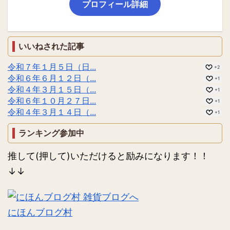
プロフィール詳細
いいねされた記事
令和７年１月５日（日...
+2
令和６年６月１２日（...
+1
令和４年３月１５日（...
+1
令和６年１０月２７日...
+1
令和４年３月１４日（...
+1
ランキング参加中
推して(押して)いただけると励みになります！！
↓↓
にほんブログ村