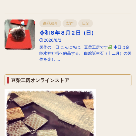
商品紹介
製作
日記
令和８年８月２日（日）
2026/8/2
製作の一日 こんにちは、豆柴工房です
本日は金
蛇水神社様へ納品する、 白蛇誕生石（十二月）の製
作を楽し ...
豆柴工房オンラインストア