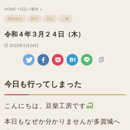
HOME
>
日記
>
製作
>
商品紹介
製作
日記
ご飯
令和４年３月２４日（木）
2022年3月24日
今日も行ってしまった
こんにちは、豆柴工房です
本日もなぜか分かりませんが多賀城へ