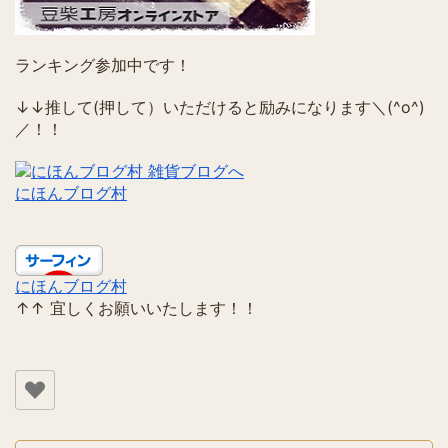
ランキング参加中です！
↓↓推して(押して）いただけると励みになります＼(^o^)
／！！
にほんブログ村
にほんブログ村
↑↑ 宜しくお願いいたします！！