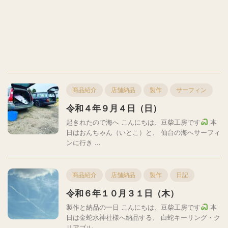
商品紹介
店舗納品
製作
サーフィン
令和４年９月４日（日）
起きれたので海へ こんにちは、豆柴工房です
本
日はおんちゃん（いとこ）と、 仙台の海へサーフィ
ンに行き ...
商品紹介
店舗納品
製作
日記
令和６年１０月３１日（木）
製作と納品の一日 こんにちは、豆柴工房です
本
日は金蛇水神社様へ納品する、 白蛇キーリング・ク
リアブル ...