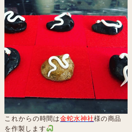
これからの時間は
金蛇水神社
様の商品
を作製します