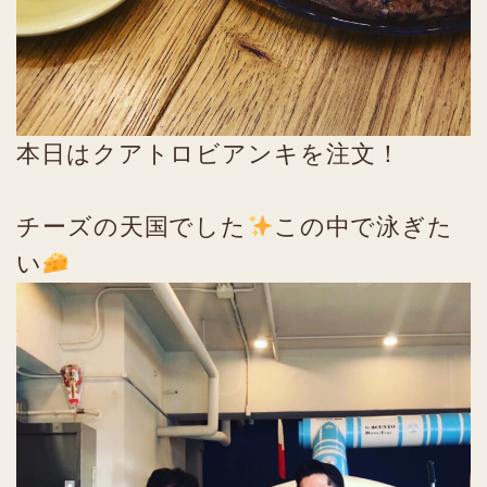
本日はクアトロビアンキを注文！
チーズの天国でした
この中で泳ぎた
い