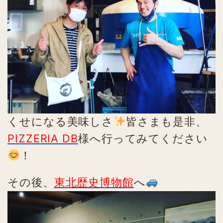
くせになる美味しさ
皆さまも是非、
PIZZERIA DB
様へ行ってみてください
！
その後、
東北歴史博物館
へ