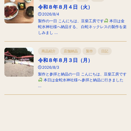
令和８年８月４日（火）
2026/8/4
製作の一日 こんにちは、豆柴工房です
本日は金
蛇水神社様へ納品する、 白蛇ネックレスの製作を楽
しみまし ...
商品紹介
店舗納品
製作
日記
令和８年８月３日（月）
2026/8/3
製作と参拝と納品の一日 こんにちは、豆柴工房です
本日は金蛇水神社様へ参拝と納品に行きました
...