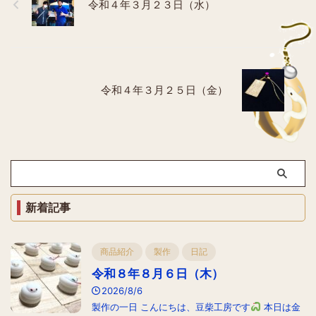
令和４年３月２３日（水）
令和４年３月２５日（金）
新着記事
商品紹介
製作
日記
令和８年８月６日（木）
2026/8/6
製作の一日 こんにちは、豆柴工房です
本日は金