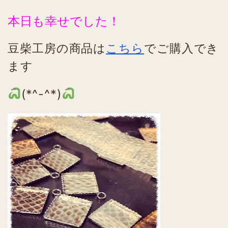
本日も幸せでした！
豆柴工房の商品は
こちら
でご購入でき
ます
(*^-^*)