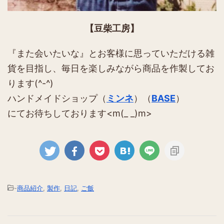
【豆柴工房】
『また会いたいな』とお客様に思っていただける雑
貨を目指し、毎日を楽しみながら商品を作製してお
ります(^-^)
ハンドメイドショップ（
ミンネ
）（
BASE
）
にてお待ちしております<m(_ _)m>
-
商品紹介
,
製作
,
日記
,
ご飯