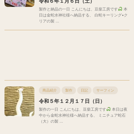
令和６年１月６日（土）
製作と納品の一日 こんにちは、豆柴工房です
本
日は金蛇水神社様へ納品する、 白蛇キーリング•ク
リアの製 ...
商品紹介
製作
日記
サーフィン
令和５年１２月１７日（日）
製作の一日 こんにちは、豆柴工房です
本日は夜
中から金蛇水神社様へ納品する、 ミニチュア蛇石
（大）の製 ...