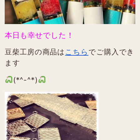
本日も幸せでした！
豆柴工房の商品は
こちら
でご購入でき
ます
(*^-^*)