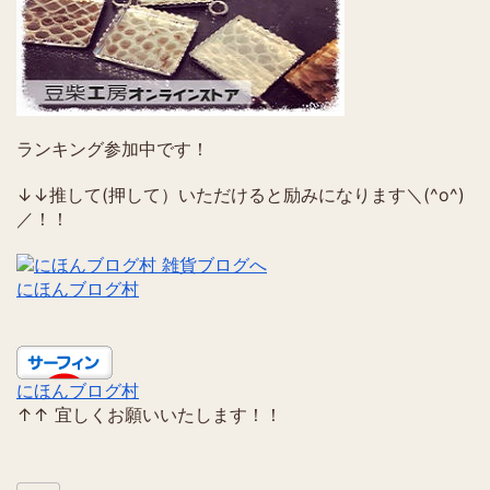
ランキング参加中です！
↓↓推して(押して）いただけると励みになります＼(^o^)
／！！
にほんブログ村
にほんブログ村
↑↑ 宜しくお願いいたします！！