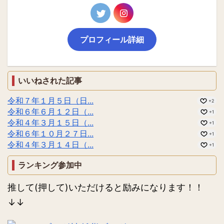
プロフィール詳細
いいねされた記事
令和７年１月５日（日...
+2
令和６年６月１２日（...
+1
令和４年３月１５日（...
+1
令和６年１０月２７日...
+1
令和４年３月１４日（...
+1
ランキング参加中
推して(押して)いただけると励みになります！！
↓↓