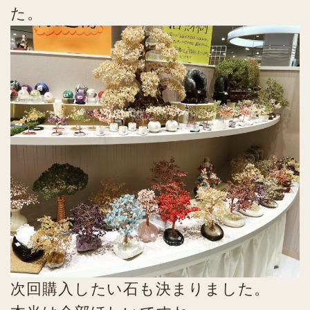
た。
次回購入したい石も決まりました。