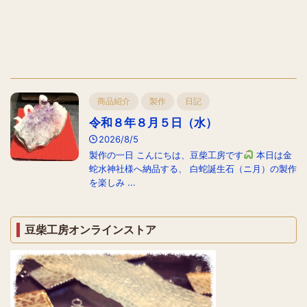
商品紹介
製作
日記
令和８年８月５日（水）
2026/8/5
製作の一日 こんにちは、豆柴工房です
本日は金
蛇水神社様へ納品する、 白蛇誕生石（ニ月）の製作
を楽しみ ...
豆柴工房オンラインストア