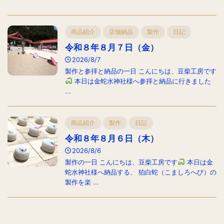
商品紹介
店舗納品
製作
日記
令和８年８月７日（金）
2026/8/7
製作と参拝と納品の一日 こんにちは、豆柴工房です
本日は金蛇水神社様へ参拝と納品に行きました
...
商品紹介
製作
日記
令和８年８月６日（木）
2026/8/6
製作の一日 こんにちは、豆柴工房です
本日は金
蛇水神社様へ納品する、 狛白蛇（こましろへび）の
製作を楽 ...