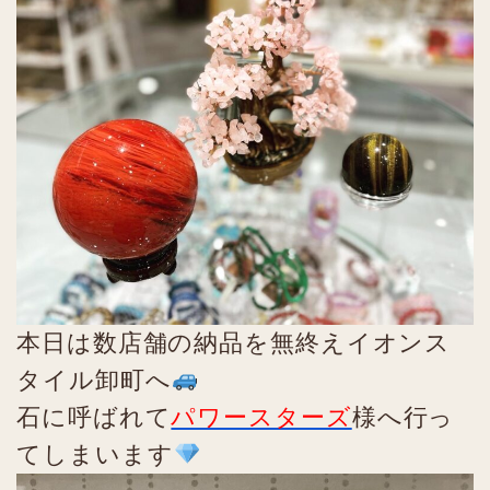
本日は数店舗の納品を無終えイオンス
タイル卸町へ
石に呼ばれて
パワースターズ
様へ行っ
てしまいます