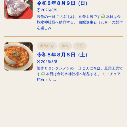
令和８年８月９日（日）
2026/8/9
製作の一日 こんにちは、豆柴工房です
本日は金
蛇水神社様へ納品する、 白蛇誕生石（八月）の製作
を楽しみ ...
商品紹介
製作
日記
令和８年８月８日（土）
2026/8/8
製作とタンタンメンの一日 こんにちは、豆柴工房で
す
本日は金蛇水神社様へ納品する、 ミニチュア
蛇石（大 ...