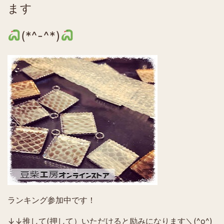
ます
(*^-^*)
ランキング参加中です！
↓↓推して(押して）いただけると励みになります＼(^o^)