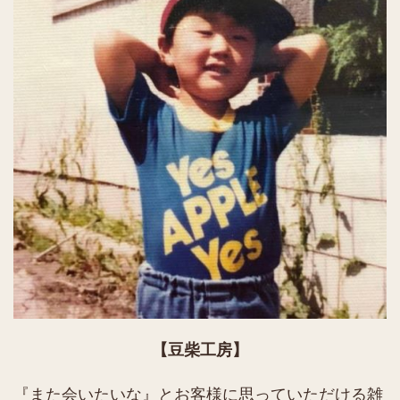
【豆柴工房】
『また会いたいな』とお客様に思っていただける雑