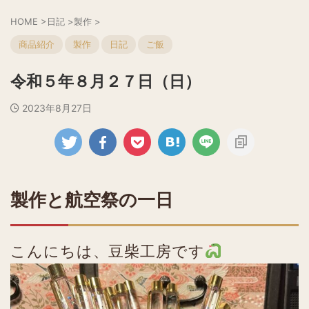
HOME
>
日記
>
製作
>
商品紹介
製作
日記
ご飯
令和５年８月２７日（日）
2023年8月27日
製作と航空祭の一日
こんにちは、豆柴工房です