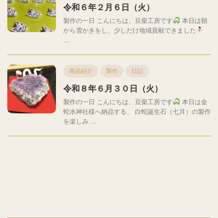
令和６年２月６日（火）
製作の一日 こんにちは、豆柴工房です
本日は朝
から雪かきをし、少しだけ地域貢献できました
...
商品紹介
製作
日記
令和８年６月３０日（火）
製作の一日 こんにちは、豆柴工房です
本日は金
蛇水神社様へ納品する、 白蛇誕生石（七月）の製作
を楽しみ ...