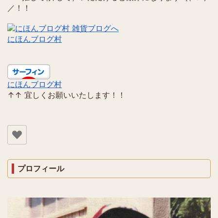
／！！
にほんブログ村
にほんブログ村
↑↑ 宜しくお願いいたします！！
プロフィール