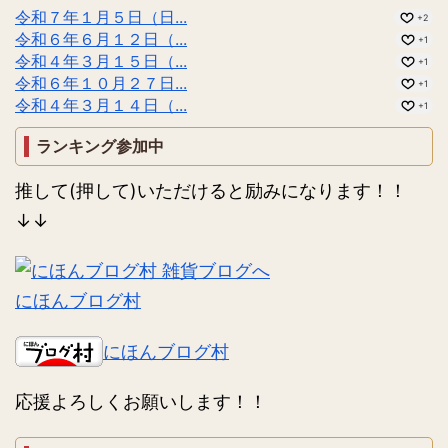
令和７年１月５日（日...
+2
令和６年６月１２日（...
+1
令和４年３月１５日（...
+1
令和６年１０月２７日...
+1
令和４年３月１４日（...
+1
ランキング参加中
推して(押して)いただけると励みになります！！
↓↓
にほんブログ村
にほんブログ村
応援よろしくお願いします！！