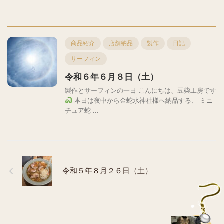
商品紹介
店舗納品
製作
日記
サーフィン
令和６年６月８日（土）
製作とサーフィンの一日 こんにちは、豆柴工房です
本日は夜中から金蛇水神社様へ納品する、 ミニ
チュア蛇 ...
令和５年８月２６日（土）