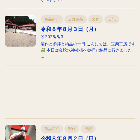
商品紹介
店舗納品
製作
日記
令和８年８月３日（月）
2026/8/3
製作と参拝と納品の一日 こんにちは、豆柴工房です
本日は金蛇水神社様へ参拝と納品に行きました
...
商品紹介
製作
日記
令和８年８月２日（日）