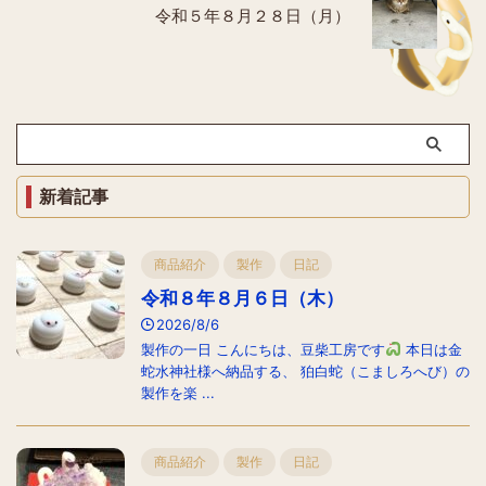
令和５年８月２８日（月）
新着記事
商品紹介
製作
日記
令和８年８月６日（木）
2026/8/6
製作の一日 こんにちは、豆柴工房です
本日は金
蛇水神社様へ納品する、 狛白蛇（こましろへび）の
製作を楽 ...
商品紹介
製作
日記