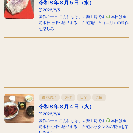
令和８年８月５日（水）
2026/8/5
製作の一日 こんにちは、豆柴工房です
本日は金
蛇水神社様へ納品する、 白蛇誕生石（ニ月）の製作
を楽しみ ...
商品紹介
製作
日記
ご飯
令和８年８月４日（火）
2026/8/4
製作の一日 こんにちは、豆柴工房です
本日は金
蛇水神社様へ納品する、 白蛇ネックレスの製作を楽
しみまし ...