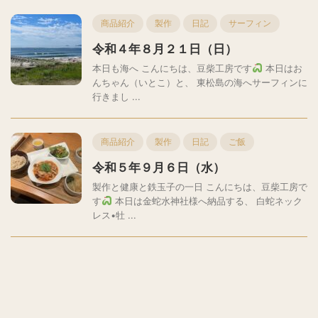
商品紹介
製作
日記
サーフィン
令和４年８月２１日（日）
本日も海へ こんにちは、豆柴工房です
本日はお
んちゃん（いとこ）と、 東松島の海へサーフィンに
行きまし ...
商品紹介
製作
日記
ご飯
令和５年９月６日（水）
製作と健康と鉄玉子の一日 こんにちは、豆柴工房で
す
本日は金蛇水神社様へ納品する、 白蛇ネック
レス•牡 ...