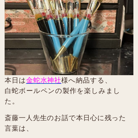
本日は
金蛇水神社
様へ納品する、
白蛇ボールペンの製作を楽しみまし
た。
斎藤一人先生のお話で本日心に残った
言葉は、