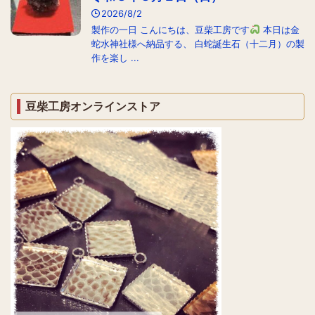
2026/8/2
製作の一日 こんにちは、豆柴工房です
本日は金
蛇水神社様へ納品する、 白蛇誕生石（十二月）の製
作を楽し ...
豆柴工房オンラインストア