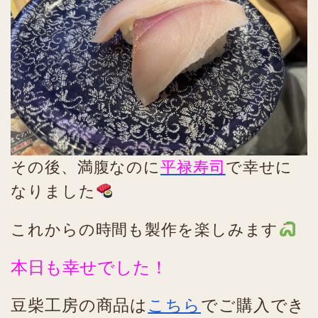
その後、満腹なのに
平禄寿司
で幸せに
なりました
これからの時間も製作を楽しみます
本日も幸せでした！
豆柴工房の商品は
こちら
でご購入でき