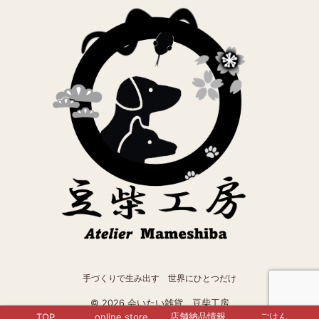
手づくりで生み出す 世界にひとつだけ
© 2026 会いたい雑貨 豆柴工房
店舗納品情報
ごはん
TOP
online store