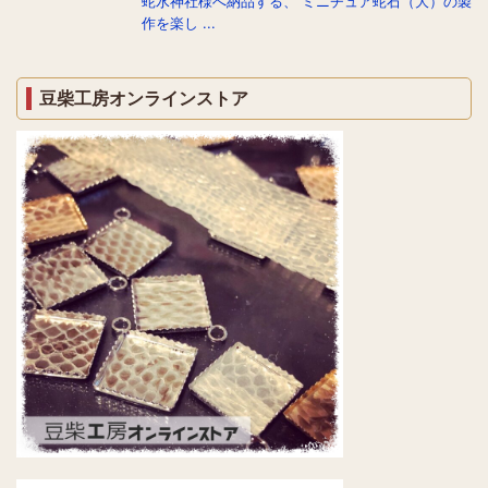
蛇水神社様へ納品する、 ミニチュア蛇石（大）の製
作を楽し ...
豆柴工房オンラインストア