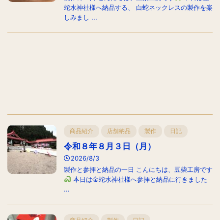
蛇水神社様へ納品する、 白蛇ネックレスの製作を楽
しみまし ...
商品紹介
店舗納品
製作
日記
令和８年８月３日（月）
2026/8/3
製作と参拝と納品の一日 こんにちは、豆柴工房です
本日は金蛇水神社様へ参拝と納品に行きました
...