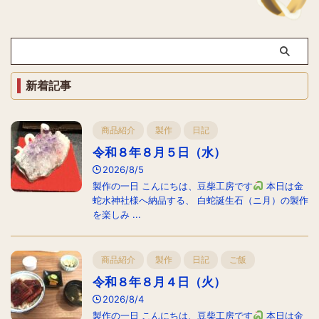
新着記事
商品紹介
製作
日記
令和８年８月５日（水）
2026/8/5
製作の一日 こんにちは、豆柴工房です
本日は金
蛇水神社様へ納品する、 白蛇誕生石（ニ月）の製作
を楽しみ ...
商品紹介
製作
日記
ご飯
令和８年８月４日（火）
2026/8/4
製作の一日 こんにちは、豆柴工房です
本日は金