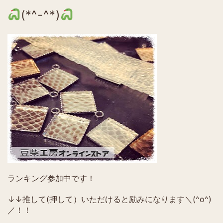
(*^-^*)
ランキング参加中です！
↓↓推して(押して）いただけると励みになります＼(^o^)
／！！