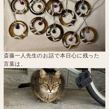
斎藤一人先生のお話で本日心に残った
言葉は、