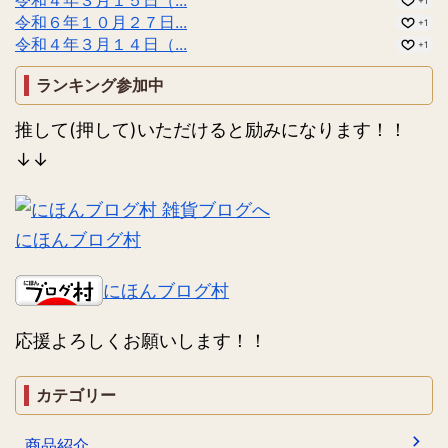
+1
令和６年１０月２７日...
+1
令和４年３月１４日（...
+1
ランキング参加中
推して(押して)いただけると励みになります！！
↓↓
にほんブログ村
にほんブログ村
応援よろしくお願いします！！
カテゴリー
商品紹介