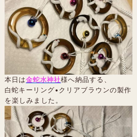
本日は
金蛇水神社
様へ納品する、
白蛇キーリング•クリアブラウンの製作
を楽しみました。