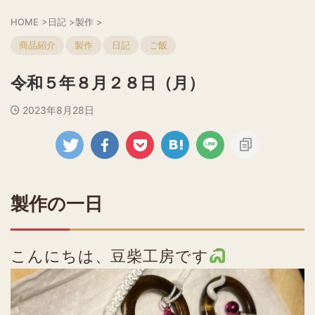
HOME
>
日記
>
製作
>
商品紹介
製作
日記
ご飯
令和５年８月２８日（月）
2023年8月28日
製作の一日
こんにちは、豆柴工房です