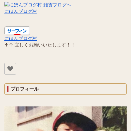
にほんブログ村
にほんブログ村
↑↑ 宜しくお願いいたします！！
プロフィール