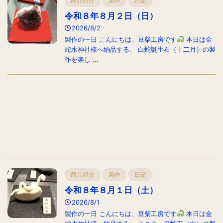
商品紹介
製作
日記
令和８年８月２日（日）
2026/8/2
製作の一日 こんにちは、豆柴工房です
本日は金
蛇水神社様へ納品する、 白蛇誕生石（十二月）の製
作を楽し ...
商品紹介
製作
日記
令和８年８月１日（土）
2026/8/1
製作の一日 こんにちは、豆柴工房です
本日は金