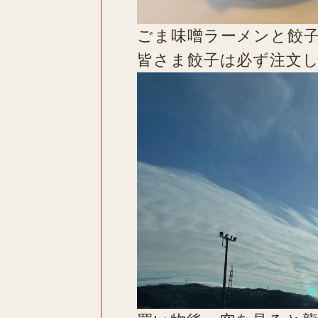
ごま味噌ラーメンと餃
皆さま餃子は必ず注文