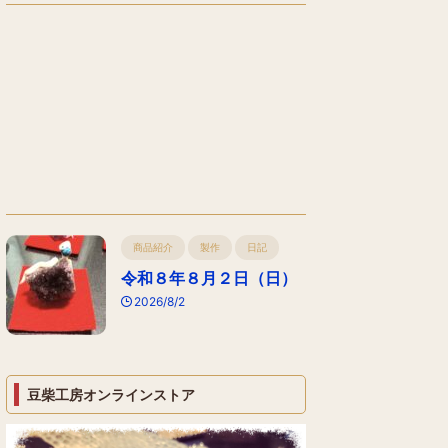
商品紹介
製作
日記
令和８年８月２日（日）
2026/8/2
豆柴工房オンラインストア