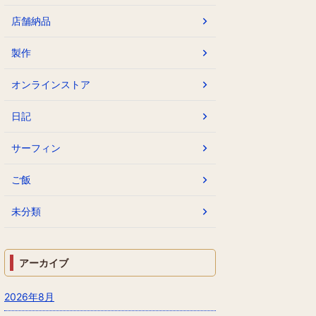
店舗納品
製作
オンラインストア
日記
サーフィン
ご飯
未分類
アーカイブ
2026年8月