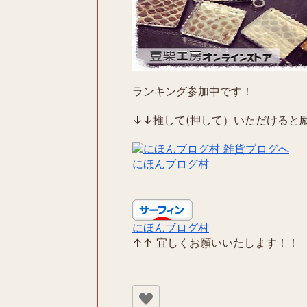
ランキング参加中です！
↓↓推して(押して）いただけると励
にほんブログ村
にほんブログ村
↑↑ 宜しくお願いいたします！！