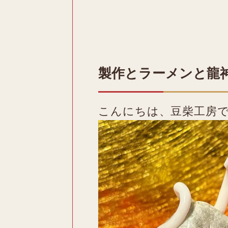
製作とラーメンと龍
こんにちは、豆柴工房