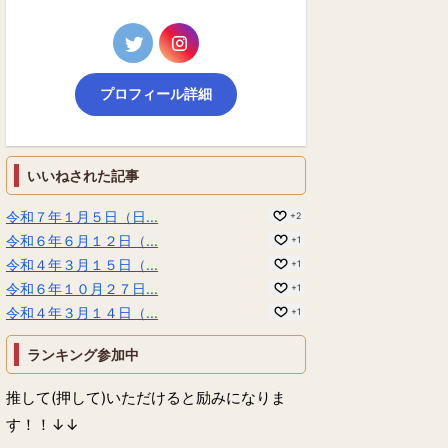
プロフィール詳細
いいねされた記事
令和７年１月５日（日...
+2
令和６年６月１２日（...
+1
令和４年３月１５日（...
+1
令和６年１０月２７日...
+1
令和４年３月１４日（...
+1
ランキング参加中
推して(押して)いただけると励みになりま
す！！↓↓