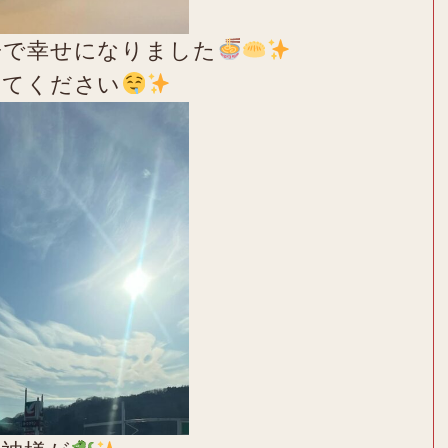
子で幸せになりました
してください