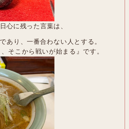
本日心に残った言葉は、
婚であり、一番合わない人とする。
り、そこから戦いが始まる』です。