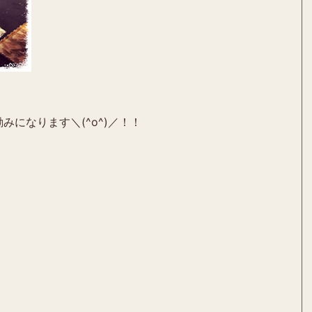
みになります＼(^o^)／！！