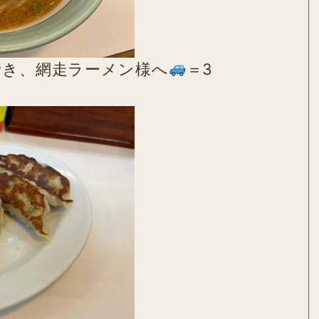
行き、網走ラーメン様へ
＝3