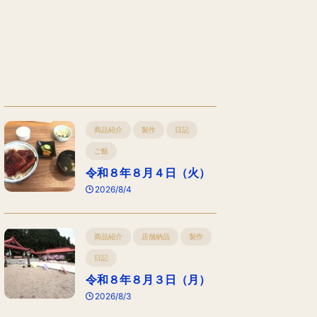
商品紹介
製作
日記
ご飯
令和８年８月４日（火）
2026/8/4
商品紹介
店舗納品
製作
日記
令和８年８月３日（月）
2026/8/3