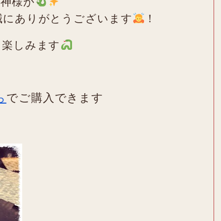
龍神様が
誠にありがとうございます
！
を楽しみます
ら
でご購入できます