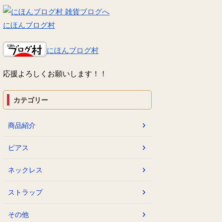
にほんブログ村
にほんブログ村
応援よろしくお願いします！！
カテゴリー
商品紹介
ピアス
ネックレス
ストラップ
その他