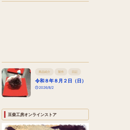
商品紹介
製作
日記
令和８年８月２日（日）
2026/8/2
豆柴工房オンラインストア