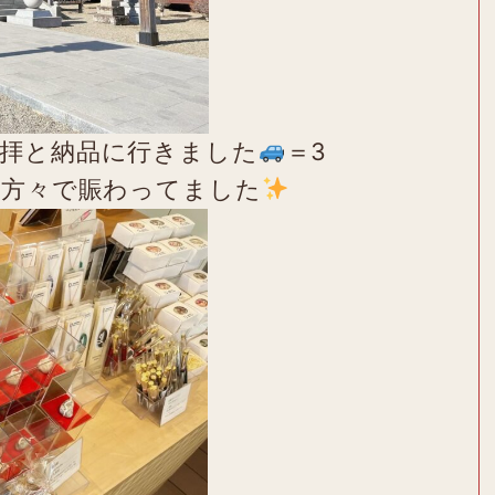
拝と納品に行きました
＝3
の方々で賑わってました