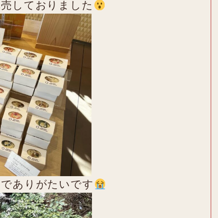
完売しておりました
切でありがたいです