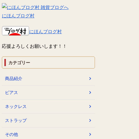
にほんブログ村
にほんブログ村
応援よろしくお願いします！！
カテゴリー
商品紹介
ピアス
ネックレス
ストラップ
その他