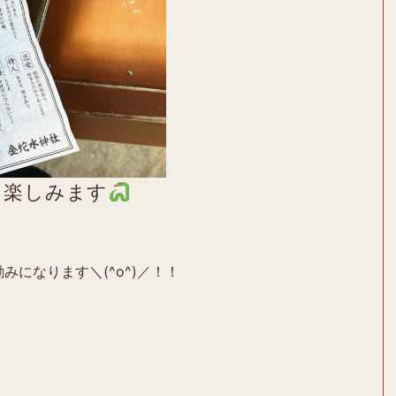
を楽しみます
みになります＼(^o^)／！！