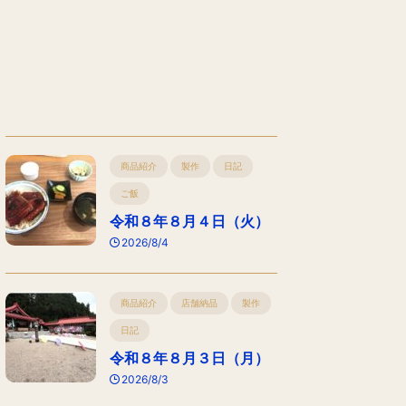
商品紹介
製作
日記
ご飯
令和８年８月４日（火）
2026/8/4
商品紹介
店舗納品
製作
日記
令和８年８月３日（月）
2026/8/3