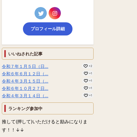
プロフィール詳細
いいねされた記事
令和７年１月５日（日...
+2
令和６年６月１２日（...
+1
令和４年３月１５日（...
+1
令和６年１０月２７日...
+1
令和４年３月１４日（...
+1
ランキング参加中
推して(押して)いただけると励みになりま
す！！↓↓