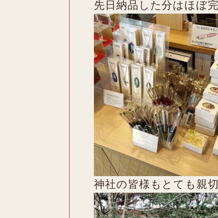
先日納品した分はほぼ
神社の皆様もとても親