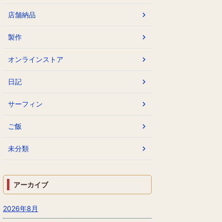
店舗納品
製作
オンラインストア
日記
サーフィン
ご飯
未分類
アーカイブ
2026年8月