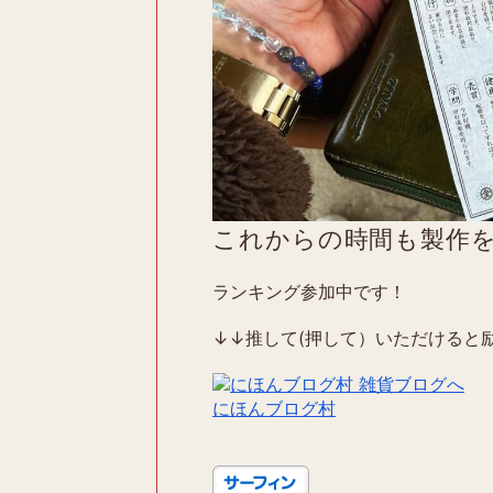
これからの時間も製作
ランキング参加中です！
↓↓推して(押して）いただけると励
にほんブログ村