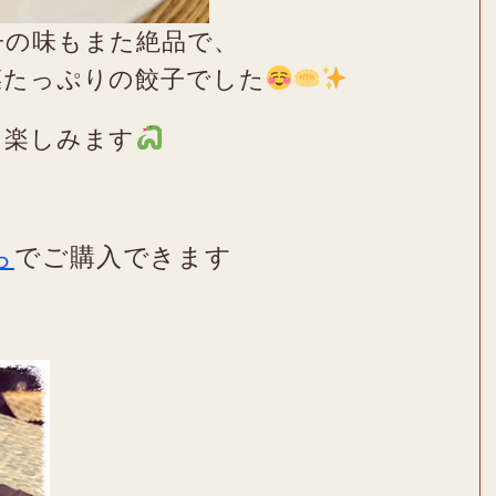
子の味もまた絶品で、
菜たっぷりの餃子でした
を楽しみます
ら
でご購入できます