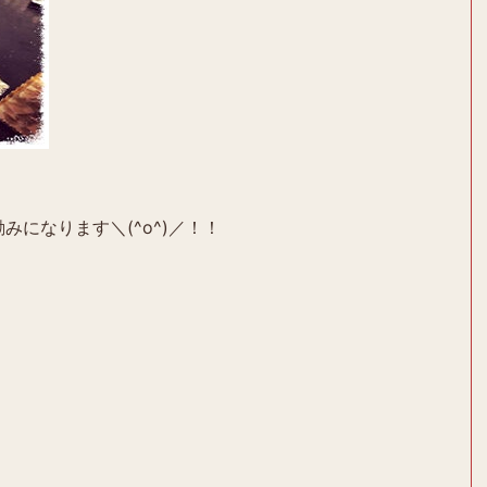
みになります＼(^o^)／！！