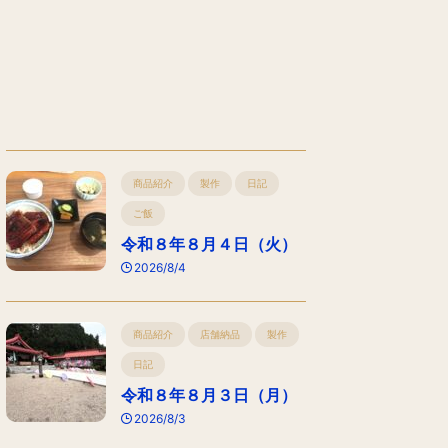
商品紹介
製作
日記
ご飯
令和８年８月４日（火）
2026/8/4
商品紹介
店舗納品
製作
日記
令和８年８月３日（月）
2026/8/3