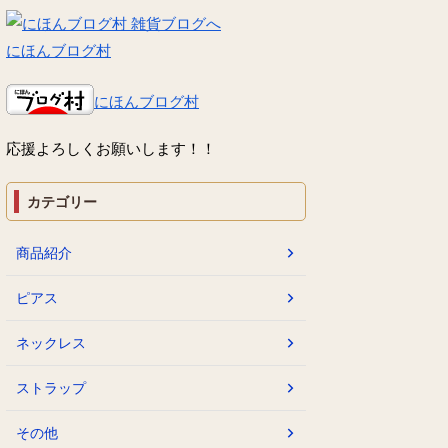
にほんブログ村
にほんブログ村
応援よろしくお願いします！！
カテゴリー
商品紹介
ピアス
ネックレス
ストラップ
その他