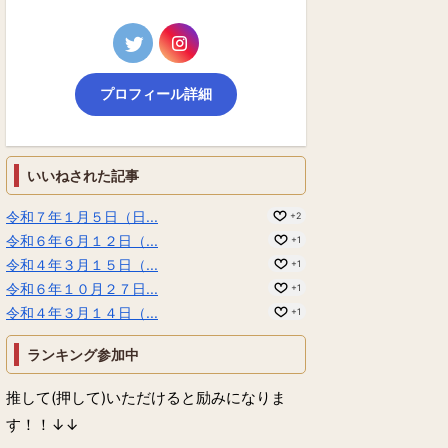
プロフィール詳細
いいねされた記事
令和７年１月５日（日...
+2
令和６年６月１２日（...
+1
令和４年３月１５日（...
+1
令和６年１０月２７日...
+1
令和４年３月１４日（...
+1
ランキング参加中
推して(押して)いただけると励みになりま
す！！↓↓