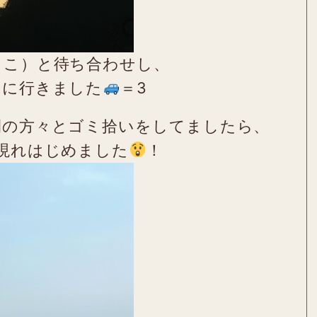
とこ）と待ち合わせし、
ンに行きました
＝3
間の方々とゴミ拾いをしてましたら、
現れはじめました
！