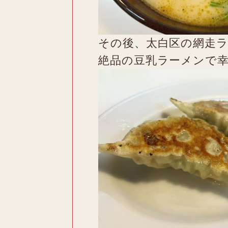
その後、太白区の網走
絶品の豆乳ラーメンで