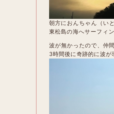
朝方におんちゃん（い
東松島の海へサーフィ
波が無かったので、仲
3時間後に奇跡的に波が