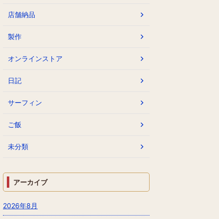
店舗納品
製作
オンラインストア
日記
サーフィン
ご飯
未分類
アーカイブ
2026年8月