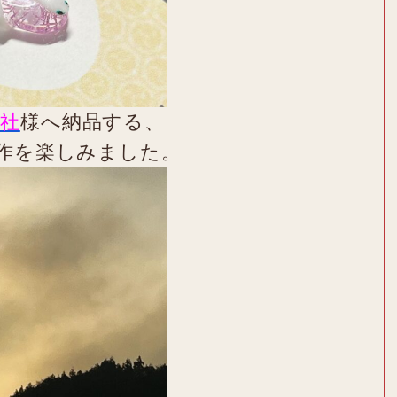
社
様へ納品する、
作を楽しみました。