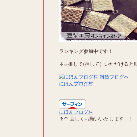
ランキング参加中です！
↓↓推して(押して）いただけると励
にほんブログ村
にほんブログ村
↑↑ 宜しくお願いいたします！！