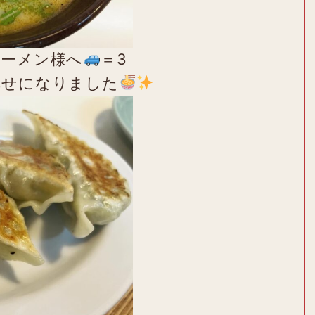
ラーメン様へ
＝3
幸せになりました