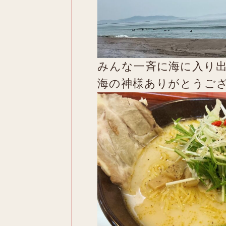
みんな一斉に海に入り出
海の神様ありがとうご