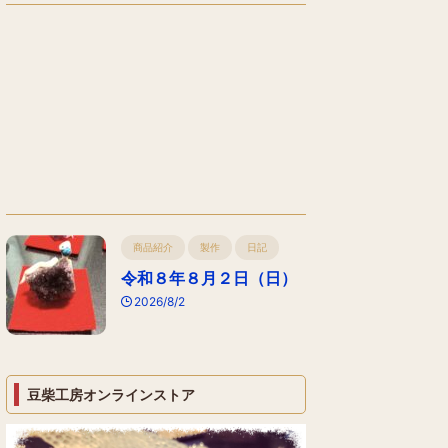
商品紹介
製作
日記
令和８年８月２日（日）
2026/8/2
豆柴工房オンラインストア