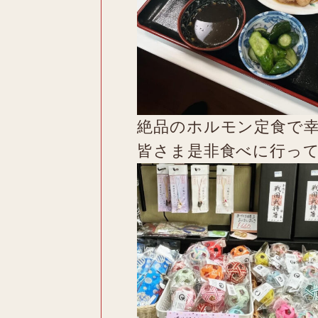
絶品のホルモン定食で
皆さま是非食べに行っ