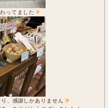
賑わってました
おり、感謝しかありません