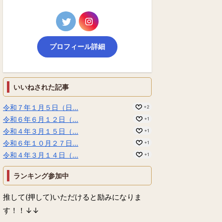
プロフィール詳細
いいねされた記事
令和７年１月５日（日...
+2
令和６年６月１２日（...
+1
令和４年３月１５日（...
+1
令和６年１０月２７日...
+1
令和４年３月１４日（...
+1
ランキング参加中
推して(押して)いただけると励みになりま
す！！↓↓