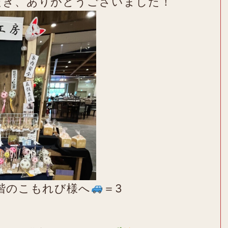
だき、ありがとうございました！
階のこもれび様へ
＝3