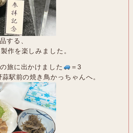
品する、
の製作を楽しみました。
品の旅に出かけました
＝3
野蒜駅前の焼き鳥かっちゃんへ。