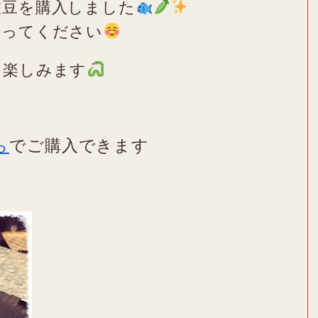
枝豆を購入しました
行ってください
を楽しみます
ら
でご購入できます