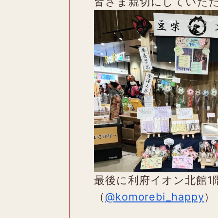
皆さま親切にしていた
最後に利府イオン北館1
（
@komorebi_happy
）