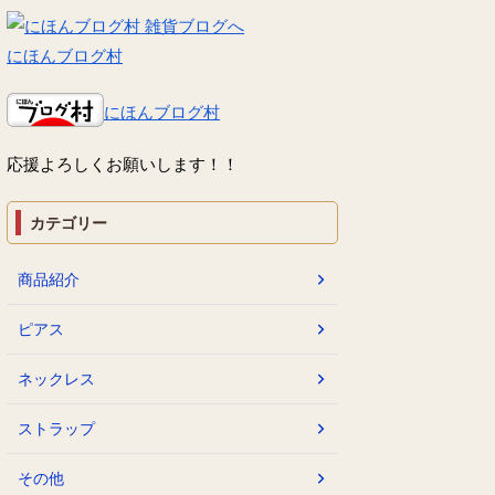
にほんブログ村
にほんブログ村
応援よろしくお願いします！！
カテゴリー
商品紹介
ピアス
ネックレス
ストラップ
その他