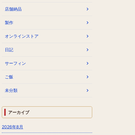
店舗納品
製作
オンラインストア
日記
サーフィン
ご飯
未分類
アーカイブ
2026年8月