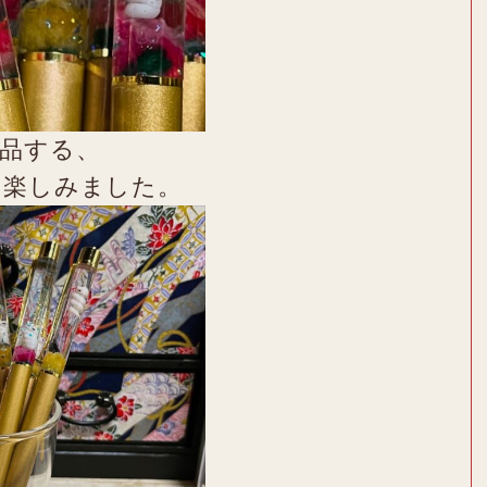
品する、
を楽しみました。