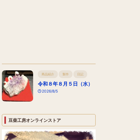
商品紹介
製作
日記
令和８年８月５日（水）
2026/8/5
豆柴工房オンラインストア