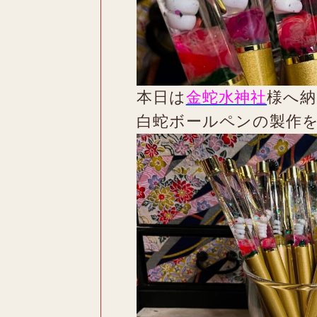
本日は
金蛇水神社
様へ納
白蛇ボールペンの製作