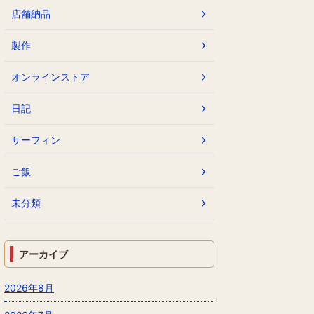
店舗納品
製作
オンラインストア
日記
サーフィン
ご飯
未分類
アーカイブ
2026年8月