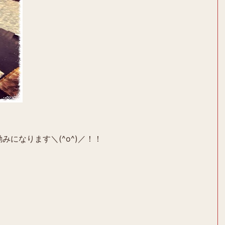
みになります＼(^o^)／！！