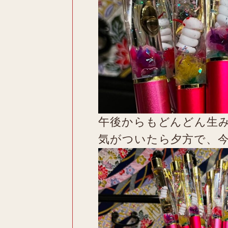
午後からもどんどん生
気がついたら夕方で、