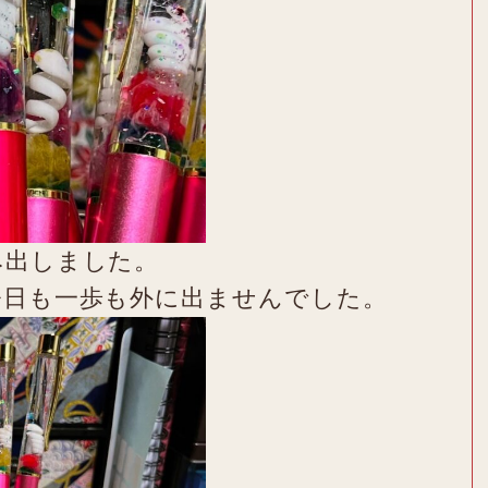
み出しました。
今日も一歩も外に出ませんでした。