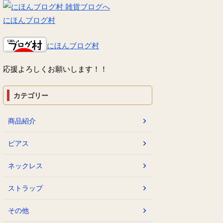
にほんブログ村
にほんブログ村
応援よろしくお願いします！！
カテゴリー
商品紹介
ピアス
ネックレス
ストラップ
その他