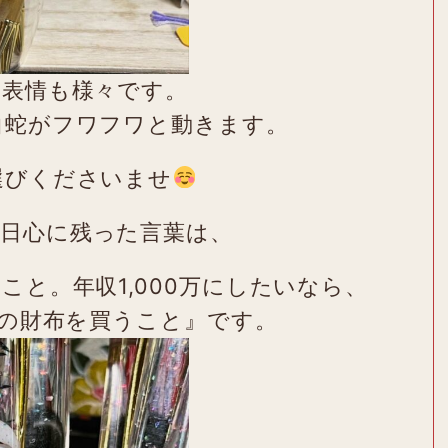
、表情も様々です。
白蛇がフワフワと動きます。
選びくださいませ
日心に残った言葉は、
こと。年収1,000万にしたいなら、
円の財布を買うこと』です。