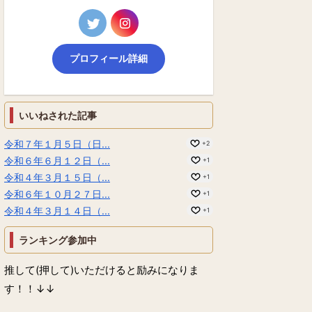
プロフィール詳細
いいねされた記事
令和７年１月５日（日...
+2
令和６年６月１２日（...
+1
令和４年３月１５日（...
+1
令和６年１０月２７日...
+1
令和４年３月１４日（...
+1
ランキング参加中
推して(押して)いただけると励みになりま
す！！↓↓