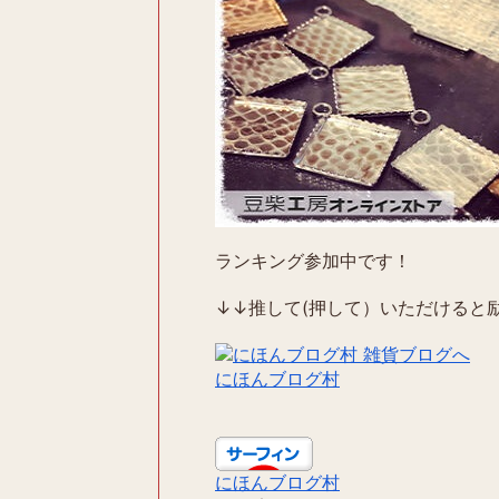
ランキング参加中です！
↓↓推して(押して）いただけると励
にほんブログ村
にほんブログ村